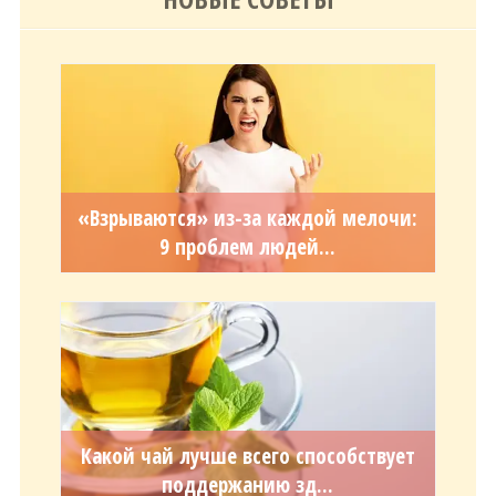
«Взрываются» из-за каждой мелочи:
9 проблем людей...
Какой чай лучше всего способствует
поддержанию зд...