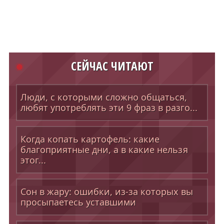
СЕЙЧАС ЧИТАЮТ
Люди, с которыми сложно общаться,
любят употреблять эти 9 фраз в разго...
Когда копать картофель: какие
благоприятные дни, а в какие нельзя
этог...
Сон в жару: ошибки, из-за которых вы
просыпаетесь уставшими