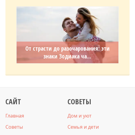
От страсти до разочарования: эти
знаки Зодиака ча...
САЙТ
СОВЕТЫ
Главная
Дом и уют
Советы
Семья и дети