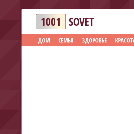
1001
SOVET
ДОМ
СЕМЬЯ
ЗДОРОВЬЕ
КРАСОТ