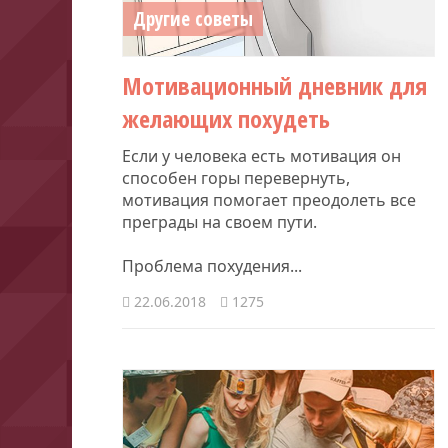
Другие советы
Мотивационный дневник для
желающих похудеть
Если у человека есть мотивация он
способен горы перевернуть,
мотивация помогает преодолеть все
преграды на своем пути.
Проблема похудения...
22.06.2018
1275