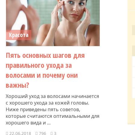
Красота
Пять основных шагов для
правильного ухода за
волосами и почему они
важны?
Хороший уход за волосами начинается
с хорошего ухода за кожей головы.
Ниже приведены пять советов,
которые считаются оптимальными для
хорошего вида и ...
22.06.2018
796
3