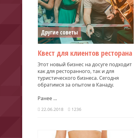
Другие советы
Квест для клиентов ресторана
Этот новый бизнес на досуге подходит
как для ресторанного, так и для
туристического бизнеса. Сегодня
обратимся за опытом в Канаду.
Ранее ...
22.06.2018
1236