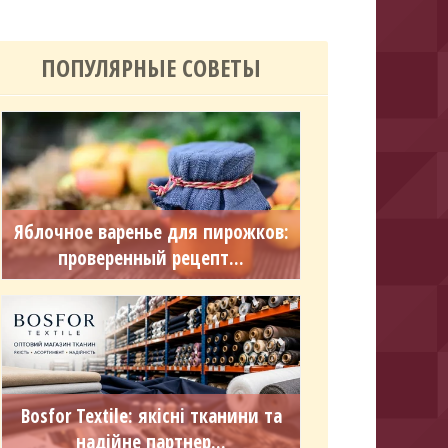
ПОПУЛЯРНЫЕ СОВЕТЫ
Яблочное варенье для пирожков:
проверенный рецепт...
Bosfor Textile: якісні тканини та
надійне партнер...