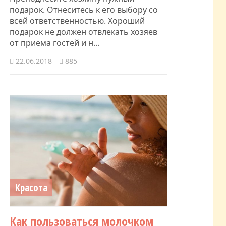
подарок. Отнеситесь к его выбору со
всей ответственностью. Хороший
подарок не должен отвлекать хозяев
от приема гостей и н...
22.06.2018
885
Красота
Как пользоваться молочком