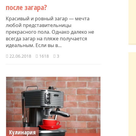
после загара?
Красивый и ровный загар — мечта
любой представительницы
прекрасного пола. Однако далеко не
всегда загар на пляже получается
идеальным. Если вы в...
22.06.2018
1618
3
Кулинария