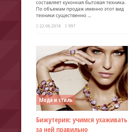
составляет кухонная бытовая техника.
По объемам продаж именно этот вид
техники существенно ...
22.06.2018
997
Мода и стиль
Бижутерия: учимся ухаживать
за ней правильно