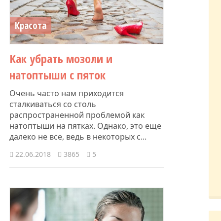
Красота
Как убрать мозоли и
натоптыши с пяток
Очень часто нам приходится
сталкиваться со столь
распространенной проблемой как
натоптыши на пятках. Однако, это еще
далеко не все, ведь в некоторых с...
22.06.2018
3865
5