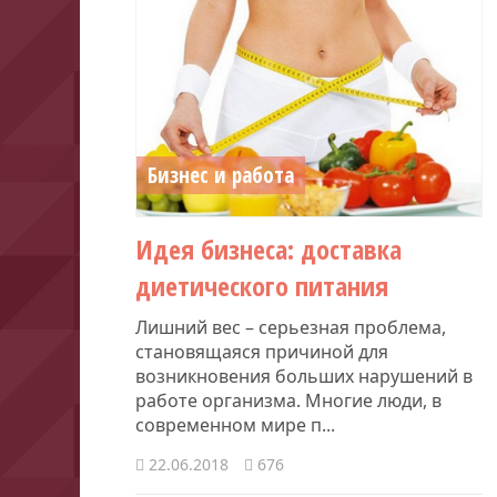
Бизнес и работа
Идея бизнеса: доставка
диетического питания
Лишний вес – серьезная проблема,
становящаяся причиной для
возникновения больших нарушений в
работе организма. Многие люди, в
современном мире п...
22.06.2018
676