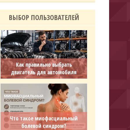
ВЫБОР ПОЛЬЗОВАТЕЛЕЙ
Как правильно выбрать
двигатель для автомобиля
Что такое миофасциальный
болевой синдром?