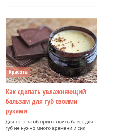
Красота
Как сделать увлажняющий
бальзам для губ своими
руками
Для того, чтоб приготовить блеск для
губ не нужно много времени и сил,