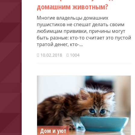
домашним животным?
Многие владельцы домашних
пушистиков не спешат делать своим
любимцам прививки, причины могут
быть разные: кто-то считает это пустой
тратой денег, кто-...
10.02.2018
1004
Дом и уют