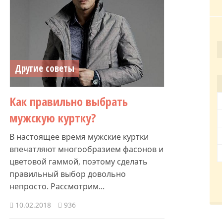
Другие советы
Как правильно выбрать
мужскую куртку?
В настоящее время мужские куртки
впечатляют многообразием фасонов и
цветовой гаммой, поэтому сделать
правильный выбор довольно
непросто. Рассмотрим...
10.02.2018
936