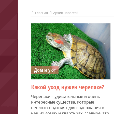
Главная
Архив новостей
Дом и уют
Какой уход нужен черепахе?
Черепахи – удивительные и очень
интересные существа, которые
неплохо подходят для содержания в
наших домах и квартирах, главное, это