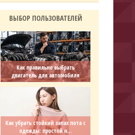
ВЫБОР ПОЛЬЗОВАТЕЛЕЙ
Как правильно выбрать
двигатель для автомобиля
Как убрать стойкий запах пота с
одежды: простой н...