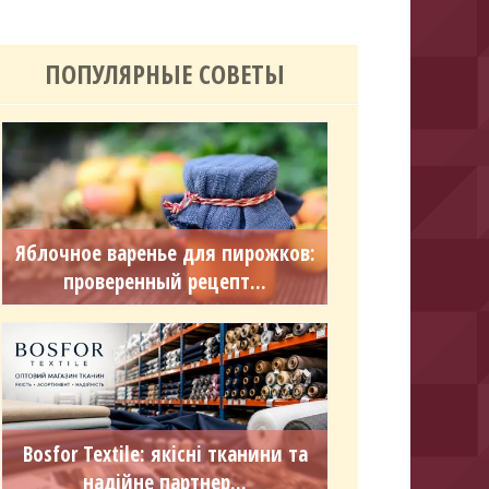
ПОПУЛЯРНЫЕ СОВЕТЫ
Яблочное варенье для пирожков:
проверенный рецепт...
Bosfor Textile: якісні тканини та
надійне партнер...