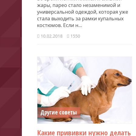
жары, парео стало незаменимой и
универсальной одеждой, которая уже
стала выходить за рамки купальных
костюмов. Если н...
10.02.2018
1550
Другие советы
Какие прививки нужно делать