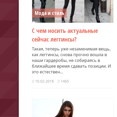
Мода и стиль
С чем носить актуальные
сейчас леггинсы?
Такая, теперь уже незаменимая вещь,
как леггинсы, снова прочно вошла в
наши гардеробы, не собираясь в
ближайшее время сдавать позиции. И
это естествен...
10.02.2018
1465