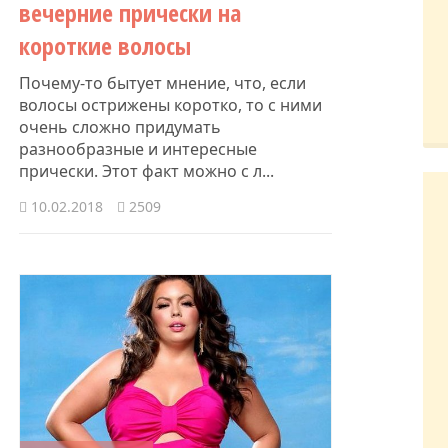
вечерние прически на
короткие волосы
Почему-то бытует мнение, что, если
волосы острижены коротко, то с ними
очень сложно придумать
разнообразные и интересные
прически. Этот факт можно с л...
10.02.2018
2509