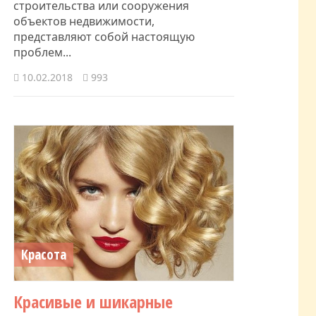
строительства или сооружения
объектов недвижимости,
представляют собой настоящую
проблем...
10.02.2018
993
Красота
Красивые и шикарные