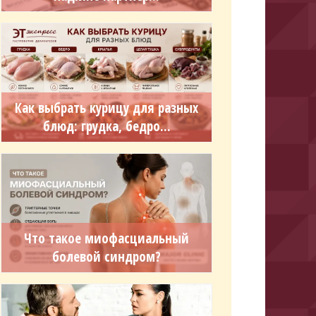
Как выбрать курицу для разных
блюд: грудка, бедро...
Что такое миофасциальный
болевой синдром?