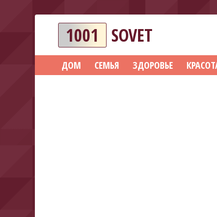
1001
SOVET
ДОМ
СЕМЬЯ
ЗДОРОВЬЕ
КРАСОТ