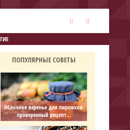
ГИЕ
ПОПУЛЯРНЫЕ СОВЕТЫ
Яблочное варенье для пирожков:
проверенный рецепт...