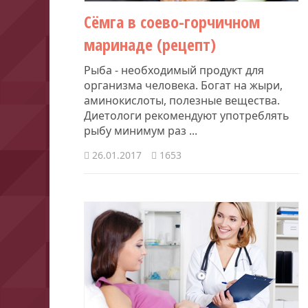
Сёмга в соево-горчичном
маринаде (рецепт)
Рыба - необходимый продукт для
организма человека. Богат на жыри,
аминокислоты, полезные вещества.
Диетологи рекомендуют употреблять
рыбу минимум раз ...
26.01.2017
1653