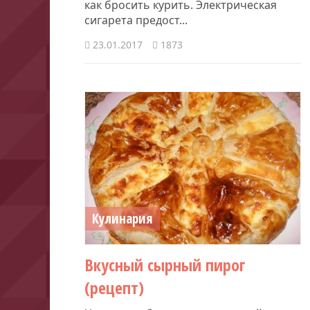
как бросить курить. Электрическая
сигарета предост...
23.01.2017
1873
Кулинария
Вкусный сырный пирог
(рецепт)