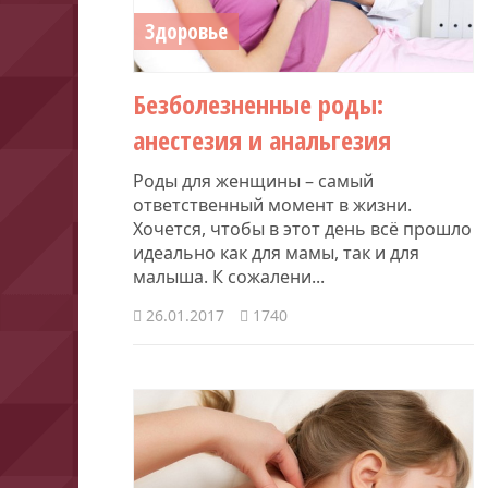
Здоровье
Безболезненные роды:
анестезия и анальгезия
Роды для женщины – самый
ответственный момент в жизни.
Хочется, чтобы в этот день всё прошло
идеально как для мамы, так и для
малыша. К сожалени...
26.01.2017
1740