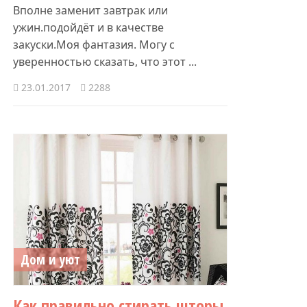
Вполне заменит завтрак или
ужин.подойдёт и в качестве
закуски.Моя фантазия. Могу с
уверенностью сказать, что этот ...
23.01.2017
2288
Дом и уют
Как правильно стирать шторы