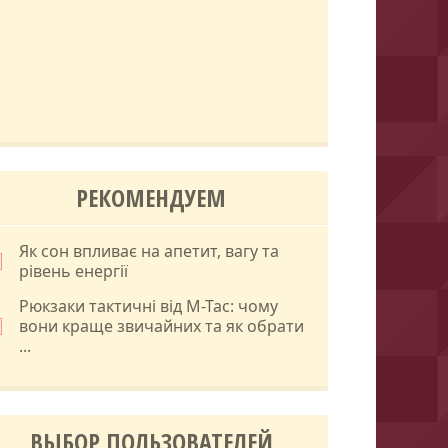
РЕКОМЕНДУЕМ
Як сон впливає на апетит, вагу та
рівень енергії
Рюкзаки тактичні від M-Tac: чому
вони краще звичайних та як обрати
...
ВЫБОР ПОЛЬЗОВАТЕЛЕЙ