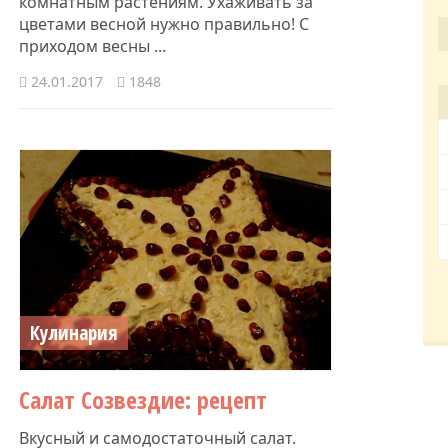
комнатным растениям. Ухаживать за
цветами весной нужно правильно! С
приходом весны ...
24.01.2017
1848
Кулинария
Салат Созвездие: рецепт
Вкусный и самодостаточный салат.