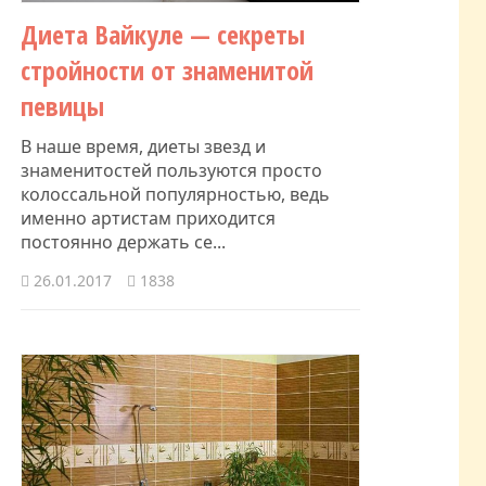
​Диета Вайкуле — секреты
стройности от знаменитой
певицы
В наше время, диеты звезд и
знаменитостей пользуются просто
колоссальной популярностью, ведь
именно артистам приходится
постоянно держать се...
26.01.2017
1838