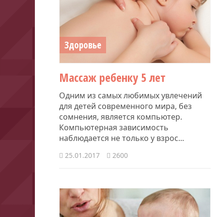
Здоровье
​Массаж ребенку 5 лет
Одним из самых любимых увлечений
для детей современного мира, без
сомнения, является компьютер.
Компьютерная зависимость
наблюдается не только у взрос...
25.01.2017
2600