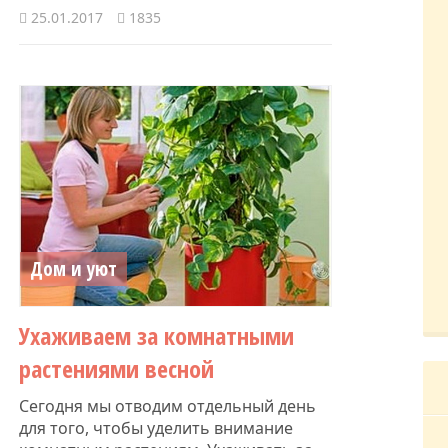
25.01.2017
1835
Дом и уют
Ухаживаем за комнатными
растениями весной
Сегодня мы отводим отдельный день
для того, чтобы уделить внимание