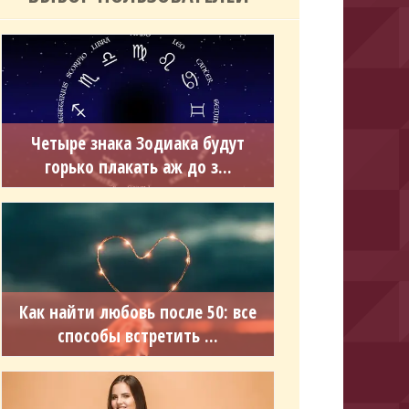
Четыре знака Зодиака будут
горько плакать аж до з...
Как найти любовь после 50: все
способы встретить ...