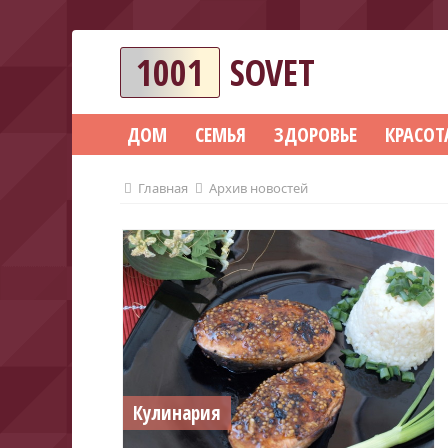
1001
SOVET
ДОМ
СЕМЬЯ
ЗДОРОВЬЕ
КРАСОТ
Главная
Архив новостей
Кулинария