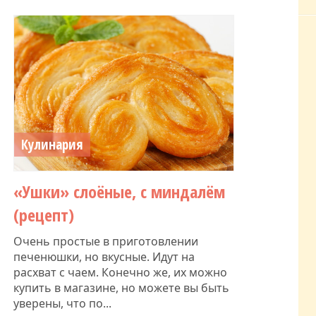
Кулинария
«Ушки» слоёные, с миндалём
(рецепт)
Очень простые в приготовлении
печенюшки, но вкусные. Идут на
расхват с чаем. Конечно же, их можно
купить в магазине, но можете вы быть
уверены, что по...