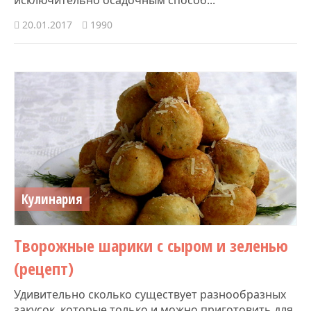
20.01.2017
1990
Кулинария
Творожные шарики с сыром и зеленью
(рецепт)
Удивительно сколько существует разнообразных
закусок, которые только и можно приготовить для