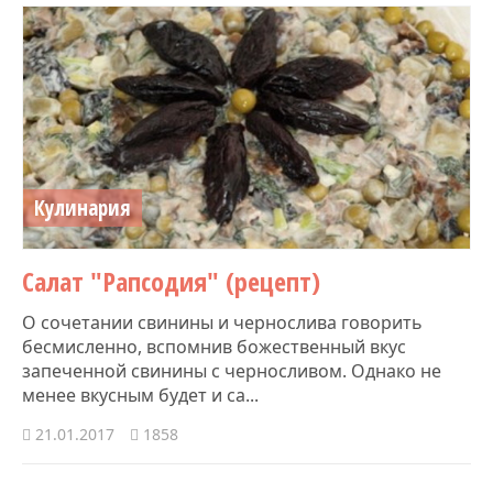
Кулинария
Салат "Рапсодия" (рецепт)
О сочетании свинины и чернослива говорить
бесмисленно, вспомнив божественный вкус
запеченной свинины с черносливом. Однако не
менее вкусным будет и са...
21.01.2017
1858