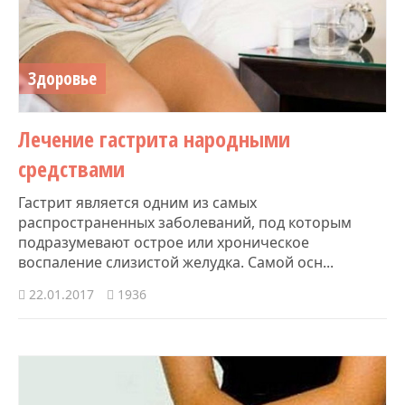
Здоровье
​Лечение гастрита народными
средствами
Гастрит является одним из самых
распространенных заболеваний, под которым
подразумевают острое или хроническое
воспаление слизистой желудка. Самой осн...
22.01.2017
1936