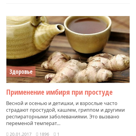
Здоровье
​Применение имбиря при простуде
Весной и осенью и детишки, и взрослые часто
страдают простудой, кашлем, гриппом и другими
респираторными заболеваниями. Это вызвано
переменой температ...
20.01.2017
1896
1