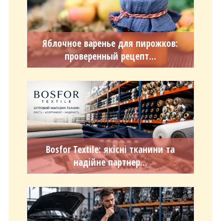
Яблочное варенье для пирожков:
проверенный рецепт...
Bosfor Textile: якісні тканини та
надійне партнер...