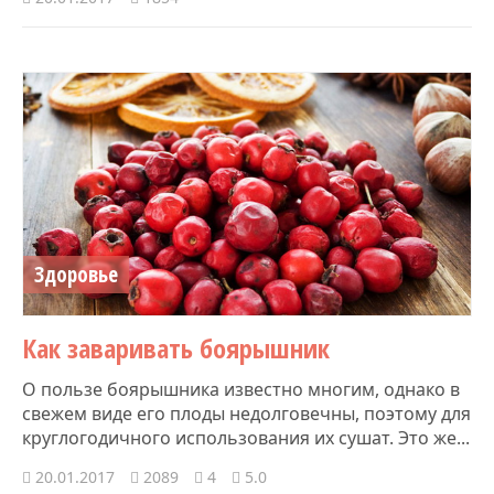
Здоровье
Как заваривать боярышник
О пользе боярышника известно многим, однако в
свежем виде его плоды недолговечны, поэтому для
круглогодичного использования их сушат. Это же...
20.01.2017
2089
4
5.0