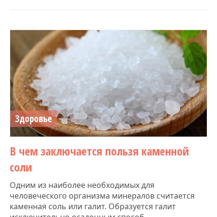
Здоровье
​В чем заключается пользя каменной
соли
Одним из наиболее необходимых для
человеческого организма минералов считается
каменная соль или галит. Образуется галит
исключительно осадочным способ...