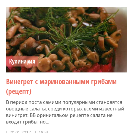
Кулинария
Винегрет с маринованными грибами
(рецепт)
В период поста самими популярными становятся
овощные салаты, среди которых всеми известный
винигрет. ВВ оринигальом рецепте салата не
входят грибы, но...
20.01.2017
1854