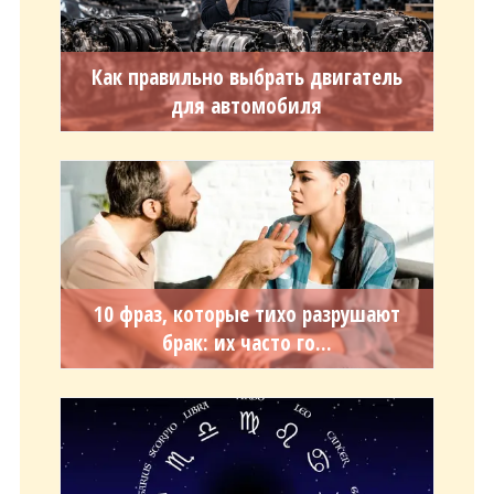
Как правильно выбрать двигатель
для автомобиля
10 фраз, которые тихо разрушают
брак: их часто го...