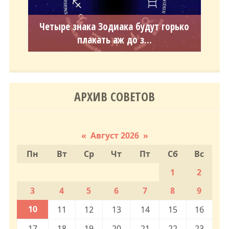
Четыре знака Зодиака будут горько
плакать аж до з...
АРХИВ СОВЕТОВ
«
Август 2026
»
Пн
Вт
Ср
Чт
Пт
Сб
Вс
1
2
3
4
5
6
7
8
9
10
11
12
13
14
15
16
17
18
19
20
21
22
23