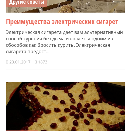
Другие советы
Преимущества электрических сигарет
Электрическая сигарета дает вам альтернативный
способ курения без дыма и является одним из
сбособов как бросить курить. Электрическая
сигарета предост...
23.01.2017
1873