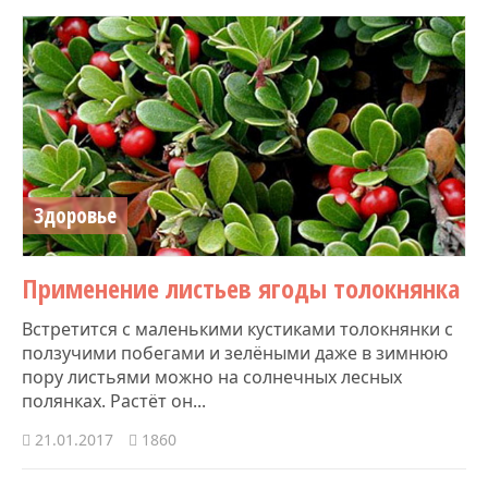
Здоровье
​Применение листьев ягоды толокнянка
Встретится с маленькими кустиками толокнянки с
ползучими побегами и зелёными даже в зимнюю
пору листьями можно на солнечных лесных
полянках. Растёт он...
21.01.2017
1860