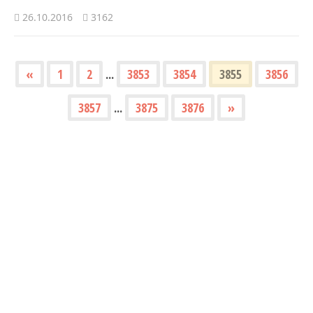
26.10.2016
3162
«
1
2
...
3853
3854
3855
3856
3857
...
3875
3876
»