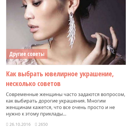
Другие советы
Как выбрать ювелирное украшение,
несколько советов
Современные женщины часто задаются вопросом,
как выбирать дорогие украшения. Многим
женщинам кажется, что все очень просто и не
нужно к этому приклады...
26.10.2016
2650