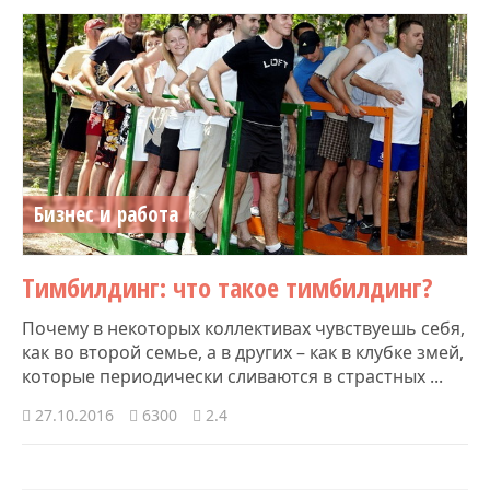
Бизнес и работа
Тимбилдинг: что такое тимбилдинг?
Почему в некоторых коллективах чувствуешь себя,
как во второй семье, а в других – как в клубке змей,
которые периодически сливаются в страстных ...
27.10.2016
6300
2.4