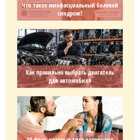
Что такое миофасциальный болевой
синдром?
Как правильно выбрать двигатель
для автомобиля
10 фраз, которые тихо разрушают