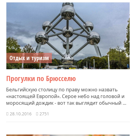
Отдых и туризм
Прогулки по Брюсселю
Бельгийскую столицу по праву можно назвать
«настоящей Европой». Серое небо над головой и
моросящий дождик - вот так выглядит обычный ...
28.10.2016
2751