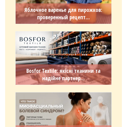
Яблочное варенье для пирожков:
проверенный рецепт...
Bosfor Textile: якісні тканини та
надійне партнер...