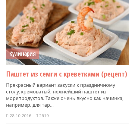
Кулинария
Паштет из семги с креветками (рецепт)
Прекрасный вариант закуски к праздничному
столу, кремоватый, нежнейший паштет из
морепродуктов. Также очень вкусно как начинка,
например, для тар...
28.10.2016
2619