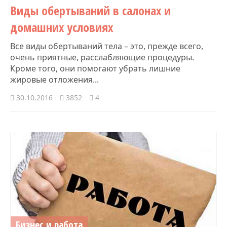
​Виды обертываний в салонах и
домашних условиях
Все виды обертываний тела – это, прежде всего,
очень приятные, расслабляющие процедуры.
Кроме того, они помогают убрать лишние
жировые отложения...
30.10.2016
3852
4
Бизнес и работа