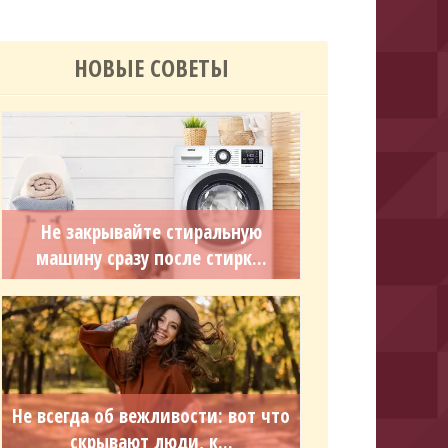
НОВЫЕ СОВЕТЫ
Не закрывайте стиральную
машину сразу после стирк...
Не всегда об вежливости: вот что
скрывают люди, к...