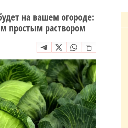
будет на вашем огороде:
тим простым раствором