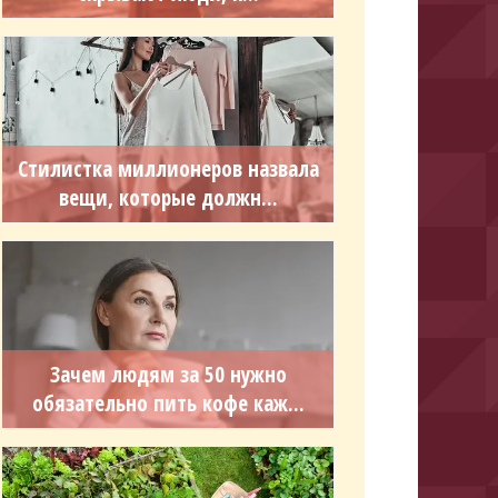
Стилистка миллионеров назвала
вещи, которые должн...
Зачем людям за 50 нужно
обязательно пить кофе каж...