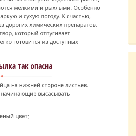
руются мелкими и рыхлыми. Особенно
ркую и сухую погоду. К счастью,
ез дорогих химических препаратов.
вор, который отпугивает
егко готовится из доступных
ылка так опасна
йца на нижней стороне листьев.
, начинающие высасывать
еный цвет;