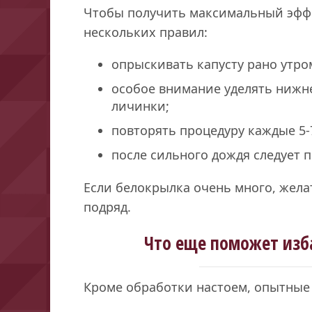
Чтобы получить максимальный эффе
нескольких правил:
опрыскивать капусту рано утро
особое внимание уделять нижне
личинки;
повторять процедуру каждые 5-
после сильного дождя следует 
Если белокрылка очень много, жела
подряд.
Что еще поможет изб
Кроме обработки настоем, опытные