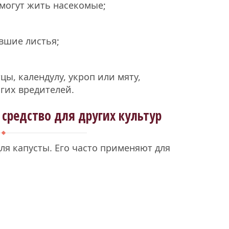
 могут жить насекомые;
вшие листья;
цы, календулу, укроп или мяту,
гих вредителей.
средство для других культур
ля капусты. Его часто применяют для