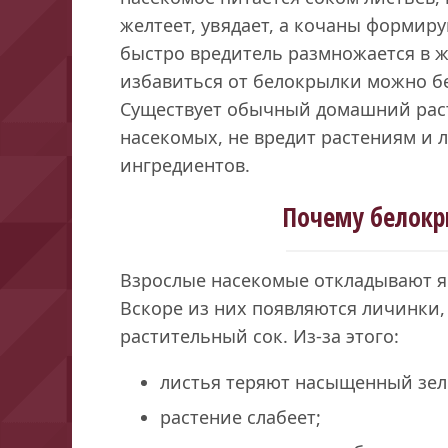
желтеет, увядает, а кочаны форми
быстро вредитель размножается в жа
избавиться от белокрылки можно б
Существует обычный домашний раст
насекомых, не вредит растениям и л
ингредиентов.
Почему белокр
Взрослые насекомые откладывают я
Вскоре из них появляются личинки
растительный сок. Из-за этого:
листья теряют насыщенный зел
растение слабеет;