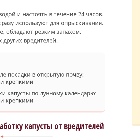
водой и настоять в течение 24 часов.
сразу используют для опрыскивания.
е, обладают резким запахом,
 других вредителей.
ле посадки в открытую почву:
 и крепкими
ки капусты по лунному календарю:
 и крепкими
аботку капусты от вредителей