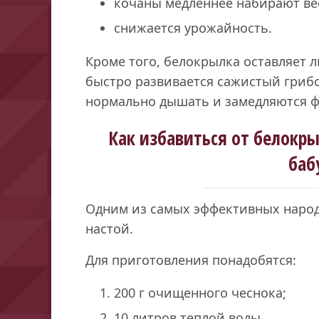
кочаны медленнее набирают ве
снижается урожайность.
Кроме того, белокрылка оставляет 
быстро развивается сажистый грибо
нормально дышать и замедляются ф
Как избавиться от белокры
баб
Одним из самых эффективных народ
настой.
Для приготовления понадобятся:
200 г очищенного чеснока;
10 литров теплой воды.