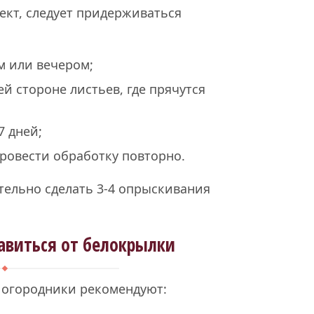
кт, следует придерживаться
м или вечером;
й стороне листьев, где прячутся
7 дней;
провести обработку повторно.
тельно сделать 3-4 опрыскивания
авиться от белокрылки
 огородники рекомендуют: