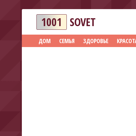
1001
SOVET
ДОМ
СЕМЬЯ
ЗДОРОВЬЕ
КРАСОТ