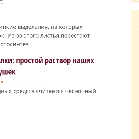
с;
липкие выделения, на которых
к. Из-за этого листья перестают
отосинтез.
лки: простой раствор наших
ушек
ных средств считается чесночный