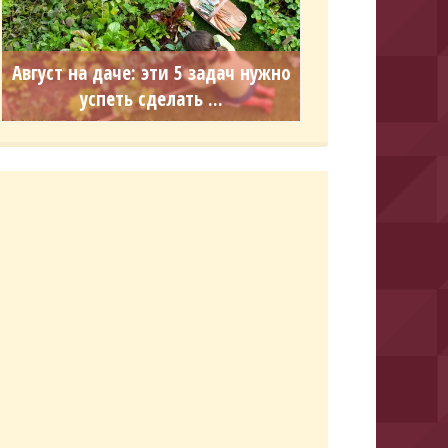
Август на даче: эти 5 задач нужно
успеть сделать ...