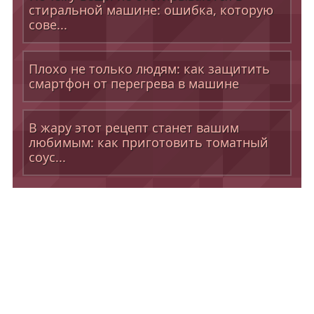
стиральной машине: ошибка, которую
сове...
Плохо не только людям: как защитить
смартфон от перегрева в машине
В жару этот рецепт станет вашим
любимым: как приготовить томатный
соус...