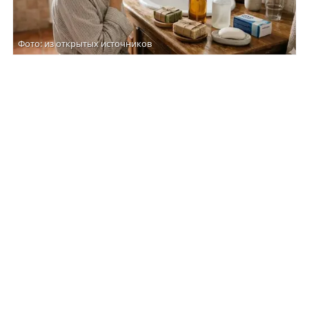
Фото: из открытых источников