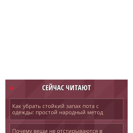
СЕЙЧАС ЧИТАЮТ
Как убрать стойкий запах пота с
одежды: простой народный метод
Почему вещи не отстирываются в