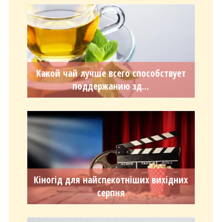
Какой чай лучше всего способствует
поддержанию зд...
Кіногід для найспекотніших вихідних
серпня