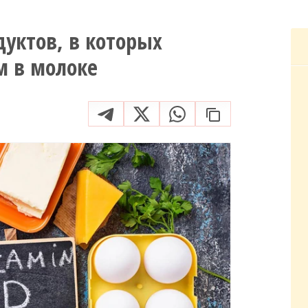
дуктов, в которых
м в молоке