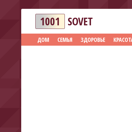
1001
SOVET
ДОМ
СЕМЬЯ
ЗДОРОВЬЕ
КРАСОТ