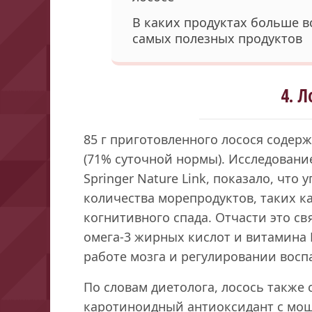
В каких продуктах больше вс
самых полезных продуктов
4. Л
85 г приготовленного лосося содерж
(71% суточной нормы). Исследовани
Springer Nature Link, показало, что
количества морепродуктов, таких ка
когнитивного спада. Отчасти это с
омега-3 жирных кислот и витамина 
работе мозга и регулировании восп
По словам диетолога, лосось также
каротиноидный антиоксидант с м