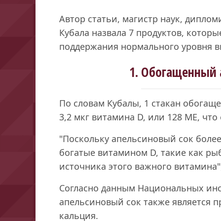
Автор статьи, магистр наук, дипло
Кубала назвала 7 продуктов, которы
поддержания нормального уровня в
1. Обогащенный 
По словам Кубалы, 1 стакан обогащ
3,2 мкг витамина D, или 128 МЕ, чт
"Поскольку апельсиновый сок более
богатые витамином D, такие как рыб
источника этого важного витамина"
Согласно данным Национальных инс
апельсиновый сок также является 
кальция.