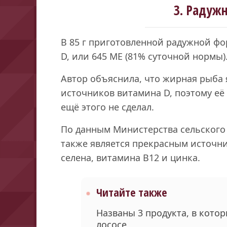
3. Радуж
В 85 г приготовленной радужной фо
D, или 645 МЕ (81% суточной нормы)
Автор объяснила, что жирная рыба 
источников витамина D, поэтому её 
ещё этого не сделал.
По данным Министерства сельского
также является прекрасным источни
селена, витамина B12 и цинка.
Читайте также
Названы 3 продукта, в кото
лососе