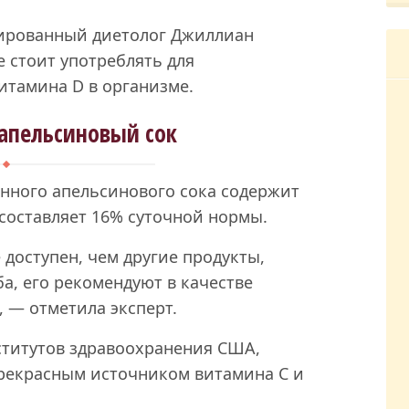
мированный диетолог Джиллиан
е стоит употреблять для
итамина D в организме.
апельсиновый сок
енного апельсинового сока содержит
о составляет 16% суточной нормы.
 доступен, чем другие продукты,
а, его рекомендуют в качестве
, — отметила эксперт.
титутов здравоохранения США,
прекрасным источником витамина С и