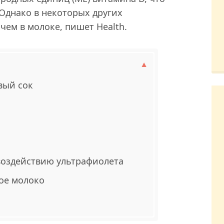
 Однако в некоторых других
чем в молоке, пишет Health.
вый сок
воздействию ультрафиолета
ое молоко