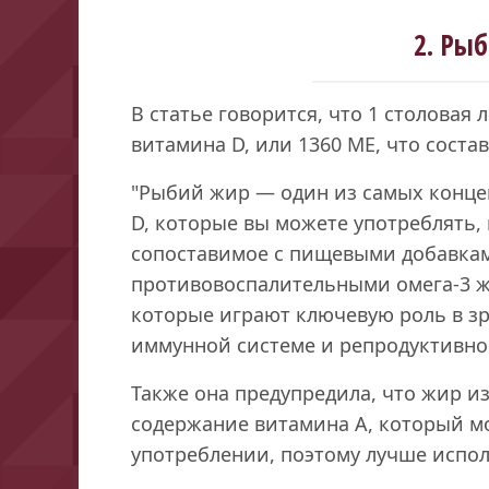
2. Ры
В статье говорится, что 1 столовая
витамина D, или 1360 МЕ, что соста
"Рыбий жир — один из самых конц
D, которые вы можете употреблять,
сопоставимое с пищевыми добавкам
противовоспалительными омега-3 
которые играют ключевую роль в з
иммунной системе и репродуктивном
Также она предупредила, что жир и
содержание витамина А, который м
употреблении, поэтому лучше испол