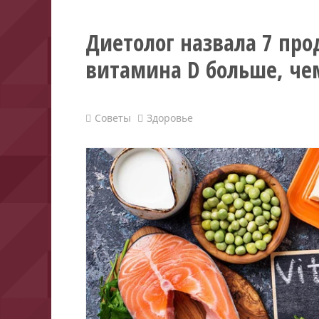
Диетолог назвала 7 про
витамина D больше, че
Советы
Здоровье