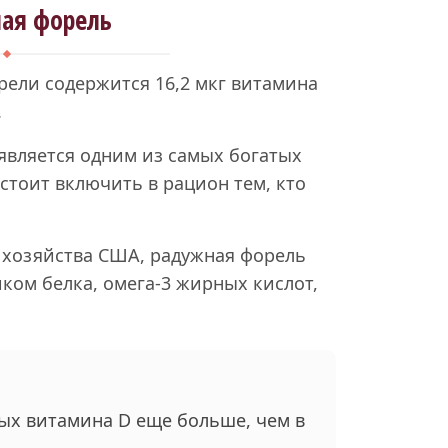
ная форель
рели содержится 16,2 мкг витамина
.
является одним из самых богатых
стоит включить в рацион тем, кто
 хозяйства США, радужная форель
ком белка, омега-3 жирных кислот,
рых витамина D еще больше, чем в