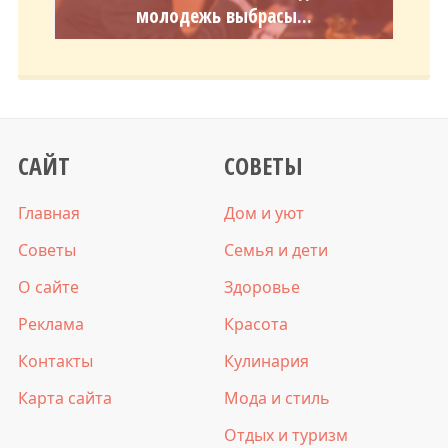
молодежь выбрасы...
САЙТ
СОВЕТЫ
Главная
Дом и уют
Советы
Семья и дети
О сайте
Здоровье
Реклама
Красота
Контакты
Кулинария
Карта сайта
Мода и стиль
Отдых и туризм