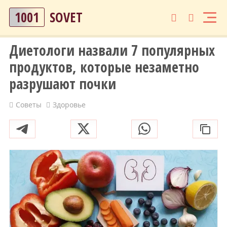
1001
SOVET
Диетологи назвали 7 популярных
продуктов, которые незаметно
разрушают почки
Советы
Здоровье