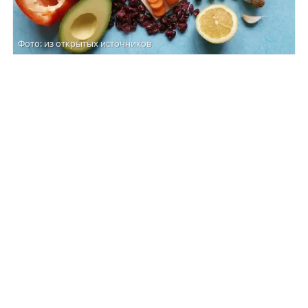
Фото: из открытых источников