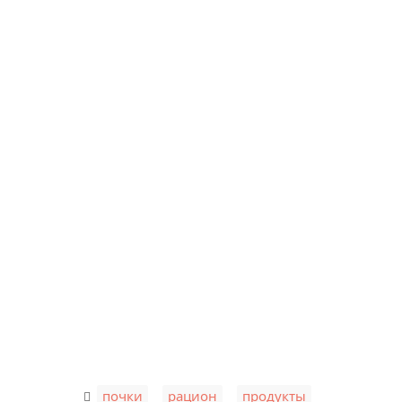
,
,
почки
рацион
продукты