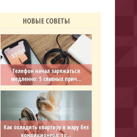
НОВЫЕ СОВЕТЫ
Телефон начал заряжаться
медленно: 5 главных прич...
Как охладить квартиру в жару без
кондиционера: то...