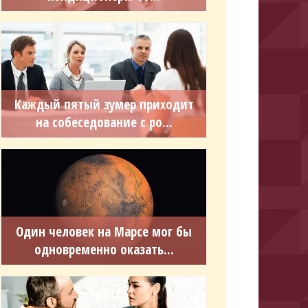
Каждый пятый зумер приходит
на собеседование с ро...
Один человек на Марсе мог бы
одновременно оказать...