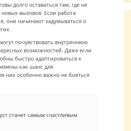
овы долго оставаться там, где не
 новых вызовов. Если работа
е, они начинают задумываться о
гих.
могут почувствовать внутреннюю
тересных возможностей. Даже если
собны быстро адаптироваться к
ремены как шанс для
ля них особенно важно не бояться
густ станет самым счастливым