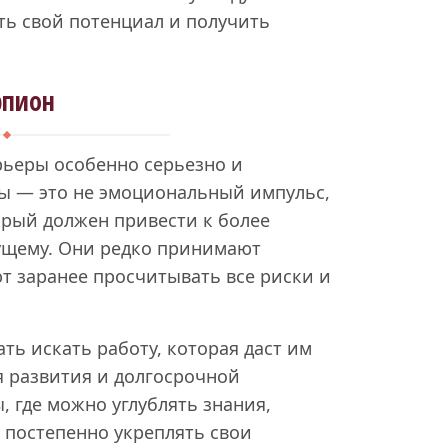
ыть свой потенциал и получить
рпион
рьеры особенно серьезно и
ты — это не эмоциональный импульс,
орый должен привести к более
ущему. Они редко принимают
 заранее просчитывать все риски и
ть искать работу, которая даст им
я развития и долгосрочной
, где можно углублять знания,
и постепенно укреплять свои