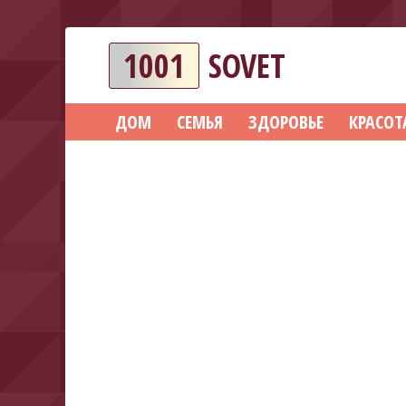
1001
SOVET
ДОМ
СЕМЬЯ
ЗДОРОВЬЕ
КРАСОТ