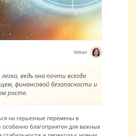
Skibair
легко, ведь она почти всегда
ущем, финансовой безопасности и
ом росте.
ься на серьезные перемены в
й особенно благоприятен для важных
 стабильности и перехода к новым