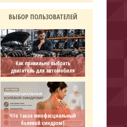
ВЫБОР ПОЛЬЗОВАТЕЛЕЙ
Как правильно выбрать
двигатель для автомобиля
Что такое миофасциальный
болевой синдром?