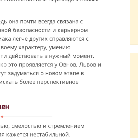
дь она почти всегда связана с
вой безопасности и карьерном
ака легче других справляются с
воему характеру, умению
ти действовать в нужный момент.
ко это проявляется у Овнов, Львов и
ут задуматься о новом этапе в
искать более перспективное
вен
ью, смелостью и стремлением
ия кажется нестабильной.