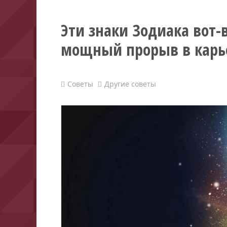
Эти знаки Зодиака вот-
мощный прорыв в карь
Советы
Другие советы