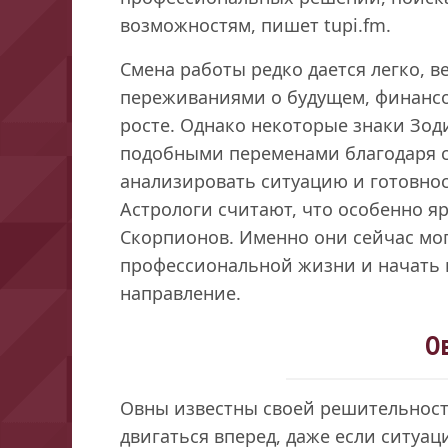
возможностям, пишет tupi.fm.
Смена работы редко дается легко, ве
переживаниями о будущем, финансо
росте. Однако некоторые знаки Зоди
подобными переменами благодаря с
анализировать ситуацию и готовнос
Астрологи считают, что особенно яр
Скорпионов. Именно они сейчас мог
профессиональной жизни и начать 
направление.
О
Овны известны своей решительност
двигаться вперед, даже если ситуац