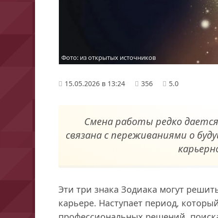
Фото: из открытых источников
15.05.2026 в 13:24
356
5.0
Смена работы редко дается 
связана с переживаниями о буд
карьерн
Эти три знака Зодиака могут решит
карьере. Наступает период, которы
профессиональных решений, поиска