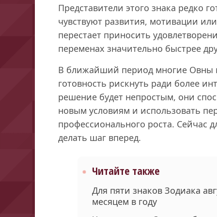
Представители этого знака редко гот
чувствуют развития, мотивации или
перестает приносить удовлетворени
переменах значительно быстрее дру
В ближайший период многие Овны 
готовность рискнуть ради более ин
решение будет непростым, они спо
новым условиям и использовать пе
профессионального роста. Сейчас д
делать шаг вперед.
Читайте также
Для пяти знаков Зодиака ав
месяцем в году