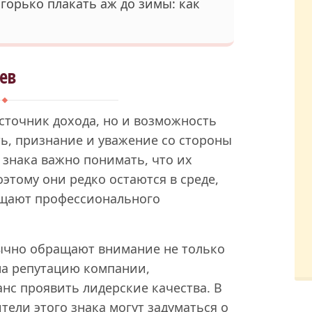
 горько плакать аж до зимы: как
ев
источник дохода, но и возможность
ь, признание и уважение со стороны
знака важно понимать, что их
этому они редко остаются в среде,
щущают профессионального
ычно обращают внимание не только
на репутацию компании,
нс проявить лидерские качества. В
ели этого знака могут задуматься о