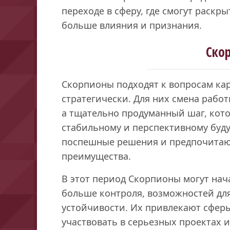
переходе в сферу, где смогут раскр
больше влияния и признания.
Ско
Скорпионы подходят к вопросам ка
стратегически. Для них смена рабо
а тщательно продуманный шаг, кот
стабильному и перспективному буд
поспешные решения и предпочитают
преимущества.
В этот период Скорпионы могут нача
больше контроля, возможностей дл
устойчивости. Их привлекают сферы
участвовать в серьезных проектах 