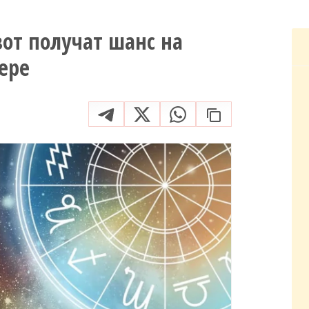
вот получат шанс на
ере