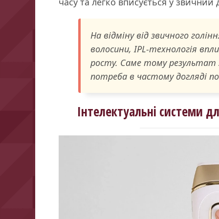
часу та легко вписується у звичний
На відміну від звичного голін
волосини, IPL-технологія впли
росту. Саме тому результат 
потреба в частому догляді п
Інтелектуальні системи д