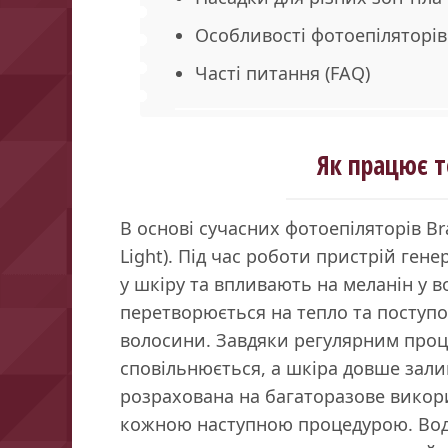
Особливості фотоепіляторів
Часті питання (FAQ)
Як працює т
В основі сучасних фотоепіляторів Br
Light). Під час роботи пристрій гене
у шкіру та впливають на меланін у в
перетворюється на тепло та поступ
волосини. Завдяки регулярним проц
сповільнюється, а шкіра довше зали
розрахована на багаторазове викор
кожною наступною процедурою. Вод