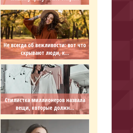
Не всегда об вежливости: вот что
скрывают люди, к...
Стилистка миллионеров назвала
вещи, которые должн...