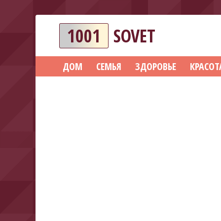
1001
SOVET
ДОМ
СЕМЬЯ
ЗДОРОВЬЕ
КРАСОТ