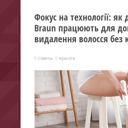
Фокус на технології: я
Braun працюють для до
видалення волосся без 
Советы
Красота