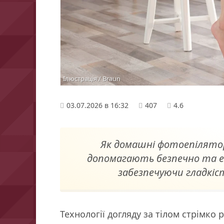
Ілюстрація / Braun
03.07.2026 в 16:32
407
4.6
Як домашні фотоепілятор
допомагають безпечно та е
забезпечуючи гладкіст
Технології догляду за тілом стрімк