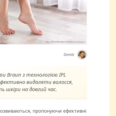
Dimitr
и Braun з технологією IPL
фективно видаляти волосся,
ь шкіри на довгий час.
о розвиваються, пропонуючи ефективні