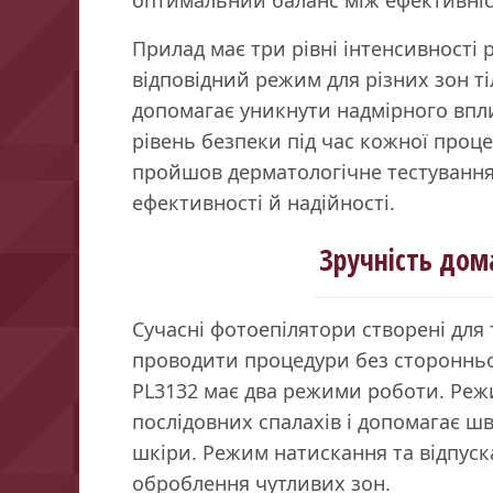
Прилад має три рівні інтенсивності 
відповідний режим для різних зон т
допомагає уникнути надмірного впли
рівень безпеки під час кожної проц
пройшов дерматологічне тестування
ефективності й надійності.
Зручність дом
Сучасні фотоепілятори створені для 
проводити процедури без сторонньої 
PL3132 має два режими роботи. Реж
послідовних спалахів і допомагає ш
шкіри. Режим натискання та відпуск
оброблення чутливих зон.