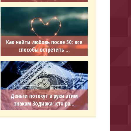
Как найти любовь после 50: все
способы встретить ...
Деньги потекут в руки этим
знакам Зодиака: кто ра...