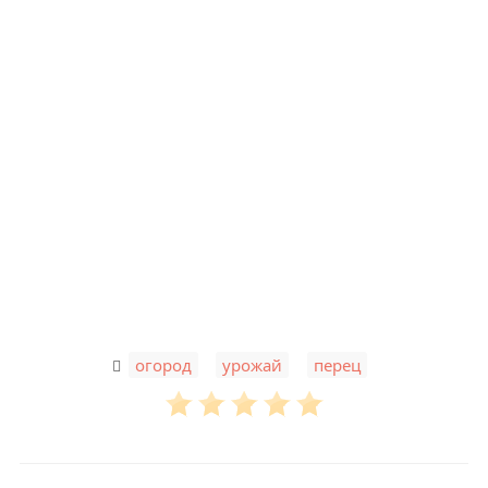
,
,
огород
урожай
перец