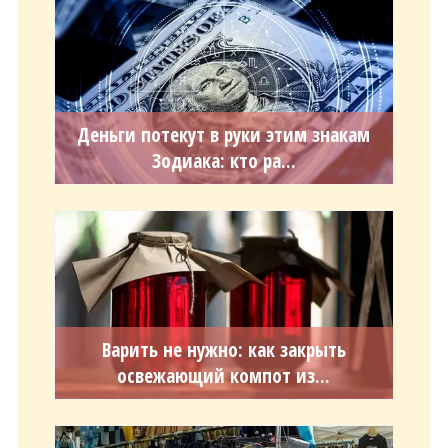
Деньги потекут в руки этим знакам
Зодиака: кто ра...
Варить не нужно: как закрыть
освежающий компот из...