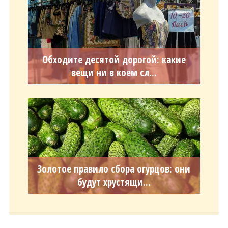
Обходите десятой дорогой: какие
вещи ни в коем сл...
Золотое правило сбора огурцов: они
будут хрустящи...