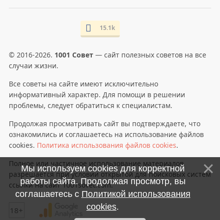
15.1k
© 2016-2026.
1001 Совет
— сайт полезных советов на все
случаи жизни.
Все советы на сайте имеют исключительно
информативный характер. Для помощи в решении
проблемы, следует обратиться к специалистам.
Продолжая просматривать сайт вы подтверждаете, что
ознакомились и соглашаетесь на использование файлов
cookies.
Политика использования файлов cookies
.
Полное или частичное использование материалов
Мы используем cookies для корректной
разрешается при условии открытой для поисковых систем
работы сайта. Продолжая просмотр, вы
ссылки на сайт 1001sovet.com.
соглашаетесь с
Политикой использования
cookies
.
18+