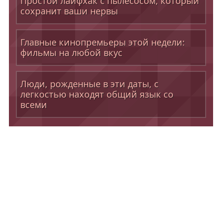
Простой лайфхак с пылесосом, который
сохранит ваши нервы
Главные кинопремьеры этой недели:
фильмы на любой вкус
Люди, рожденные в эти даты, с
легкостью находят общий язык со
всеми