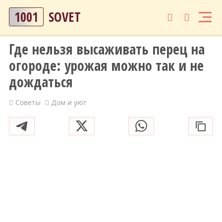
1001
SOVET
Где нельзя высаживать перец на
огороде: урожая можно так и не
дождаться
Советы
Дом и уют