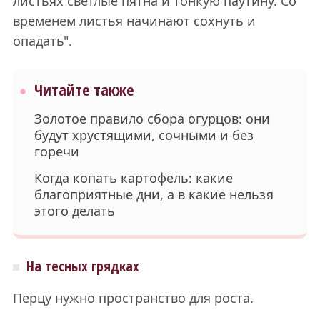
листьях светлые пятна и тонкую паутину. Со
временем листья начинают сохнуть и
опадать".
Читайте также
Золотое правило сбора огурцов: они
будут хрустящими, сочными и без
горечи
Когда копать картофель: какие
благоприятные дни, а в какие нельзя
этого делать
На тесных грядках
Перцу нужно пространство для роста.