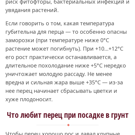
риск фитофторы, бактериальных инфекций и
увядания растений.
Если говорить о том, какая температура
губительна для перца — то особенно опасны
заморозки (при температуре ниже 0°C
растение может погибнуть). При +10…+12°C
его рост практически останавливается, а
длительное похолодание ниже +5°C нередко
уничтожает молодую рассаду. Не менее
вредна и сильная жара выше +35°C — из-за
нее перец начинает сбрасывать цветки и
хуже плодоносит.
Что любит перец при посадке в грунт
Чтобы перец хорошо рос и давал крупные,