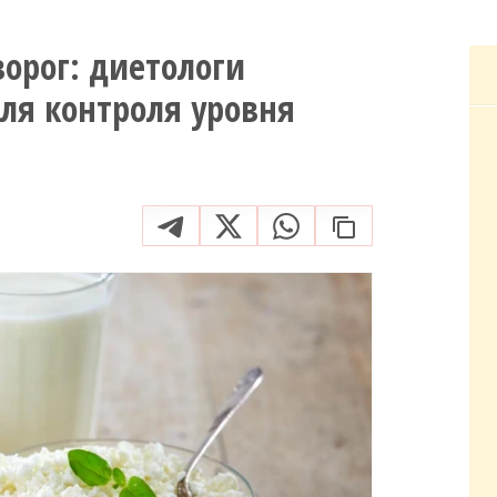
ворог: диетологи
ля контроля уровня