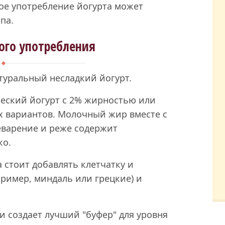
ное употребление йогурта может
па.
ого употребления
туральный несладкий йогурт.
ческий йогурт с 2% жирностью или
 вариантов. Молочный жир вместе с
варение и реже содержит
ко.
 стоит добавлять клетчатку и
ример, миндаль или грецкие) и
и создает лучший "буфер" для уровня