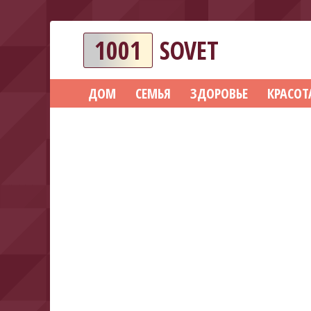
1001
SOVET
ДОМ
СЕМЬЯ
ЗДОРОВЬЕ
КРАСОТ