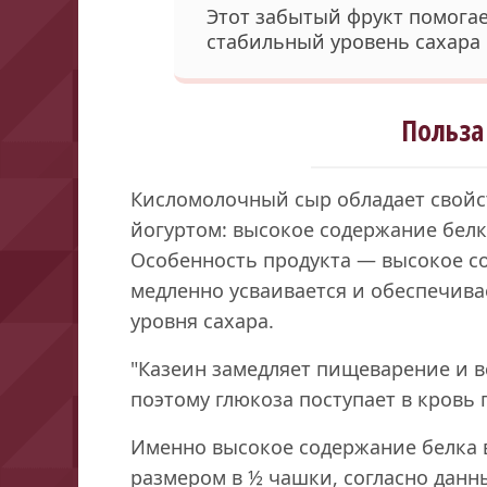
Этот забытый фрукт помога
стабильный уровень сахара 
Польза
Кисломолочный сыр обладает свойс
йогуртом: высокое содержание белк
Особенность продукта — высокое с
медленно усваивается и обеспечив
уровня сахара.
"Казеин замедляет пищеварение и 
поэтому глюкоза поступает в кровь 
Именно высокое содержание белка в
размером в ½ чашки, согласно данн