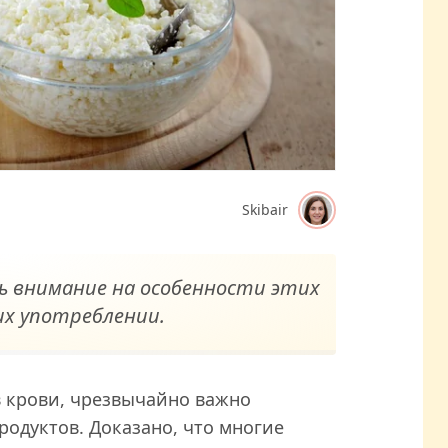
Skibair
 внимание на особенности этих
их употреблении.
 в крови, чрезвычайно важно
родуктов. Доказано, что многие