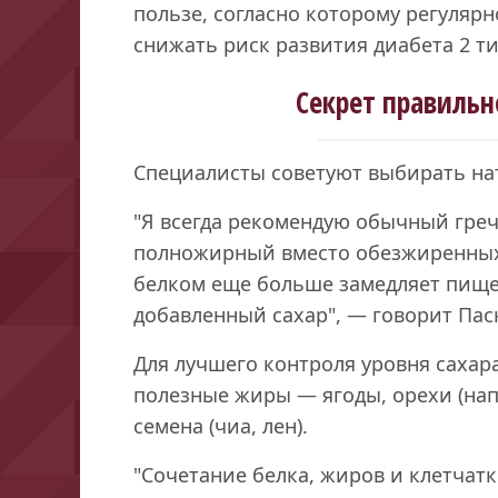
пользе, согласно которому регуляр
снижать риск развития диабета 2 ти
Секрет правильн
Специалисты советуют выбирать на
"Я всегда рекомендую обычный гре
полножирный вместо обезжиренных
белком еще больше замедляет пище
добавленный сахар", — говорит Пас
Для лучшего контроля уровня сахара
полезные жиры — ягоды, орехи (нап
семена (чиа, лен).
"Сочетание белка, жиров и клетчатк