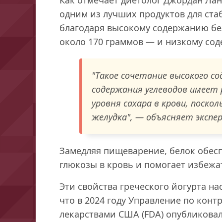
одним из лучших продуктов для ста
благодаря высокому содержанию бе
около 170 граммов — и низкому сод
"Такое сочетание высокого со
содержания углеводов имеет
уровня сахара в крови, поско
желудка", — объясняет экспе
Замедляя пищеварение, белок обес
глюкозы в кровь и помогает избежат
Эти свойства греческого йогурта н
что в 2024 году Управление по конт
лекарствами США (FDA) опубликова