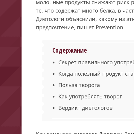
молочные продукты снижают риск ра
те, что содержат много белка, в час
Диетологи объяснили, какому из эти
предпочтение, пишет Prevention.
Содержание
Секрет правильного употре
Когда полезный продукт ст
Польза творога
Как употреблять творог
Вердикт диетологов
Как отмечает диетолог Джордан Ланг