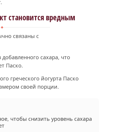
.
кт становится вредным
ычно связаны с
 добавленного сахара, что
ет Паско.
ого греческого йогурта Паско
азмером своей порции.
ое, чтобы снизить уровень сахара
ет