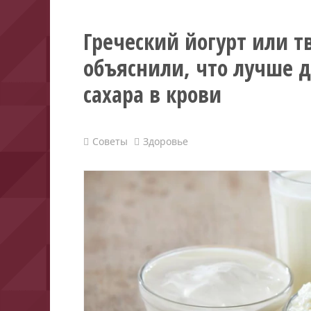
Греческий йогурт или т
объяснили, что лучше д
сахара в крови
Советы
Здоровье