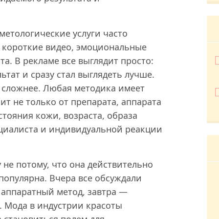
сметологические услуги часто
, короткие видео, эмоциональные
а. В рекламе все выглядит просто:
ьтат и сразу стал выглядеть лучше.
 сложнее. Любая методика имеет
сит не только от препарата, аппарата
стояния кожи, возраста, образа
ециалиста и индивидуальной реакции
 не потому, что она действительно
 популярна. Вчера все обсуждали
 аппаратный метод, завтра —
 Мода в индустрии красоты
а становиться полем для