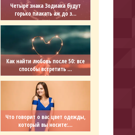
Четыре знака Зодиака будут
горько плакать аж до з...
Как найти любовь после 50: все
способы встретить ...
Что говорит о вас цвет одежды,
который вы носите:...