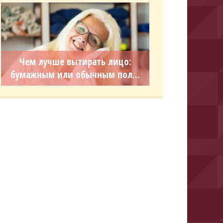
Чем лучше вытирать лицо:
бумажным или обычным пол...