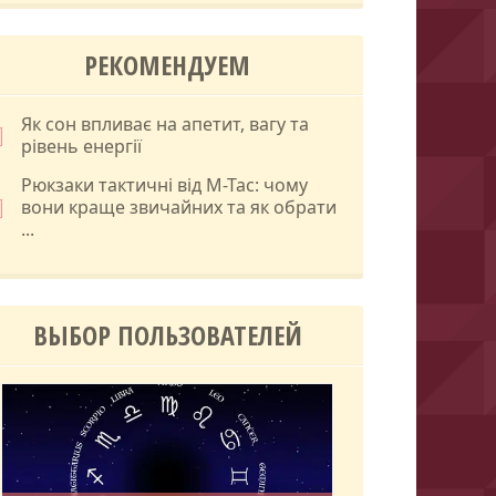
РЕКОМЕНДУЕМ
Як сон впливає на апетит, вагу та
рівень енергії
Рюкзаки тактичні від M-Tac: чому
вони краще звичайних та як обрати
...
ВЫБОР ПОЛЬЗОВАТЕЛЕЙ