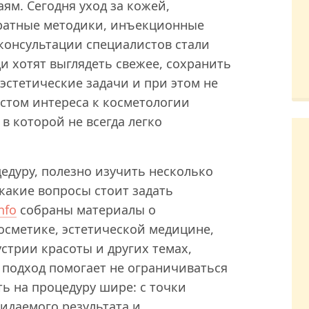
ям. Сегодня уход за кожей,
ратные методики, инъекционные
консультации специалистов стали
и хотят выглядеть свежее, сохранить
эстетические задачи и при этом не
остом интереса к косметологии
в которой не всегда легко
цедуру, полезно изучить несколько
какие вопросы стоит задать
nfo
собраны материалы о
осметике, эстетической медицине,
стрии красоты и других темах,
й подход помогает не ограничиваться
ь на процедуру шире: с точки
идаемого результата и