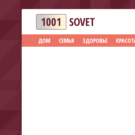
1001
SOVET
ДОМ
СЕМЬЯ
ЗДОРОВЬЕ
КРАСОТ