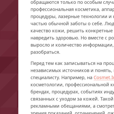
обращаются только по особым случа
профессиональная косметика, аппа
процедуры, лазерные технологии и 
частью обычной заботы о себе. Люд
качество кожи, решить конкретные 
навредить здоровью. Но вместе с р
выросло и количество информации, 
разобраться.
Перед тем как записываться на про
независимых источников и понять, 
специалисту. Например, на
Cosmet.I
косметологии, профессиональной к
брендах, процедурах, событиях инду
связанных с уходом за кожей. Тако
рекламными обещаниями, а смотрет
зрения показаний, ограничений, ож