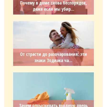
Почему в доме снова беспорядок,
даже если мы убир...
От страсти до разочарования: эти
знаки Зодиака ча...
Зачем опрыскивать входную дверь