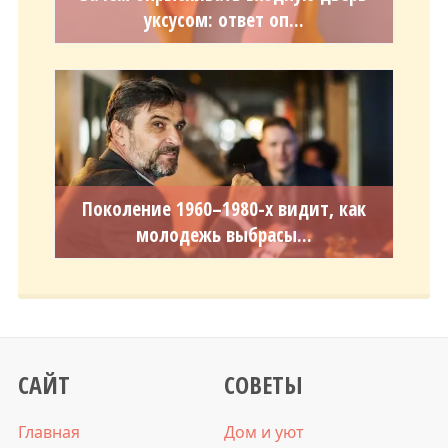
уксусом: ответ оп...
Поколение 1960–1980-х видит, как
молодежь выбрасы...
САЙТ
СОВЕТЫ
Главная
Дом и уют