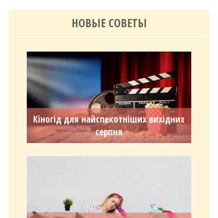
НОВЫЕ СОВЕТЫ
Кіногід для найспекотніших вихідних
серпня