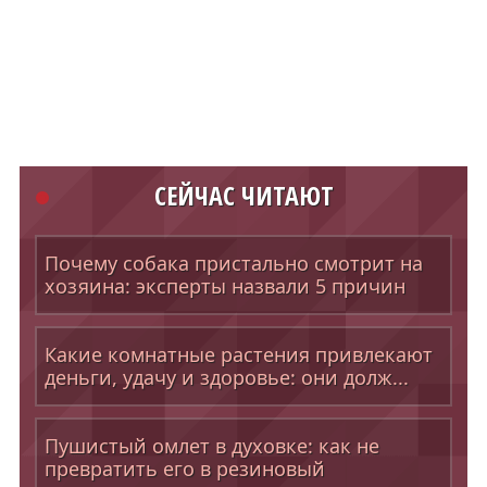
СЕЙЧАС ЧИТАЮТ
Почему собака пристально смотрит на
хозяина: эксперты назвали 5 причин
Какие комнатные растения привлекают
деньги, удачу и здоровье: они долж...
Пушистый омлет в духовке: как не
превратить его в резиновый