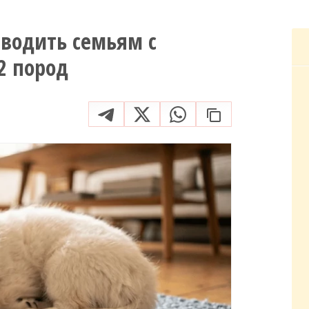
аводить семьям с
2 пород