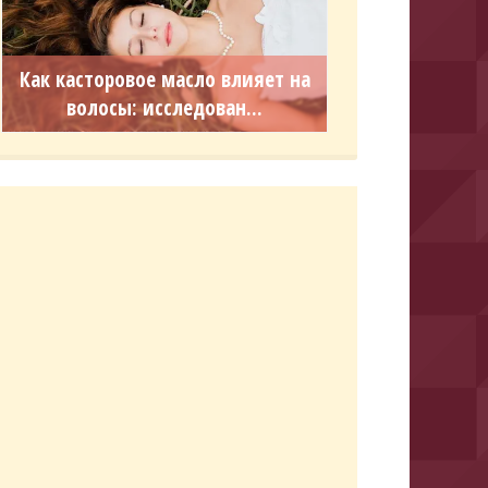
Как касторовое масло влияет на
волосы: исследован...