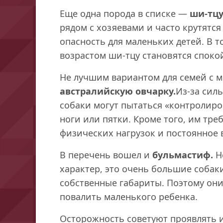
Еще одна порода в списке —
ши-тцу
рядом с хозяевами и часто крутятся
опасность для маленьких детей. В т
возрастом ши-тцу становятся споко
Не лучшим вариантом для семей с 
австралийскую овчарку.
Из-за сил
собаки могут пытаться «контролиров
ноги или пятки. Кроме того, им тре
физических нагрузок и постоянное 
В перечень вошел и
бульмастиф.
Н
характер, это очень большие собаки
собственные габариты. Поэтому они
повалить маленького ребенка.
Осторожность советуют проявлять 