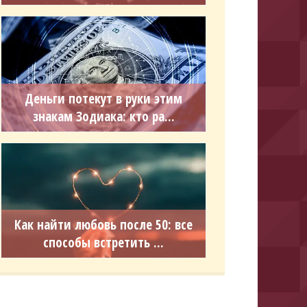
Деньги потекут в руки этим
знакам Зодиака: кто ра...
Как найти любовь после 50: все
способы встретить ...