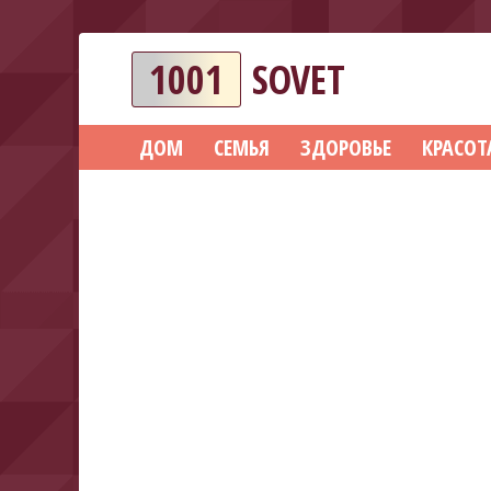
1001
SOVET
ДОМ
СЕМЬЯ
ЗДОРОВЬЕ
КРАСОТ