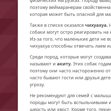
физических нагрузках. Породу выво
поэтому веймаранерам свойственна 
которая может быть опасной для м
Также в списке оказался
чихуахуа.
Н
собаки могут остро реагировать на
Из-за того, что маленькие дети не 
чихуахуа способны отвечать лаем и
Среди пород, которые могут создава
называют и
акиту.
Этих собак годам
поэтому они часто настороженно от
часто бывают гости или друзья дет
угрозу.
Не рекомендуют для семей с малы
породы могут быть вспыльчивыми и 
шерсть или хвост. Кроме того, пек