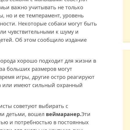
емьи важно учитывать не только
, но и ее темперамент, уровень
ности. Некоторые собаки могут быть
ли чувствительными к шуму и
етей. Об этом сообщило издание
порода хорошо подходит для жизни в
-за больших размеров могут
время игры, другие остро реагируют
а или имеют сильный охранный
исты советуют выбирать с
ми детьми, вошел
веймаранер.
Эти
тью и потребностью в постоянных