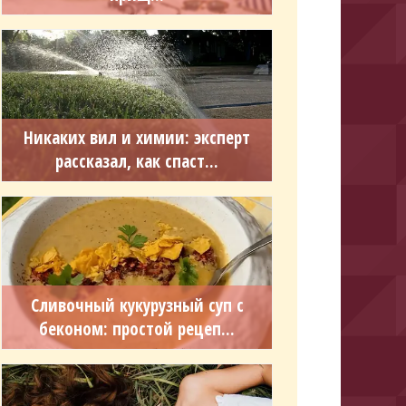
Никаких вил и химии: эксперт
рассказал, как спаст...
Сливочный кукурузный суп с
беконом: простой рецеп...