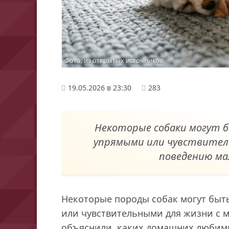
Фото: из открытых источников
19.05.2026 в 23:30
283
Некоторые собаки могут 
упрямыми или чувствител
поведению ма
Некоторые породы собак могут бы
или чувствительными для жизни с 
объяснили, каких домашних любим