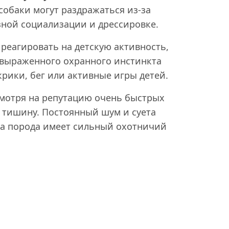
обаки могут раздражаться из-за
зной социализации и дрессировке.
 реагировать на детскую активность,
 выраженного охранного инстинкта
крики, бег или активные игры детей.
мотря на репутацию очень быстрых
и тишину. Постоянный шум и суета
эта порода имеет сильный охотничий