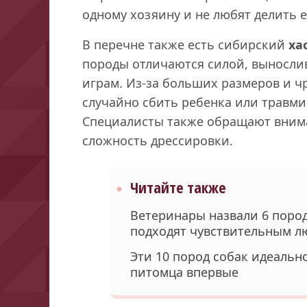
одному хозяину и не любят делить 
В перечне также есть сибирский
ха
породы отличаются силой, выносли
играм. Из-за больших размеров и ч
случайно сбить ребенка или травмир
Специалисты также обращают внима
сложность дрессировки.
Читайте также
Ветеринары назвали 6 пород
подходят чувствительным л
Эти 10 пород собак идеально
питомца впервые