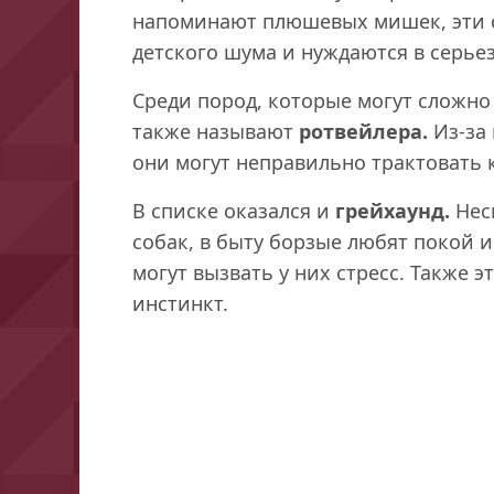
напоминают плюшевых мишек, эти с
детского шума и нуждаются в серье
Среди пород, которые могут сложно
также называют
ротвейлера.
Из-за
они могут неправильно трактовать 
В списке оказался и
грейхаунд.
Нес
собак, в быту борзые любят покой 
могут вызвать у них стресс. Также 
инстинкт.