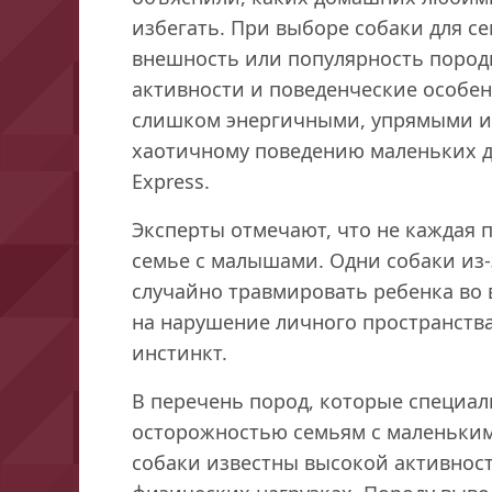
избегать. При выборе собаки для с
внешность или популярность породы
активности и поведенческие особен
слишком энергичными, упрямыми и
хаотичному поведению маленьких д
Express.
Эксперты отмечают, что не каждая 
семье с малышами. Одни собаки из
случайно травмировать ребенка во 
на нарушение личного пространств
инстинкт.
В перечень пород, которые специал
осторожностью семьям с маленьки
собаки известны высокой активнос