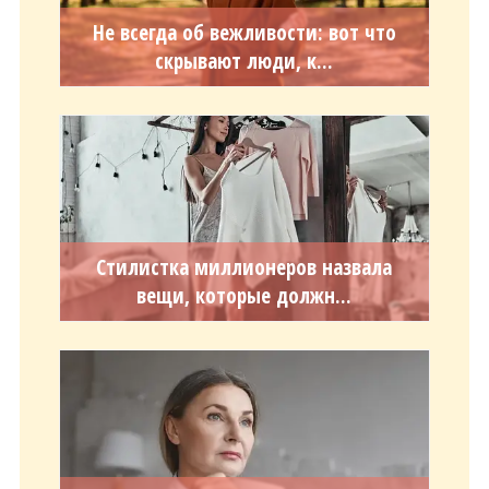
Не всегда об вежливости: вот что
скрывают люди, к...
Стилистка миллионеров назвала
вещи, которые должн...