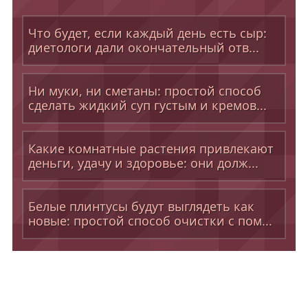
Что будет, если каждый день есть сыр:
диетологи дали окончательный отв...
Ни муки, ни сметаны: простой способ
сделать жидкий суп густым и кремов...
Какие комнатные растения привлекают
деньги, удачу и здоровье: они долж...
Белые плинтусы будут выглядеть как
новые: простой способ очистки с пом...