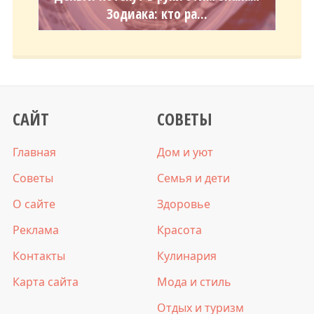
Зодиака: кто ра...
САЙТ
СОВЕТЫ
Главная
Дом и уют
Советы
Семья и дети
О сайте
Здоровье
Реклама
Красота
Контакты
Кулинария
Карта сайта
Мода и стиль
Отдых и туризм