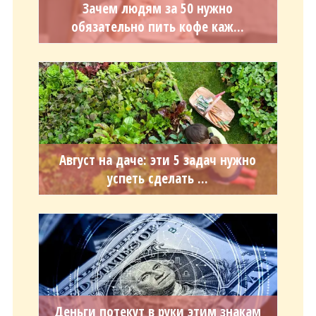
Зачем людям за 50 нужно
обязательно пить кофе каж...
Август на даче: эти 5 задач нужно
успеть сделать ...
Деньги потекут в руки этим знакам