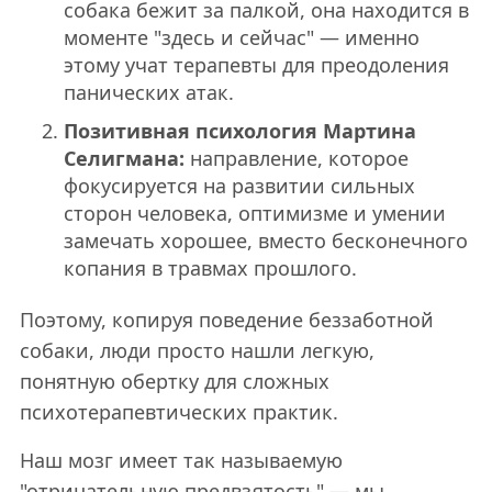
собака бежит за палкой, она находится в
моменте "здесь и сейчас" — именно
этому учат терапевты для преодоления
панических атак.
Позитивная психология Мартина
Селигмана:
направление, которое
фокусируется на развитии сильных
сторон человека, оптимизме и умении
замечать хорошее, вместо бесконечного
копания в травмах прошлого.
Поэтому, копируя поведение беззаботной
собаки, люди просто нашли легкую,
понятную обертку для сложных
психотерапевтических практик.
Наш мозг имеет так называемую
"отрицательную предвзятость" — мы