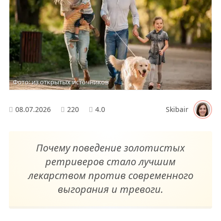
Фото: из открытых источников
08.07.2026
220
4.0
Skibair
Почему поведение золотистых
ретриверов стало лучшим
лекарством против современного
выгорания и тревоги.