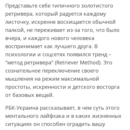
Представьте себе типичного золотистого
ретривера, который радуется каждому
листочку, искренне восхищается обычной
палкой, не переживает из-за того, что было
вчера, и каждого нового человека
воспринимает как лучшего друга. В
психологии и соцсетях появился тренд –
"метод ретривера" (Retriever Method). Это
сознательное переключение своего
мышления на режим максимальной
простоты, искренности и детского восторга
от базовых вещей.
РБК-Украина рассказывает, в чем суть этого
ментального лайфхака и в каких жизненных
ситуациях он способен оградить вашу