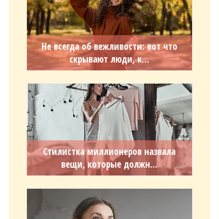
Не всегда об вежливости: вот что
скрывают люди, к...
Стилистка миллионеров назвала
вещи, которые должн...