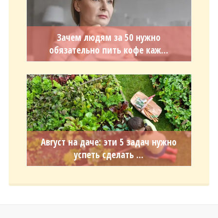
Зачем людям за 50 нужно
обязательно пить кофе каж...
Август на даче: эти 5 задач нужно
успеть сделать ...