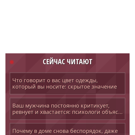
СЕЙЧАС ЧИТАЮТ
Что говорит о вас цвет одежды,
который вы носите: скрытое значение
Ваш мужчина постоянно критикует,
ревнует и хвастается: психологи объяс...
Почему в доме снова беспорядок, даже