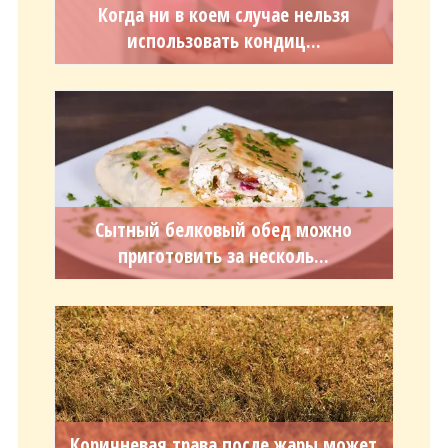
Когда ни в коем случае нельзя
использовать кондиц...
Сытный белковый обед можно
приготовить за несколь...
Коричневая трава после жары может