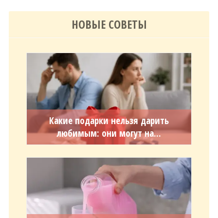
НОВЫЕ СОВЕТЫ
Какие подарки нельзя дарить
любимым: они могут на...