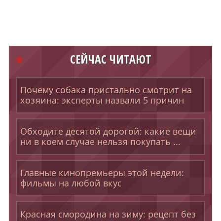
СЕЙЧАС ЧИТАЮТ
Почему собака пристально смотрит на
хозяина: эксперты назвали 5 причин
Обходите десятой дорогой: какие вещи
ни в коем случае нельзя покупать ...
Главные кинопремьеры этой недели:
фильмы на любой вкус
Красная смородина на зиму: рецепт без