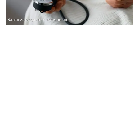
Фото: из открытых источников