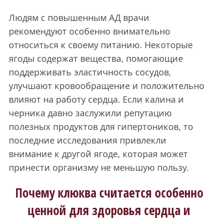
Людям с повышенным АД врачи
рекомендуют особенно внимательно
относиться к своему питанию. Некоторые
ягоды содержат вещества, помогающие
поддерживать эластичность сосудов,
улучшают кровообращение и положительно
влияют на работу сердца. Если калина и
черника давно заслужили репутацию
полезных продуктов для гипертоников, то
последние исследования привлекли
внимание к другой ягоде, которая может
принести организму не меньшую пользу.
Почему клюква считается особенно
ценной для здоровья сердца и