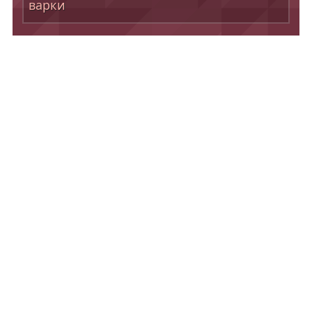
варки