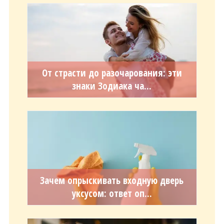
От страсти до разочарования: эти
знаки Зодиака ча...
Зачем опрыскивать входную дверь
уксусом: ответ оп...