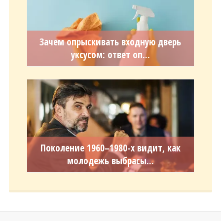
Зачем опрыскивать входную дверь
уксусом: ответ оп...
Поколение 1960–1980-х видит, как
молодежь выбрасы...