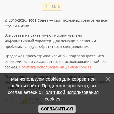
15.1k
© 2016-2026.
1001 Совет
— сайт полезных советов на все
случаи жизни.
Все советы на сайте имеют исключительно
информативный характер. Для помощи в решении
проблемы, следует обратиться к специалистам.
Продолжая просматривать сайт вы подтверждаете, что
ознакомились и соглашаетесь на использование файлов
cookies.
Политика использования файлов cookies
.
Полное или частичное использование материалов
Мы используем cookies для корректной
разрешается при условии открытой для поисковых систем
работы сайта. Продолжая просмотр, вы
ссылки на сайт 1001sovet.com.
соглашаетесь с
Политикой использования
cookies
.
18+
СОГЛАСИТЬСЯ