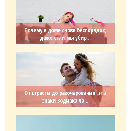
Почему в доме снова беспорядок,
даже если мы убир...
От страсти до разочарования: эти
знаки Зодиака ча...