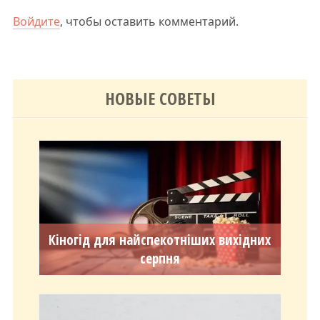
Войдите
, чтобы оставить комментарий.
НОВЫЕ СОВЕТЫ
Кіногід для найспекотніших вихідних
серпня