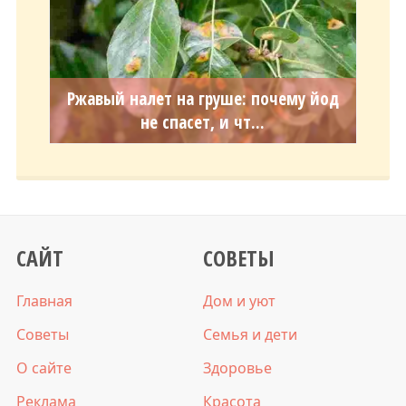
Ржавый налет на груше: почему йод
не спасет, и чт...
САЙТ
СОВЕТЫ
Главная
Дом и уют
Советы
Семья и дети
О сайте
Здоровье
Реклама
Красота