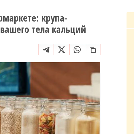
рмаркете: крупа-
 вашего тела кальций