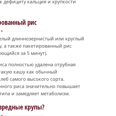
к дефициту кальция и хрупкости
ованный рис
елый длиннозернистый или круглый
, а также пакетированный рис
ющийся за 5 минут).
 риса полностью удалена отрубная
такую кашу как обычный
леб самого высокого сорта.
нного риса значительно повышает
 типа и замедляет метаболизм.
вредные крупы?