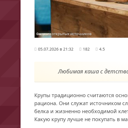
Фото: из открытых источников
05.07.2026 в 21:32
182
4.5
Любимая каша с детства 
Крупы традиционно считаются осно
рациона. Они служат источником сл
белка и жизненно необходимой клет
Какую крупу лучше не покупать в ма