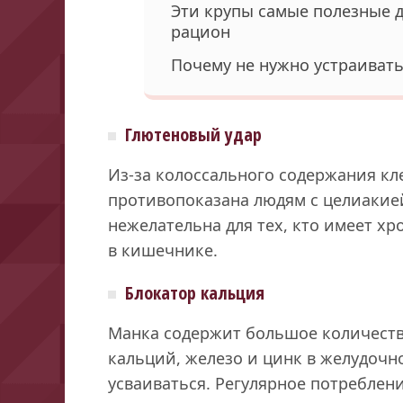
Эти крупы самые полезные д
рацион
Почему не нужно устраиват
Глютеновый удар
Из-за колоссального содержания кл
противопоказана людям с целиакие
нежелательна для тех, кто имеет х
в кишечнике.
Блокатор кальция
Манка содержит большое количеств
кальций, железо и цинк в желудочн
усваиваться. Регулярное потреблен