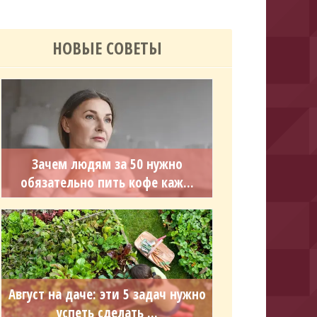
НОВЫЕ СОВЕТЫ
Зачем людям за 50 нужно
обязательно пить кофе каж...
Август на даче: эти 5 задач нужно
успеть сделать ...