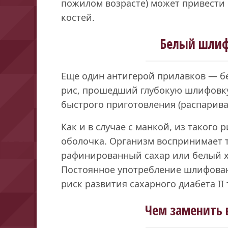
пожилом возрасте) может привести 
костей.
Белый шлиф
Еще один антигерой прилавков — б
рис, прошедший глубокую шлифовку
быстрого приготовления (распарива
Как и в случае с манкой, из такого
оболочка. Организм воспринимает 
рафинированный сахар или белый х
Постоянное употребление шлифова
риск развития сахарного диабета II
Чем заменить 