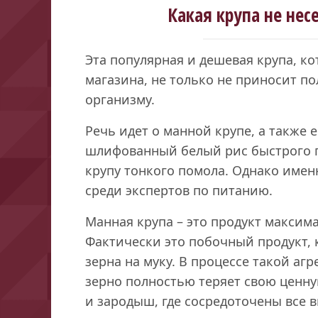
Какая крупа не нес
Эта популярная и дешевая крупа, ко
магазина, не только не приносит п
организму.
Речь идет о манной крупе, а также 
шлифованный белый рис быстрого п
крупу тонкого помола. Однако имен
среди экспертов по питанию.
Манная крупа – это продукт макси
Фактически это побочный продукт, 
зерна на муку. В процессе такой а
зерно полностью теряет свою ценну
и зародыш, где сосредоточены все 