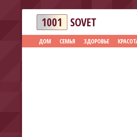
1001
SOVET
ДОМ
СЕМЬЯ
ЗДОРОВЬЕ
КРАСОТ