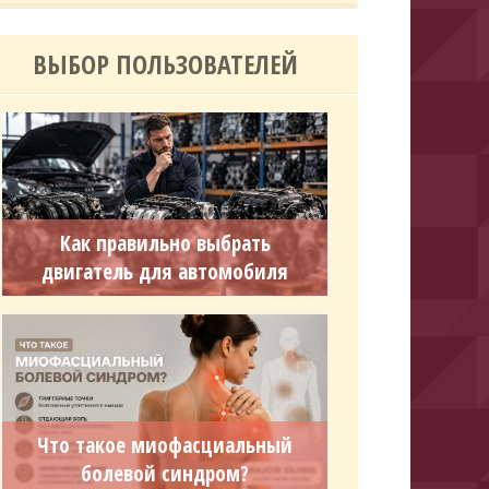
ВЫБОР ПОЛЬЗОВАТЕЛЕЙ
Как правильно выбрать
двигатель для автомобиля
Что такое миофасциальный
болевой синдром?