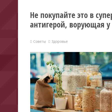
Не покупайте это в супе
антигерой, ворующая у
Советы
Здоровье