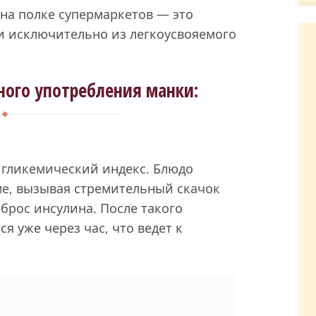
 на полке супермаркетов — это
и исключительно из легкоусвояемого
ного употребления манки:
 гликемический индекс. Блюдо
ме, вызывая стремительный скачок
брос инсулина. После такого
я уже через час, что ведет к