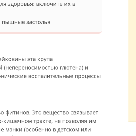
ля здоровья: включите их в
ь пышные застолья
ейковины эта крупа
й (непереносимостью глютена) и
ронические воспалительные процессы
о фитинов. Это вещество связывает
о-кишечном тракте, не позволяя им
ие манки (особенно в детском или