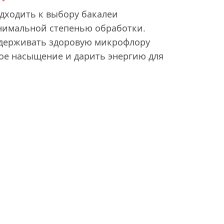
дходить к выбору бакалеи
инимальной степенью обработки.
ддерживать здоровую микрофлору
ое насыщение и дарить энергию для