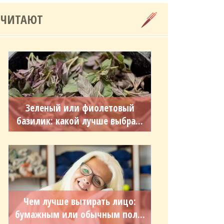
 ЧИТАЮТ
Зеленый или фиолетовый
базилик: какой лучше выбра...
Чем лучше вытирать лицо:
бумажным или обычным пол...