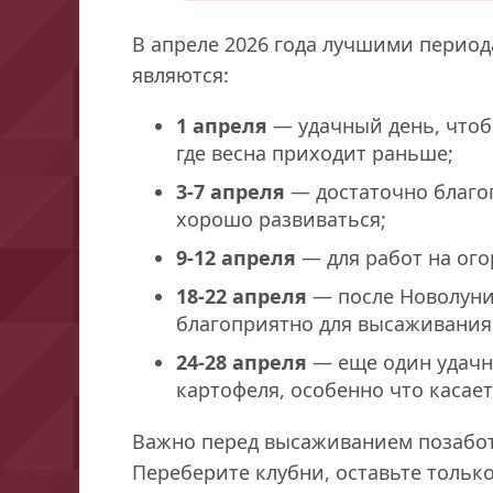
В апреле 2026 года лучшими перио
являются:
1 апреля
— удачный день, чтоб
где весна приходит раньше;
3-7 апреля
— достаточно благо
хорошо развиваться;
9-12 апреля
— для работ на ого
18-22 апреля
— после Новолуния
благоприятно для высаживания
24-28 апреля
— еще один удачн
картофеля, особенно что касает
Важно перед высаживанием позабот
Переберите клубни, оставьте только