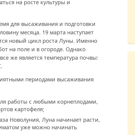
аться на росте культуры и
ремя для высаживания и подготовки
ловину месяца. 19 марта наступает
тся новый цикл роста Луны. Именно
от на поле и в огороде. Однако
се же является температура почвы:
.
приятными периодами высаживания
ля работы с любыми корнеплодами,
ртов картофеля;
за Новолуния, Луна начинает расти,
лиматом уже можно начинать