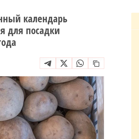
унный календарь
я для посадки
года