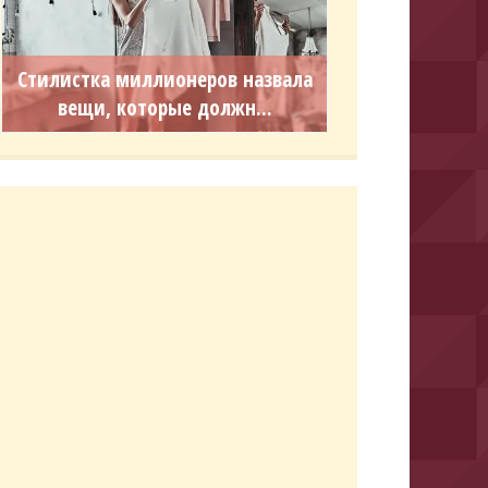
Стилистка миллионеров назвала
вещи, которые должн...