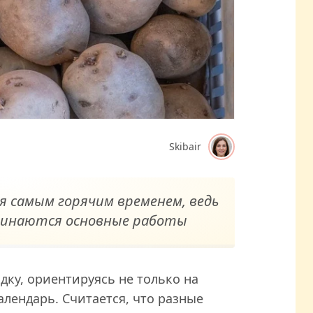
Skibair
я самым горячим временем, ведь
чинаются основные работы
ку, ориентируясь не только на
алендарь. Считается, что разные