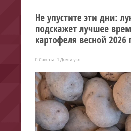
Не упустите эти дни: л
подскажет лучшее врем
картофеля весной 2026 
Советы
Дом и уют