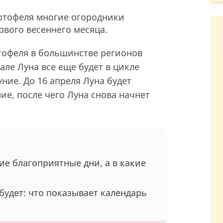
ртофеля многие огородники
вого весеннего месяца.
офеля в большинстве регионов
але Луна все еще будет в цикле
уние. До 16 апреля Луна будет
ние, после чего Луна снова начнет
ие благоприятные дни, а в какие
е будет: что показывает календарь