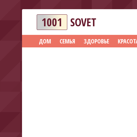
1001
SOVET
ДОМ
СЕМЬЯ
ЗДОРОВЬЕ
КРАСОТ