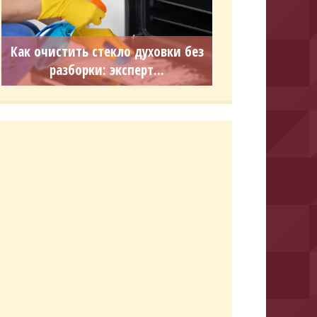
Как очистить стекло духовки без
разборки: эксперт...