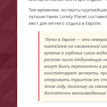
Тем временем, эксперты крупнейшег
путешествиях Lonely Planet состави
мест для летнего отдыха в Европе.
"Лето в Европе — это неверо
коктейлем на оживленной пл
купание в глубоких синих вод
ростом числа отдыхающих не
могут быть переполнены в раз
констатируют эксперты, при
отпугивать туристов от сто
этом году, поскольку на сам
достаточно малоизведанных 