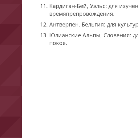
Кардиган-Бей, Уэльс: для изуч
времяпрепровождения.
Антверпен, Бельгия: для культур
Юлианские Альпы, Словения: дл
покое.