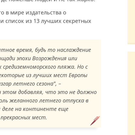
о в мире издательства о
ли список из 13 лучших секретных
ятное время, будь то наслаждение
ощади эпохи Возрождения или
ах средиземноморского пляжа. Но с
которые из лучших мест Европы
гар летнего сезона", –
 этом добавляя, что это не должно
ль желанного летнего отпуска в
ом деле на континенте еще
прекрасных мест.