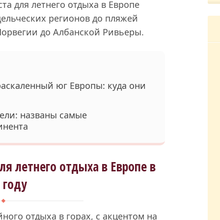
та для летнего отдыха в Европе
дельческих регионов до пляжей
Норвегии до Албанской Ривьеры.
аскаленный юг Европы: куда они
ели: названы самые
инента
ля летнего отдыха в Европе в
 году
йного отдыха в горах, с акцентом на