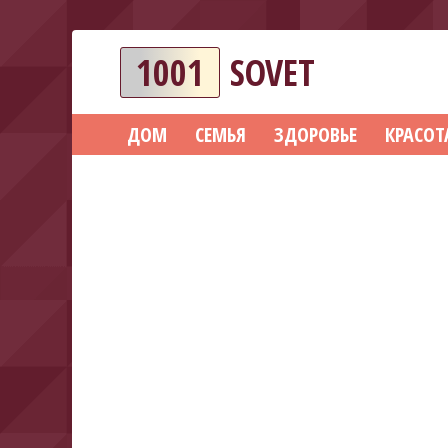
1001
SOVET
ДОМ
СЕМЬЯ
ЗДОРОВЬЕ
КРАСОТ