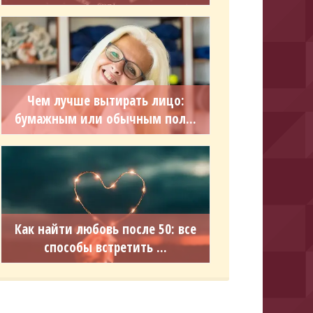
Чем лучше вытирать лицо:
бумажным или обычным пол...
Как найти любовь после 50: все
способы встретить ...