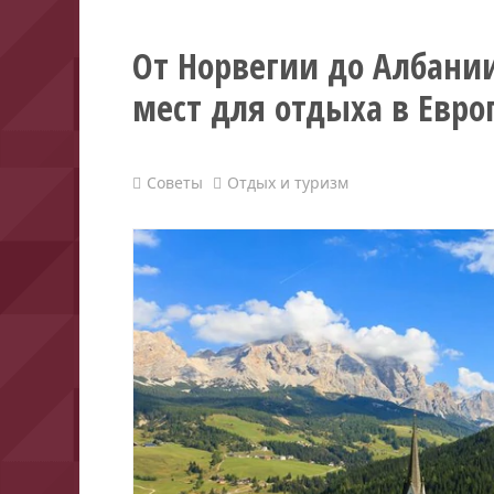
От Норвегии до Албани
мест для отдыха в Евро
Советы
Отдых и туризм