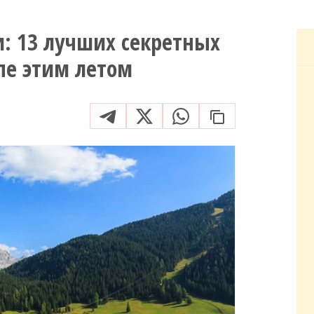
и: 13 лучших секретных
пе этим летом