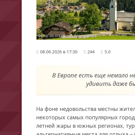
Фото: из открытых источников
08.06.2026 в 17:30
244
5.0
В Европе есть еще немало н
удивить даже б
На фоне недовольства местны жител
некоторых самых популярных города
летней жары в южных регионах, ту
альтернативные места для отдыха – 