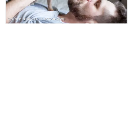
Фото: из открытых источников