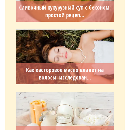
Сливочный кукурузный суп с беконом:
простой рецеп...
Как касторовое масло влияет на
волосы: исследован...