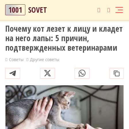
1001
SOVET
Почему кот лезет к лицу и кладет
на него лапы: 5 причин,
подтвержденных ветеринарами
Советы
Другие советы