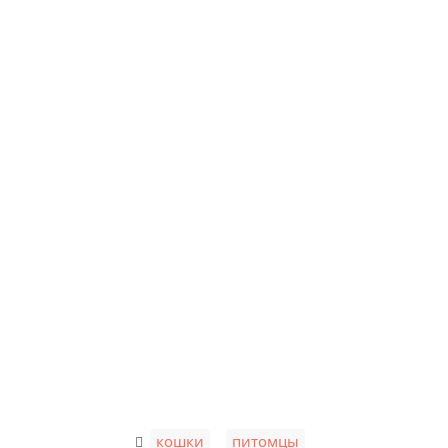
,
кошки
питомцы