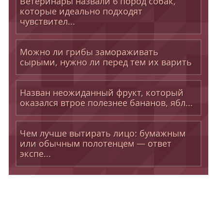
Ветеринары назвали 6 пород собак,
которые идеально подходят
чувствител...
Можно ли грибы замораживать
сырыми, нужно ли перед тем их варить
Назван неожиданный фрукт, который
оказался втрое полезнее бананов, ябл...
Чем лучше вытирать лицо: бумажным
или обычным полотенцем — ответ
экспе...