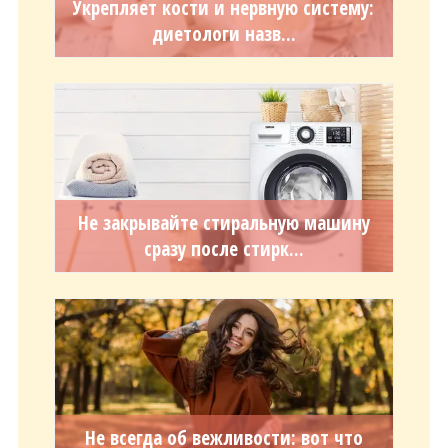
Укрепляет кости и нервную систему:
диетологи назв...
Не закрывайте стиральную машину
сразу после стирк...
Не всегда об вежливости: вот что