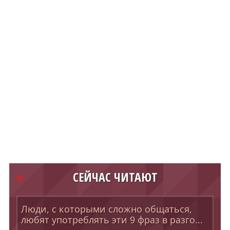
СЕЙЧАС ЧИТАЮТ
Люди, с которыми сложно общаться,
любят употреблять эти 9 фраз в разго...