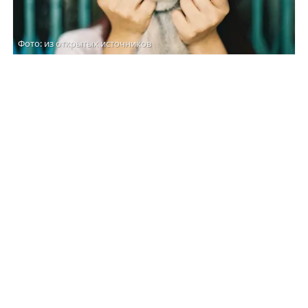
Фото: из открытых источников