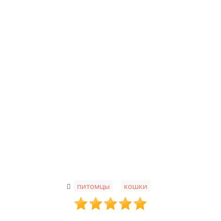
,
питомцы
кошки