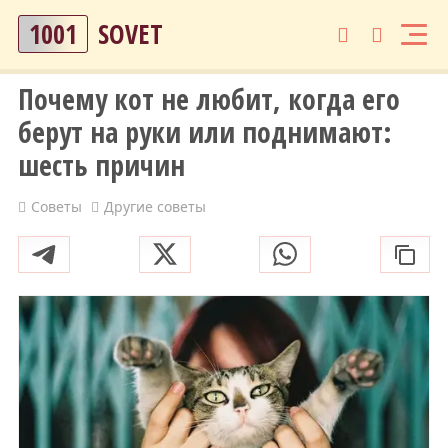
1001
SOVET
Почему кот не любит, когда его
берут на руки или поднимают:
шесть причин
Советы
Другие советы