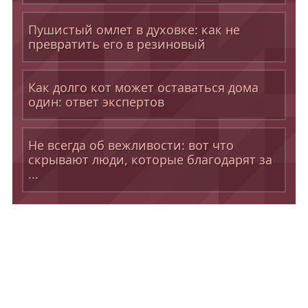
Пушистый омлет в духовке: как не
превратить его в резиновый
Как долго кот может оставаться дома
один: ответ экспертов
Не всегда об вежливости: вот что
скрывают люди, которые благодарят за
...