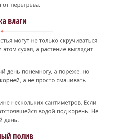
 от перегрева.
ка влаги
стья могут не только скручиваться,
 этом сухая, а растение выглядит
 день понемногу, а пореже, но
корней, а не просто смачивать
бине нескольких сантиметров. Если
отстоявшейся водой под корень. Не
й день.
ный полив