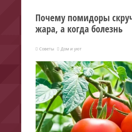
Почему помидоры скруч
жара, а когда болезнь
Советы
Дом и уют