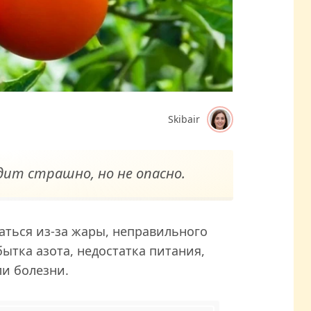
Skibair
дит страшно, но не опасно.
аться из-за жары, неправильного
ытка азота, недостатка питания,
и болезни.