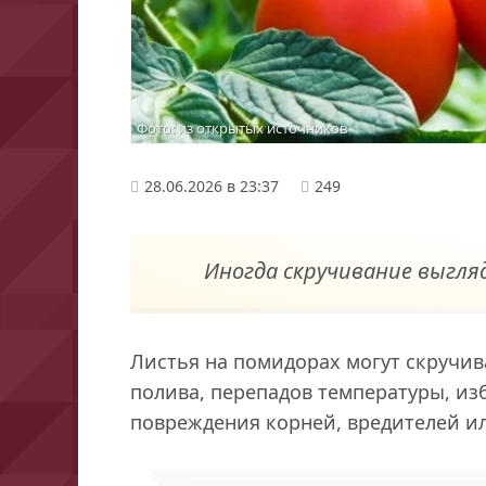
Фото: из открытых источников
28.06.2026 в 23:37
249
Иногда скручивание выгля
Листья на помидорах могут скручив
полива, перепадов температуры, изб
повреждения корней, вредителей ил