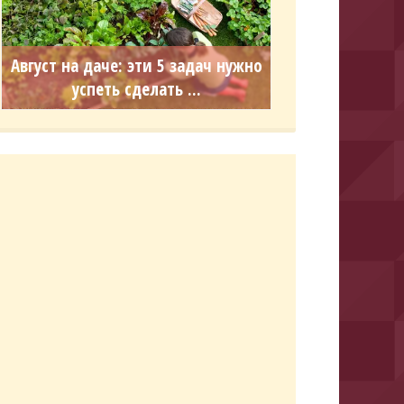
Август на даче: эти 5 задач нужно
успеть сделать ...