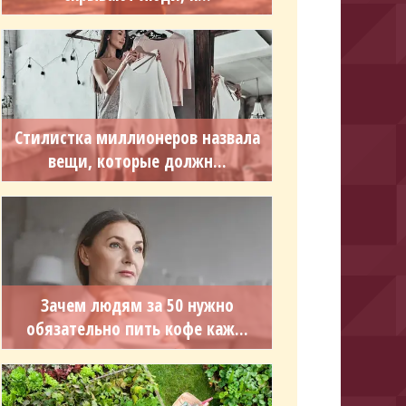
Стилистка миллионеров назвала
вещи, которые должн...
Зачем людям за 50 нужно
обязательно пить кофе каж...