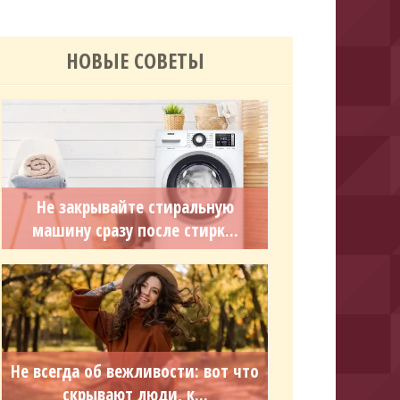
НОВЫЕ СОВЕТЫ
Не закрывайте стиральную
машину сразу после стирк...
Не всегда об вежливости: вот что
скрывают люди, к...