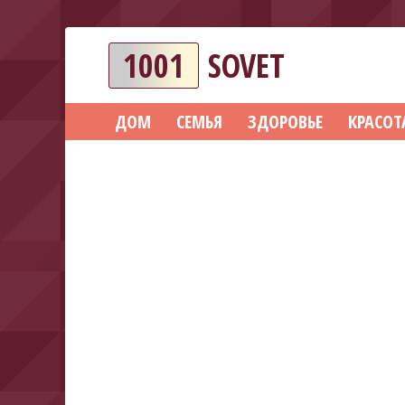
1001
SOVET
ДОМ
СЕМЬЯ
ЗДОРОВЬЕ
КРАСОТ