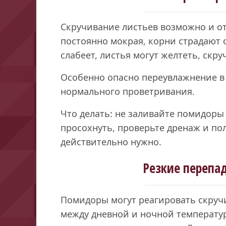
Скручивание листьев возможно и от
постоянно мокрая, корни страдают о
слабеет, листья могут желтеть, скр
Особенно опасно переувлажнение в 
нормального проветривания.
Что делать: не заливайте помидоры 
просохнуть, проверьте дренаж и пол
действительно нужно.
Резкие перепа
Помидоры могут реагировать скруч
между дневной и ночной температур