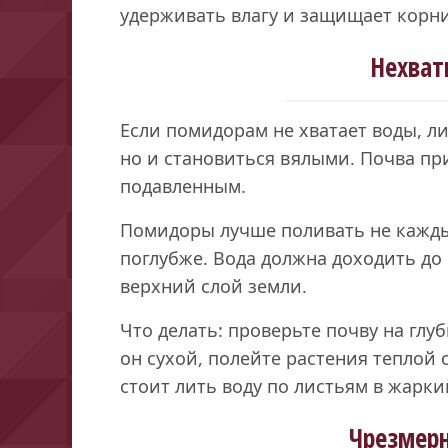
удерживать влагу и защищает корни
Нехват
Если помидорам не хватает воды, ли
но и становиться вялыми. Почва при
подавленным.
Помидоры лучше поливать не каждый
поглубже. Вода должна доходить до 
верхний слой земли.
Что делать: проверьте почву на глу
он сухой, полейте растения теплой 
стоит лить воду по листьям в жарки
Чрезмер