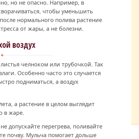
но, но не опасно. Например, в
 сворачиваться, чтобы уменьшить
 после нормального полива растение
тресса от жары, а не болезни.
хой воздух
листья челноком или трубочкой. Так
лаги. Особенно часто это случается
ыстро подниматься, а воздух
лета, а растение в целом выглядит
 в жаре.
 не допускайте перегрева, поливайте
те почву. Мульча помогает дольше