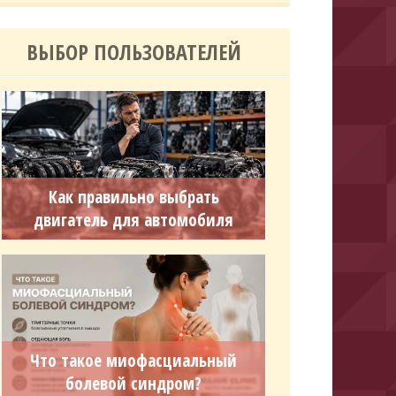
ВЫБОР ПОЛЬЗОВАТЕЛЕЙ
Как правильно выбрать
двигатель для автомобиля
Что такое миофасциальный
болевой синдром?