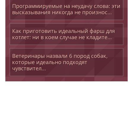
Программируемые на неудачу слова: эти
высказывания никогда не произнос...
Как приготовить идеальный фарш для
котлет: ни в коем случае не кладите...
Ветеринары назвали 6 пород собак,
которые идеально подходят
чувствител...