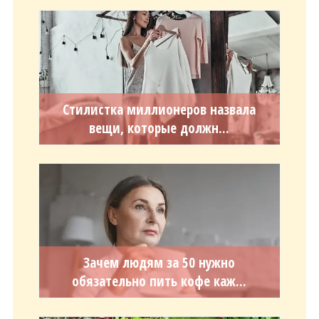
Стилистка миллионеров назвала
вещи, которые должн...
Зачем людям за 50 нужно
обязательно пить кофе каж...