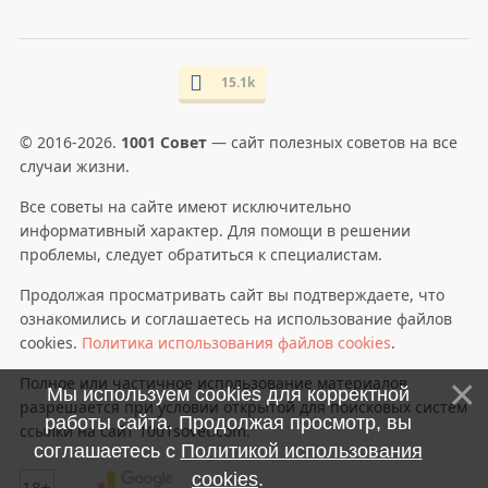
15.1k
© 2016-2026.
1001 Совет
— сайт полезных советов на все
случаи жизни.
Все советы на сайте имеют исключительно
информативный характер. Для помощи в решении
проблемы, следует обратиться к специалистам.
Продолжая просматривать сайт вы подтверждаете, что
ознакомились и соглашаетесь на использование файлов
cookies.
Политика использования файлов cookies
.
Полное или частичное использование материалов
Мы используем cookies для корректной
разрешается при условии открытой для поисковых систем
работы сайта. Продолжая просмотр, вы
ссылки на сайт 1001sovet.com.
соглашаетесь с
Политикой использования
cookies
.
18+