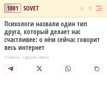
1001
SOVET
Психологи назвали один тип
друга, который делает нас
счастливее: о нём сейчас говорит
весь интернет
Советы
Другие советы