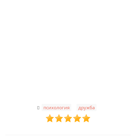
,
психология
дружба