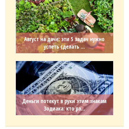
Август на даче: эти 5 задач нужно
успеть сделать ...
Деньги потекут в руки этим знакам
Зодиака: кто ра...