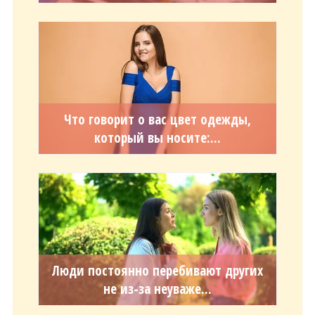
Что говорит о вас цвет одежды,
который вы носите:...
Люди постоянно перебивают других
не из-за неуваже...