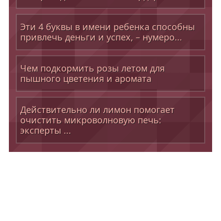
Эти 4 буквы в имени ребенка способны
привлечь деньги и успех, – нумеро...
Чем подкормить розы летом для
пышного цветения и аромата
Действительно ли лимон помогает
очистить микроволновую печь:
эксперты ...