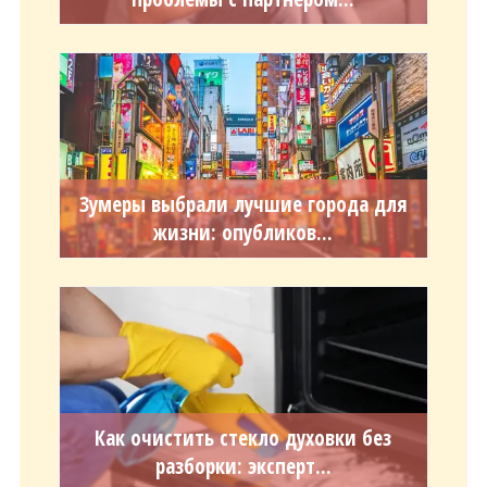
Зумеры выбрали лучшие города для
жизни: опубликов...
Как очистить стекло духовки без
разборки: эксперт...