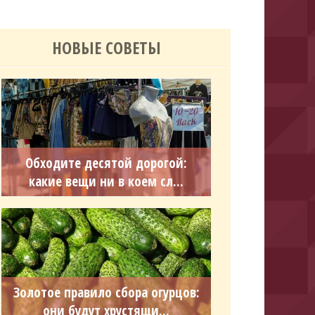
НОВЫЕ СОВЕТЫ
Обходите десятой дорогой:
какие вещи ни в коем сл...
Золотое правило сбора огурцов:
они будут хрустящи...