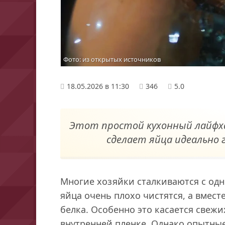
Фото: из открытых источников
18.05.2026 в 11:30
346
5.0
Этот простой кухонный лайфх
сделает яйца идеально 
Многие хозяйки сталкиваются с од
яйца очень плохо чистятся, а вмест
белка. Особенно это касается свеж
внутренней пленке. Однако опытные