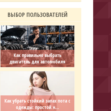
ВЫБОР ПОЛЬЗОВАТЕЛЕЙ
Как правильно выбрать
двигатель для автомобиля
Как убрать стойкий запах пота с
одежды: простой н...