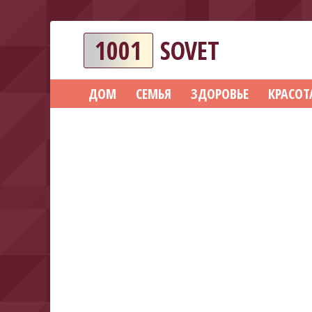
1001
SOVET
ДОМ
СЕМЬЯ
ЗДОРОВЬЕ
КРАСОТ