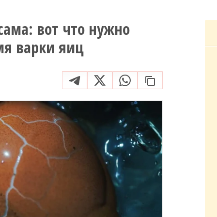
сама: вот что нужно
мя варки яиц