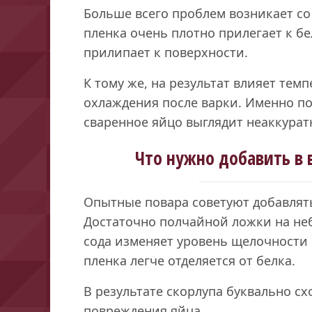
Больше всего проблем возникает со
пленка очень плотно прилегает к бе
прилипает к поверхности.
К тому же, на результат влияет тем
охлаждения после варки. Именно по
сваренное яйцо выглядит неаккурат
Что нужно добавить в 
Опытные повара советуют добавлят
Достаточно полчайной ложки на не
сода изменяет уровень щелочности 
пленка легче отделяется от белка.
В результате скорлупа буквально с
повреждения яйца.