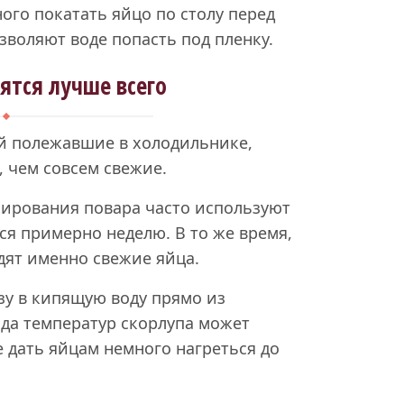
ого покатать яйцо по столу перед
зволяют воде попасть под пленку.
ятся лучше всего
ей полежавшие в холодильнике,
, чем совсем свежие.
ширования повара часто используют
ся примерно неделю. В то же время,
дят именно свежие яйца.
зу в кипящую воду прямо из
ада температур скорлупа может
е дать яйцам немного нагреться до