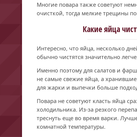
Многие повара также советуют немн
очисткой, тогда мелкие трещины по
Какие яйца чист
Интересно, что яйца, несколько дн
обычно чистятся значительно легче
Именно поэтому для салатов и фар
не самые свежие яйца, а хранившие
для жарки и выпечки больше подхо
Повара не советуют класть яйца сра
холодильника. Из-за резкого переп
треснуть еще во время варки. Лучш
комнатной температуры.