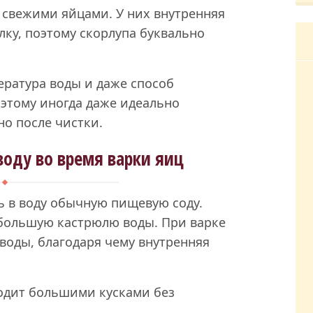
 свежими яйцами. У них внутренняя
лку, поэтому скорлупа буквально
пература воды и даже способ
этому иногда даже идеально
но после чистки.
воду во время варки яиц
ь в воду обычную пищевую соду.
большую кастрюлю воды. При варке
воды, благодаря чему внутренняя
ходит большими кусками без