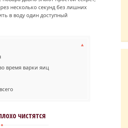
рез несколько секунд без лишних
ить в воду один доступный
я
во время варки яиц
всего
плохо чистятся