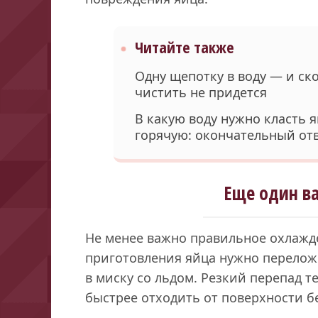
Читайте также
Одну щепотку в воду — и ско
чистить не придется
В какую воду нужно класть 
горячую: окончательный от
Еще один в
Не менее важно правильное охлажде
приготовления яйца нужно перелож
в миску со льдом. Резкий перепад т
быстрее отходить от поверхности б