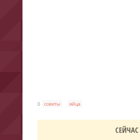
,
советы
яйца
СЕЙЧАС