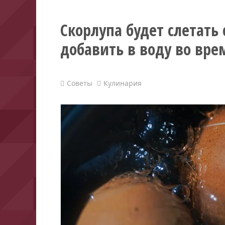
Скорлупа будет слетать 
добавить в воду во вре
Советы
Кулинария