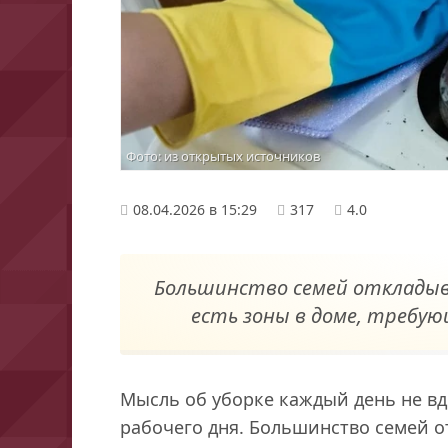
Фото: из открытых источников
08.04.2026 в 15:29
317
4.0
Большинство семей откладыва
есть зоны в доме, требу
Мысль об уборке каждый день не вд
рабочего дня. Большинство семей о