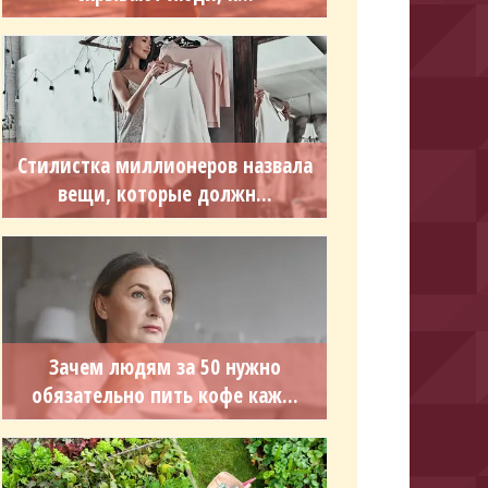
Стилистка миллионеров назвала
вещи, которые должн...
Зачем людям за 50 нужно
обязательно пить кофе каж...