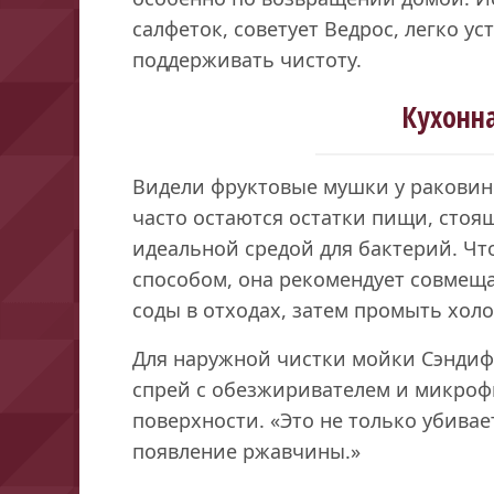
салфеток, советует Ведрос, легко у
поддерживать чистоту.
Кухонн
Видели фруктовые мушки у раковины
часто остаются остатки пищи, стоя
идеальной средой для бактерий. Ч
способом, она рекомендует совмеща
соды в отходах, затем промыть хол
Для наружной чистки мойки Сэнди
спрей с обезжиривателем и микроф
поверхности. «Это не только убивае
появление ржавчины.»