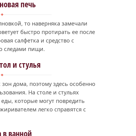
новая печь
лновкой, то наверняка замечали
оветует быстро протирать ее после
вая салфетка и средство с
о следами пищи.
тол и стулья
 зон дома, поэтому здесь особенно
зования. На столе и стульях
 еды, которые могут повредить
жиривателем легко справятся с
 в ванной