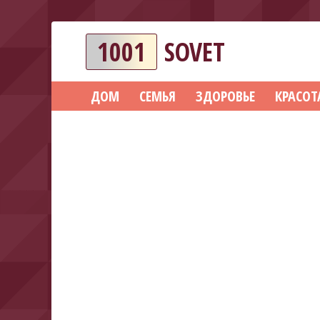
1001
SOVET
ДОМ
СЕМЬЯ
ЗДОРОВЬЕ
КРАСОТ