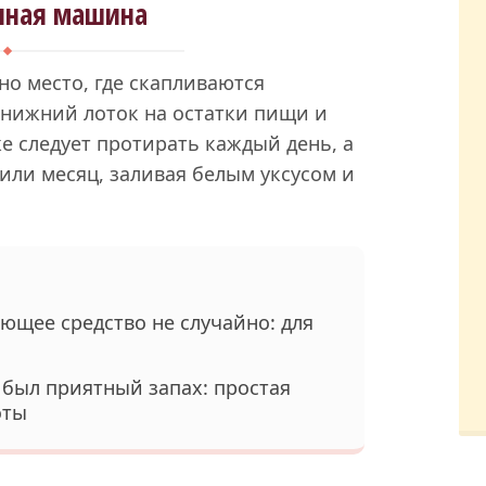
чная машина
но место, где скапливаются
 нижний лоток на остатки пищи и
е следует протирать каждый день, а
или месяц, заливая белым уксусом и
оющее средство не случайно: для
 был приятный запах: простая
оты