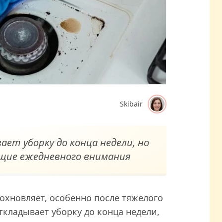
Skibair
ет уборку до конца недели, но
ющие ежедневного внимания
охновляет, особенно после тяжелого
ткладывает уборку до конца недели,