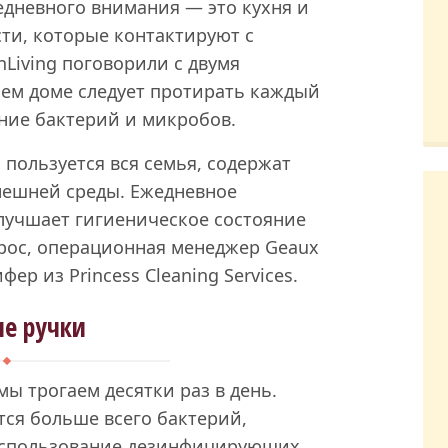
едневного внимания — это кухня и
ти, которые контактируют с
Living поговорили с двумя
шем доме следует протирать каждый
ние бактерий и микробов.
пользуется вся семья, содержат
нешней среды. Ежедневное
лучшает гигиеническое состояние
дрос, операционная менеджер Geaux
ер из Princess Cleaning Services.
е ручки
ы трогаем десятки раз в день.
тся больше всего бактерий,
Использование дезинфицирующих