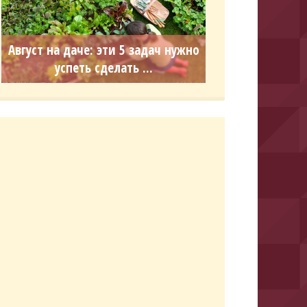
Август на даче: эти 5 задач нужно
успеть сделать ...