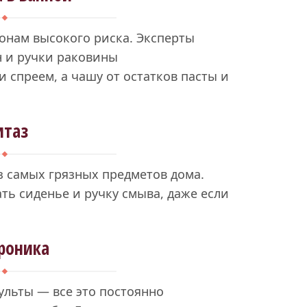
зонам высокого риска. Эксперты
н и ручки раковины
спреем, а чашу от остатков пасты и
итаз
з самых грязных предметов дома.
ь сиденье и ручку смыва, даже если
роника
ульты — все это постоянно