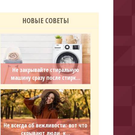
НОВЫЕ СОВЕТЫ
Не закрывайте стиральную
машину сразу после стирк...
Не всегда об вежливости: вот что
скрывают люди, к...