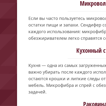
Микровол
Если вы часто пользуетесь микрово
остатки пищи и запахи. Сендифер с
каждого использования: микрофибро
обезжиривателем легко справятся с
Кухонный с
Кухня — одна из самых загруженных
важно убирать после каждого исполь
остаются крошки и липкие следы от
мебель. Микрофибра и спрей с обез
задачей.
Раковина