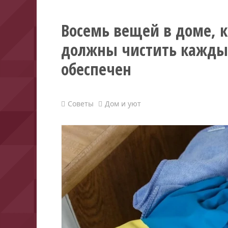
Восемь вещей в доме, 
должны чистить каждый
обеспечен
Советы
Дом и уют