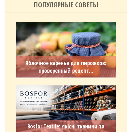
ПОПУЛЯРНЫЕ СОВЕТЫ
Яблочное варенье для пирожков:
проверенный рецепт...
Bosfor Textile: якісні тканини та