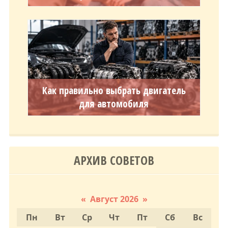
Как правильно выбрать двигатель
для автомобиля
АРХИВ СОВЕТОВ
«
Август 2026
»
Пн
Вт
Ср
Чт
Пт
Сб
Вс