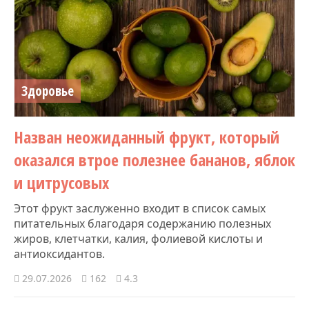
Здоровье
Назван неожиданный фрукт, который
оказался втрое полезнее бананов, яблок
и цитрусовых
Этот фрукт заслуженно входит в список самых
питательных благодаря содержанию полезных
жиров, клетчатки, калия, фолиевой кислоты и
антиоксидантов.
29.07.2026
162
4.3