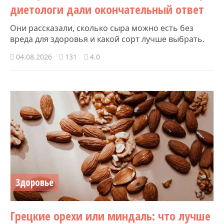
диетологи дали окончательный ответ
Они рассказали, сколько сыра можно есть без
вреда для здоровья и какой сорт лучше выбрать.
04.08.2026
131
4.0
Здоровье
Грецкие орехи или миндаль: что лучше