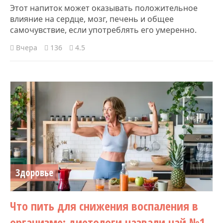
Этот напиток может оказывать положительное
влияние на сердце, мозг, печень и общее
самочувствие, если употреблять его умеренно.
Вчера
136
4.5
Здоровье
Что пить для снижения воспаления в
организме: диетологи назвали чай №1