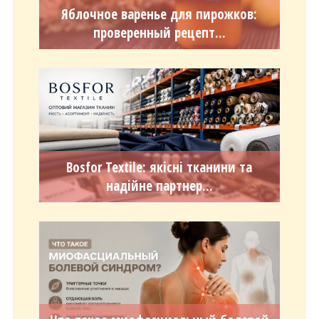
Яблочное варенье для пирожков:
проверенный рецепт...
Bosfor Textile: якісні тканини та
надійне партнер...