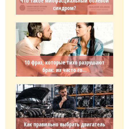
Что такое миофасциальный болевой
синдром?
10 фраз, которые тихо разрушают
брак: их часто го...
Как правильно выбрать двигатель