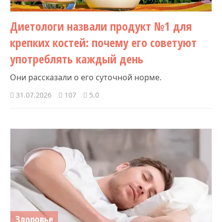
Диетологи назвали продукт №1 для
крепких костей: почему его советуют
употреблять каждый день
Они рассказали о его суточной норме.
31.07.2026
107
5.0
Здоровье