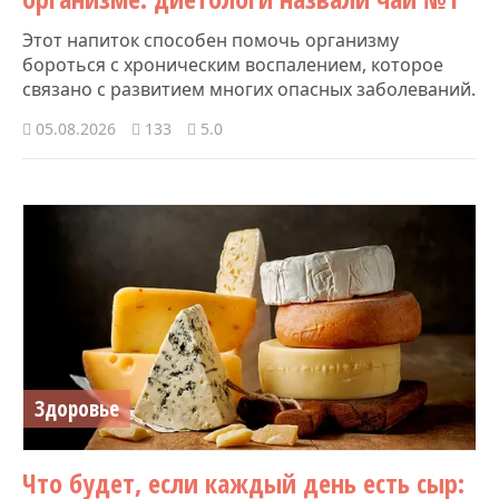
Этот напиток способен помочь организму
бороться с хроническим воспалением, которое
связано с развитием многих опасных заболеваний.
05.08.2026
133
5.0
Здоровье
Что будет, если каждый день есть сыр: