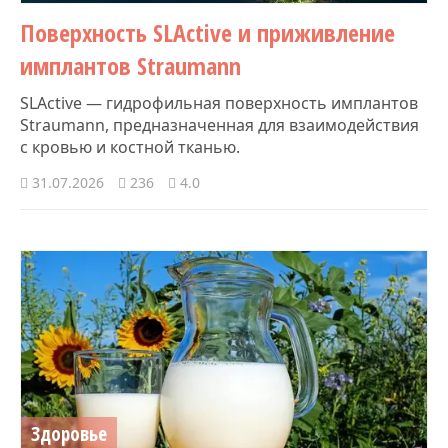
Поверхность SLActive и приживление
имплантов Straumann
SLActive — гидрофильная поверхность имплантов
Straumann, предназначенная для взаимодействия
с кровью и костной тканью.
31.07.2026
236
4.0
Здоровье