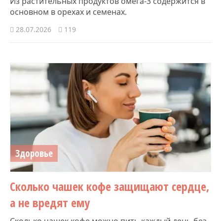
Из растительных продуктов омега-3 содержится в
основном в орехах и семенах.
28.07.2026
119
Здоровье
Сколько чашек кофе защищают сердце,
а не вредят ему
Сколько чашек кофе можно пить каждый день без