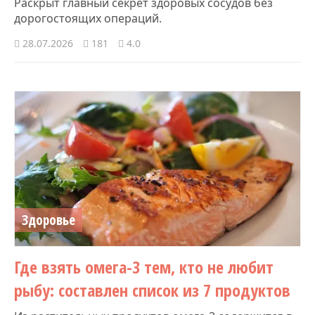
Раскрыт главный секрет здоровых сосудов без
дорогостоящих операций.
28.07.2026
181
4.0
Здоровье
Где взять омега-3 тем, кто не любит
рыбу: составлен список из 7 продуктов