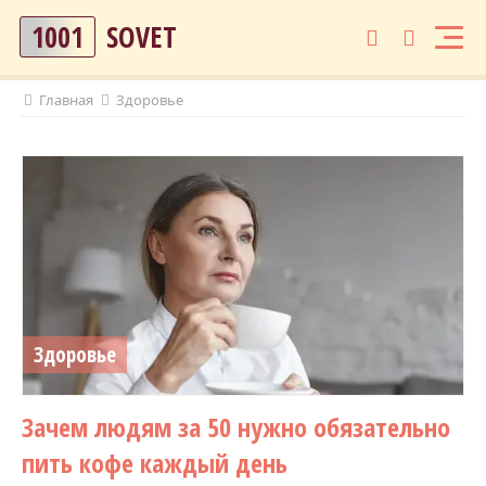
1001
SOVET
Главная
Здоровье
Здоровье
Зачем людям за 50 нужно обязательно
пить кофе каждый день