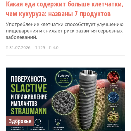
Какая еда содержит больше клетчатки,
чем кукуруза: названы 7 продуктов
Употребление клетчатки способствует улучшению
пищеварения и снижает риск развития серьезных
заболеваний.
31.07.2026
129
4.0
Здоровье