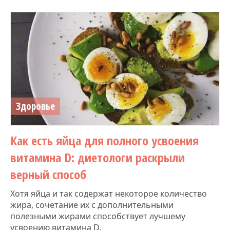
Здоровье
Как есть яйца для полного усвоения
витамина D: диетологи раскрыли
верный способ
Хотя яйца и так содержат некоторое количество
жира, сочетание их с дополнительными
полезными жирами способствует лучшему
усвоению витамина D.