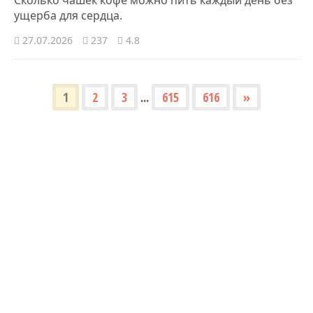
ущерба для сердца.
27.07.2026
237
4.8
1
2
3
...
615
616
»