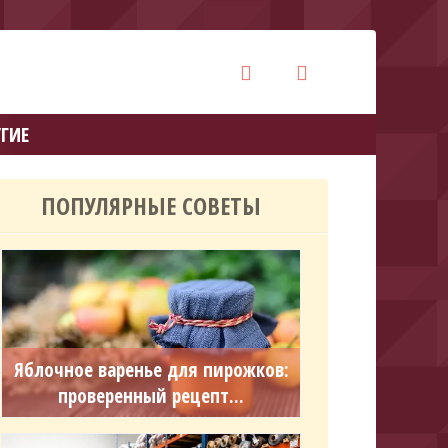
ГИЕ
ПОПУЛЯРНЫЕ СОВЕТЫ
Яблочное варенье для пирожков:
проверенный рецепт...