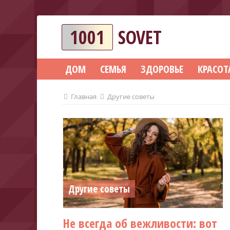
1001
SOVET
ДОМ
СЕМЬЯ
ЗДОРОВЬЕ
КРАСОТ
Главная
Другие советы
Другие советы
Не всегда об вежливости: вот