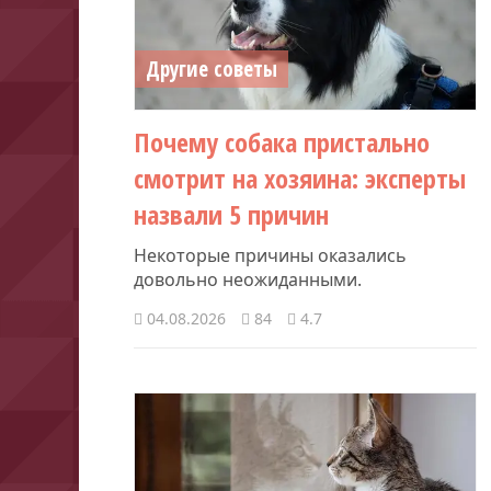
Другие советы
Почему собака пристально
смотрит на хозяина: эксперты
назвали 5 причин
Некоторые причины оказались
довольно неожиданными.
04.08.2026
84
4.7