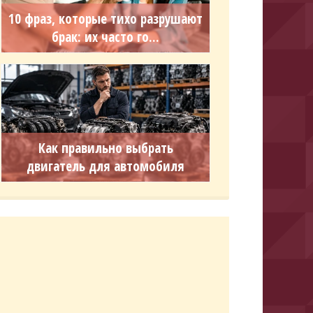
10 фраз, которые тихо разрушают
брак: их часто го...
Как правильно выбрать
двигатель для автомобиля