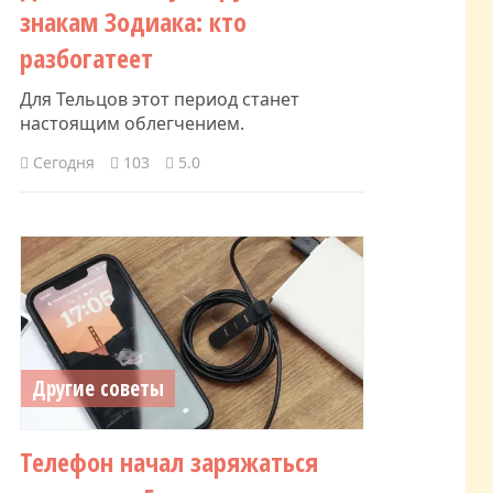
знакам Зодиака: кто
разбогатеет
Для Тельцов этот период станет
настоящим облегчением.
Сегодня
103
5.0
Другие советы
Телефон начал заряжаться