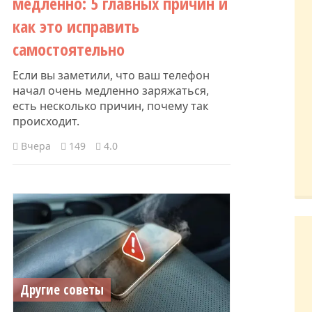
медленно: 5 главных причин и
как это исправить
самостоятельно
Если вы заметили, что ваш телефон
начал очень медленно заряжаться,
есть несколько причин, почему так
происходит.
Вчера
149
4.0
Другие советы