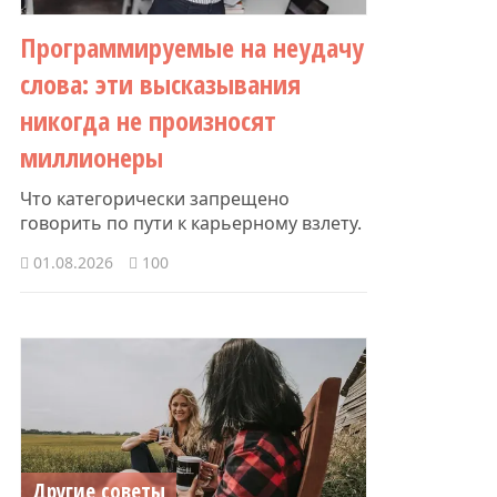
Программируемые на неудачу
слова: эти высказывания
никогда не произносят
миллионеры
Что категорически запрещено
говорить по пути к карьерному взлету.
01.08.2026
100
Другие советы