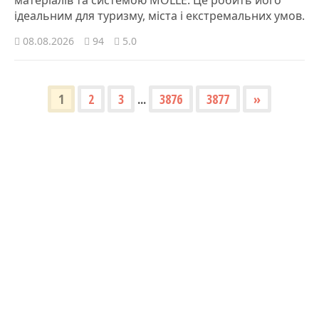
ідеальним для туризму, міста і екстремальних умов.
08.08.2026
94
5.0
1
2
3
...
3876
3877
»