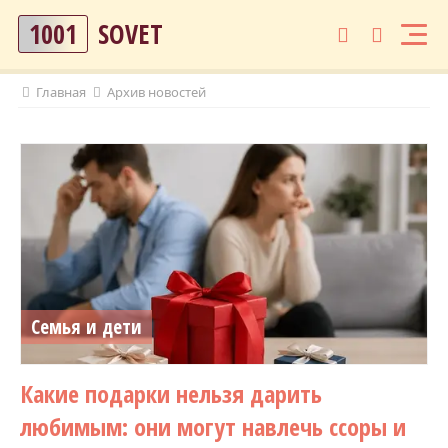
1001
SOVET
Главная
Архив новостей
Семья и дети
Какие подарки нельзя дарить
любимым: они могут навлечь ссоры и