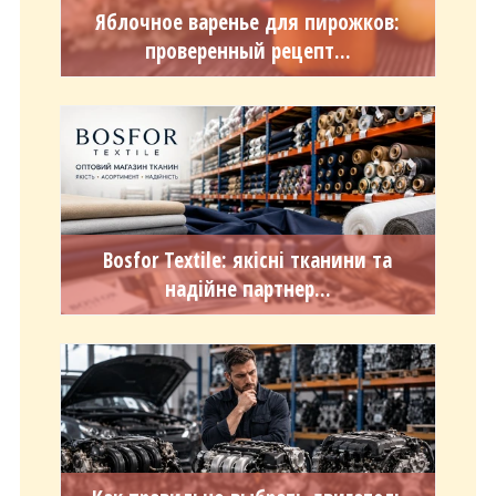
Яблочное варенье для пирожков:
проверенный рецепт...
Bosfor Textile: якісні тканини та
надійне партнер...