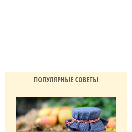
ПОПУЛЯРНЫЕ СОВЕТЫ