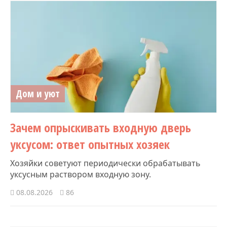
Дом и уют
Зачем опрыскивать входную дверь
уксусом: ответ опытных хозяек
Хозяйки советуют периодически обрабатывать
уксусным раствором входную зону.
08.08.2026
86