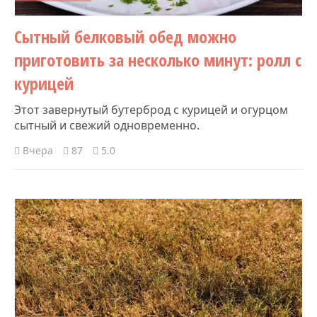
Сытный белковый обед можно
приготовить за несколько минут: ролл с
курицей
Этот завернутый бутерброд с курицей и огурцом
сытный и свежий одновременно.
Вчера
87
5.0