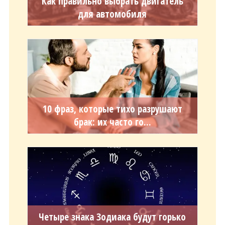
Как правильно выбрать двигатель
для автомобиля
10 фраз, которые тихо разрушают
брак: их часто го...
Четыре знака Зодиака будут горько