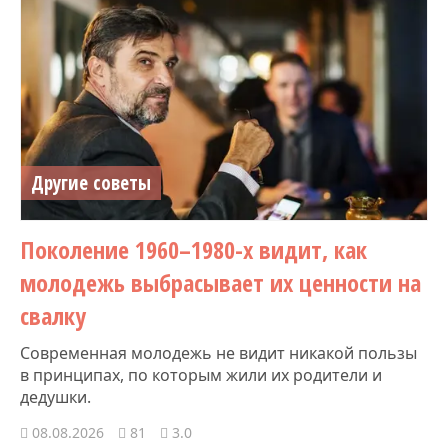
Другие советы
Поколение 1960–1980-х видит, как
молодежь выбрасывает их ценности на
свалку
Современная молодежь не видит никакой пользы
в принципах, по которым жили их родители и
дедушки.
08.08.2026
81
3.0