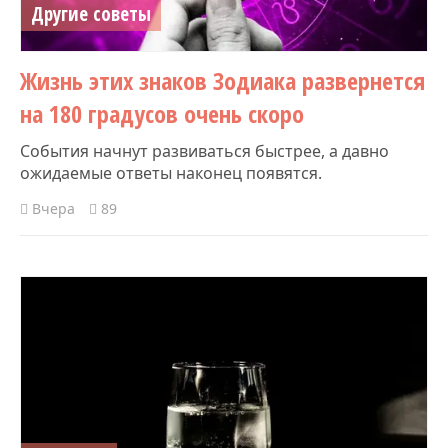
Другие советы
Жизнь этих знаков Зодиака развернется
на 180 градусов очень скоро
События начнут развиваться быстрее, а давно
ожидаемые ответы наконец появятся.
Вчера
89