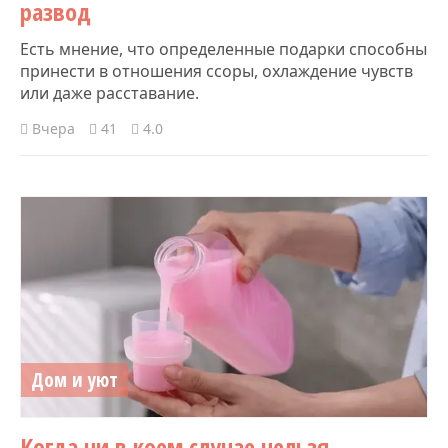
развод
Есть мнение, что определенные подарки способны
принести в отношения ссоры, охлаждение чувств
или даже расставание.
Вчера
41
4.0
Дом и уют
Когда ни в коем случае нельзя