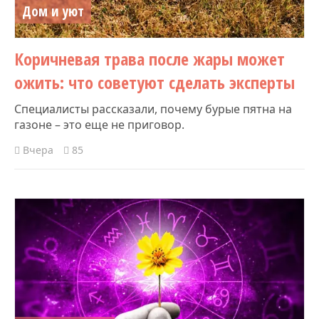
Дом и уют
Коричневая трава после жары может
ожить: что советуют сделать эксперты
Специалисты рассказали, почему бурые пятна на
газоне – это еще не приговор.
Вчера
85