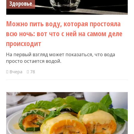
Здоровье
Можно пить воду, которая простояла
всю ночь: вот что с ней на самом деле
происходит
На первый взгляд может показаться, что вода
просто остается водой.
Вчера
78