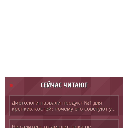
СЕЙЧАС ЧИТАЮТ
Диетологи назвали продукт №1 для
крепких костей: почему его советуют у...
Не садитесь в самолет, пока не