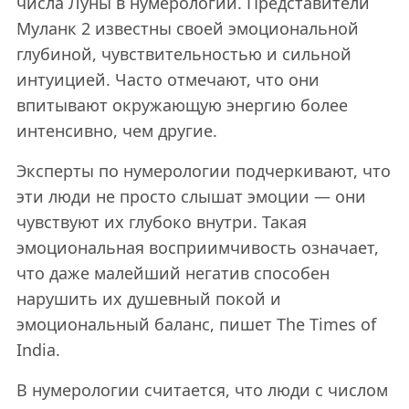
числа Луны в нумерологии. Представители
Муланк 2 известны своей эмоциональной
глубиной, чувствительностью и сильной
интуицией. Часто отмечают, что они
впитывают окружающую энергию более
интенсивно, чем другие.
Эксперты по нумерологии подчеркивают, что
эти люди не просто слышат эмоции — они
чувствуют их глубоко внутри. Такая
эмоциональная восприимчивость означает,
что даже малейший негатив способен
нарушить их душевный покой и
эмоциональный баланс, пишет The Times of
India.
В нумерологии считается, что люди с числом