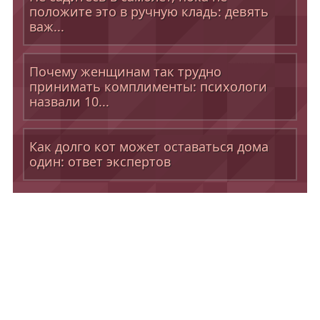
положите это в ручную кладь: девять
важ...
Почему женщинам так трудно
принимать комплименты: психологи
назвали 10...
Как долго кот может оставаться дома
один: ответ экспертов