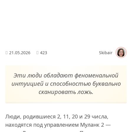
21.05.2026
423
Skibair
Эти люди обладают феноменальной
интуицией и способностью буквально
сканировать ложь.
Люди, родившиеся 2, 11, 20 и 29 числа,
находятся под управлением Муланк 2 —