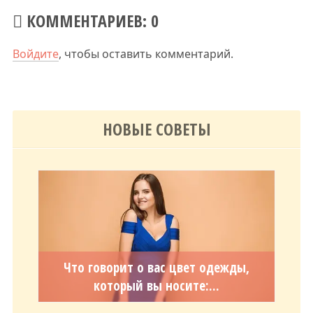
КОММЕНТАРИЕВ: 0
Войдите
, чтобы оставить комментарий.
НОВЫЕ СОВЕТЫ
Что говорит о вас цвет одежды,
который вы носите:...