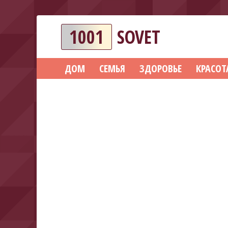
1001
SOVET
ДОМ
СЕМЬЯ
ЗДОРОВЬЕ
КРАСОТ