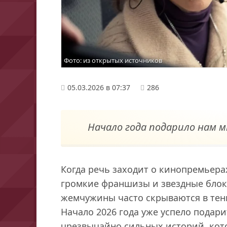
Фото: из открытых источников
05.03.2026 в 07:37
286
Начало года подарило нам 
Когда речь заходит о кинопремьера
громкие франшизы и звездные блок
жемчужины часто скрываются в тен
Начало 2026 года уже успело подар
чрезвычайно сильных историй, кот