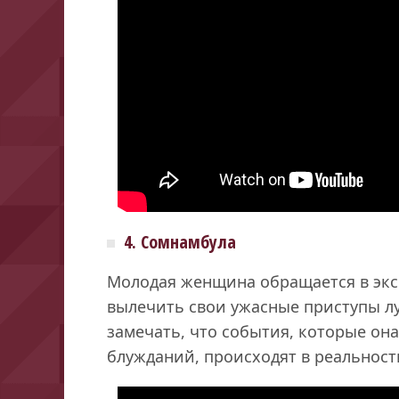
4. Сомнамбула
Молодая женщина обращается в экс
вылечить свои ужасные приступы лу
замечать, что события, которые он
блужданий, происходят в реальност