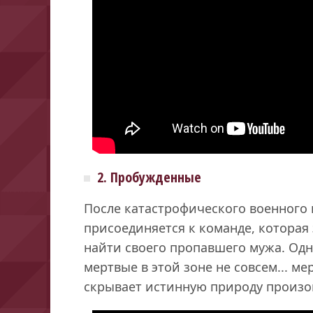
2. Пробужденные
После катастрофического военного 
присоединяется к команде, которая 
найти своего пропавшего мужа. Одн
мертвые в этой зоне не совсем... ме
скрывает истинную природу произ