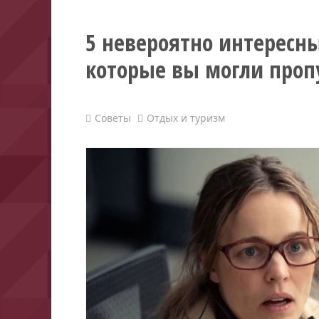
5 невероятно интересны
которые вы могли проп
Советы
Отдых и туризм