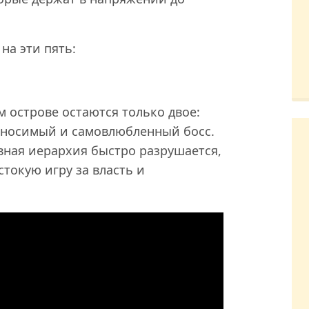
на эти пять:
 острове остаются только двое:
выносимый и самовлюбленный босс.
вная иерархия быстро разрушается,
токую игру за власть и