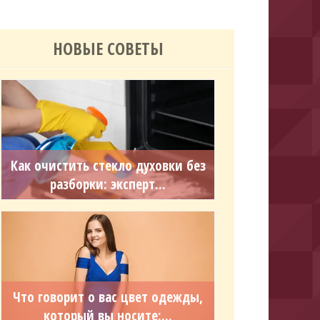
НОВЫЕ СОВЕТЫ
Как очистить стекло духовки без
разборки: эксперт...
Что говорит о вас цвет одежды,
который вы носите:...