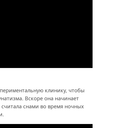
периментальную клинику, чтобы
натизма. Вскоре она начинает
а считала снами во время ночных
и.