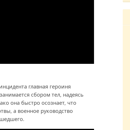
инцидента главная героиня
занимается сбором тел, надеясь
ако она быстро осознает, что
ртвы, а военное руководство
ошедшего.