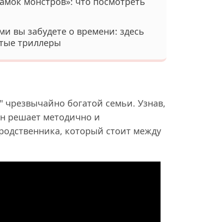
Замок монстров»: что посмотреть
ми вы забудете о времени: здесь
утые триллеры
" чрезвычайно богатой семьи. Узнав,
он решает методично и
родственника, который стоит между