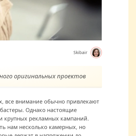
Skibair
много оригинальных проектов
х, все внимание обычно привлекают
бастеры. Однако настоящие
и крупных рекламных кампаний.
ить нам несколько камерных, но
орые держат в напряжении до