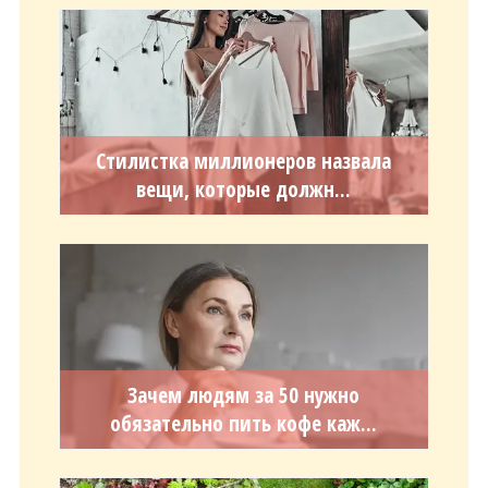
Стилистка миллионеров назвала
вещи, которые должн...
Зачем людям за 50 нужно
обязательно пить кофе каж...