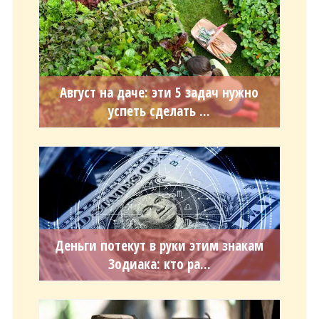
Август на даче: эти 5 задач нужно
успеть сделать ...
Деньги потекут в руки этим знакам
Зодиака: кто ра...