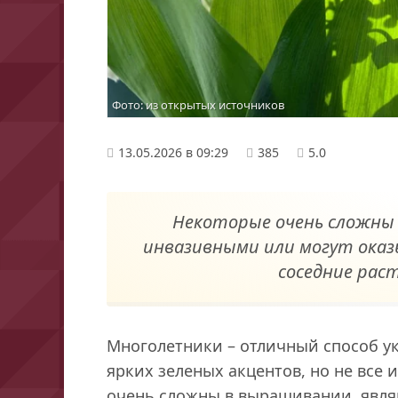
Фото: из открытых источников
13.05.2026 в 09:29
385
5.0
Некоторые очень сложны
инвазивными или могут оказ
соседние рас
Многолетники – отличный способ ук
ярких зеленых акцентов, но не все 
очень сложны в выращивании, явля