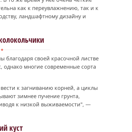
тельна как к переувлажнению, так и к
водству, ландшафтному дизайну и
колокольчики
ы благодаря своей красочной листве
х, однако многие современные сорта
вести к загниванию корней, а циклы
ывают зимнее пучение грунта,
иводя к низкой выживаемости", —
ий куст