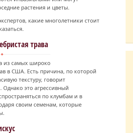
оседние растения и цветы.
экспертов, какие многолетники стоит
казаться.
ебристая трава
на из самых широко
в в США. Есть причина, по которой
асивую текстуру, говорит
 Однако это агрессивный
пространяться по клумбам и в
даря своим семенам, которые
ы.
искус