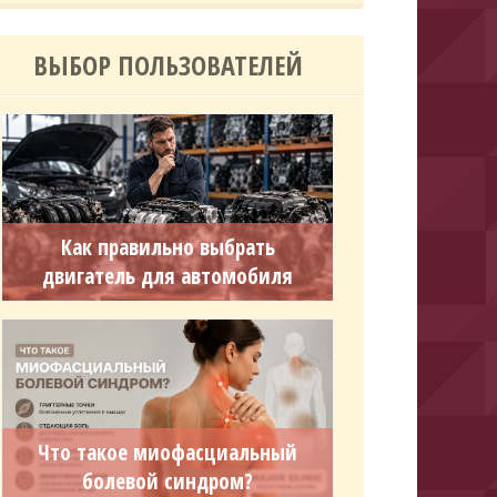
ВЫБОР ПОЛЬЗОВАТЕЛЕЙ
Как правильно выбрать
двигатель для автомобиля
Что такое миофасциальный
болевой синдром?