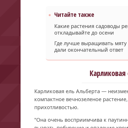
Читайте также
Какие растения садоводы ре
откладывайте до осени
Где лучше выращивать мяту –
дали окончательный ответ
Карликовая 
Карликовая ель Альберта — неизме
компактное вечнозеленое растение,
прихотливостью.
"Она очень восприимчива к паутин
вызвать побурение и опадение хвои.