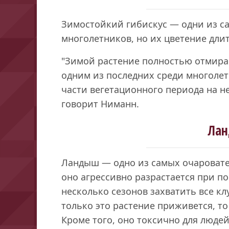
Зимостойкий гибискус — одни из са
многолетников, но их цветение длит
"Зимой растение полностью отмирае
одним из последних среди многоле
части вегетационного периода на не
говорит Ниманн.
Ла
Ландыш — одно из самых очаровател
оно агрессивно разрастается при 
несколько сезонов захватить все кл
только это растение приживется, то
Кроме того, оно токсично для люде