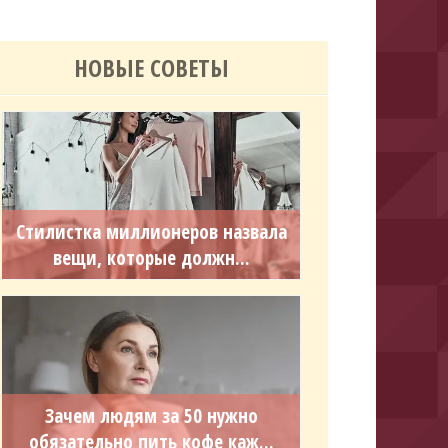
НОВЫЕ СОВЕТЫ
Стилистка миллионеров назвала
вещи, которые должн...
Зачем людям за 50 нужно
обязательно пить кофе каж...