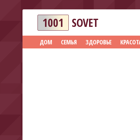
1001
SOVET
ДОМ
СЕМЬЯ
ЗДОРОВЬЕ
КРАСОТ