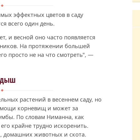
мых эффектных цветов в саду
ся всего один день.
т, и весной оно часто появляется
тников. На протяжении большей
го просто не на что смотреть", —
ндыш
ьных растений в весеннем саду, но
помощи корневищ и может за
умбы. По словам Ниманна, как
 его крайне трудно искоренить.
й, домашних животных и скота.