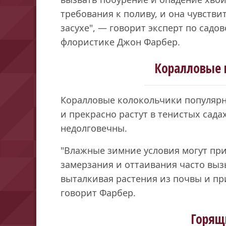
требования к поливу, и она чувстви
засухе", — говорит эксперт по садо
флористике Джон Фарбер.
Коралловые 
Коралловые колокольчики популярн
и прекрасно растут в тенистых сада
недолговечны.
"Влажные зимние условия могут при
замерзания и оттаивания часто выз
выталкивая растения из почвы и пр
говорит Фарбер.
Горящ