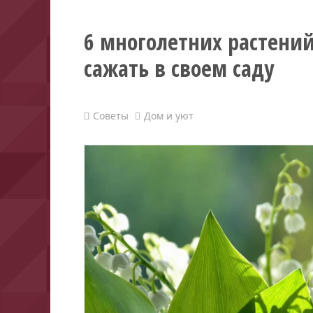
6 многолетних растений
сажать в своем саду
Советы
Дом и уют