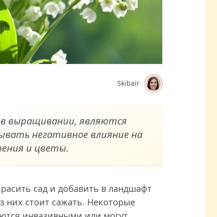
Skibair
 в выращивании, являются
ывать негативное влияние на
тения и цветы.
расить сад и добавить в ландшафт
из них стоит сажать. Некоторые
ются инвазивными или могут