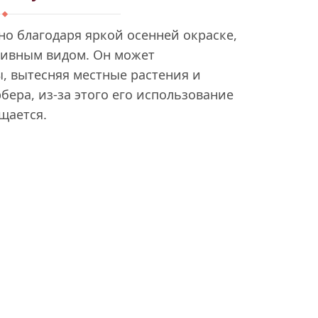
но благодаря яркой осенней окраске,
зивным видом. Он может
, вытесняя местные растения и
бера, из-за этого его использование
щается.