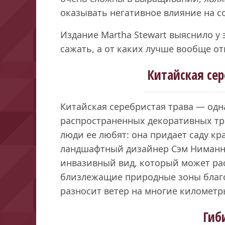
оказывать негативное влияние на с
Издание Martha Stewart выяснило у 
сажать, а от каких лучше вообще от
Китайская сер
Китайская серебристая трава — од
распространенных декоративных тра
люди ее любят: она придает саду кр
ландшафтный дизайнер Сэм Ниманн.
инвазивный вид, который может рас
близлежащие природные зоны благо
разносит ветер на многие километр
Гиб