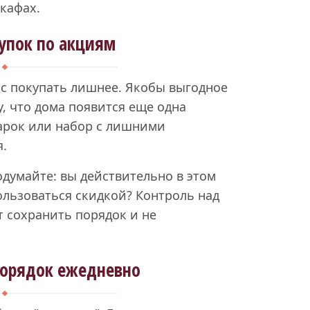
кафах.
упок по акциям
ас покупать лишнее. Якобы выгодное
, что дома появится еще одна
дарок или набор с лишними
я.
одумайте: вы действительно в этом
ользоваться скидкой? Контроль над
 сохранить порядок и не
орядок ежедневно