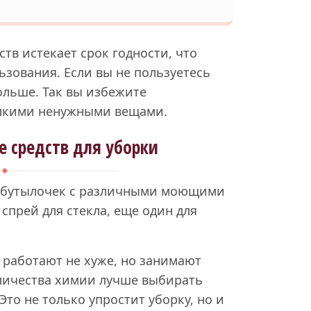
ств истекает срок годности, что
ьзования. Если вы не пользуетесь
ольше. Так вы избежите
лкими ненужными вещами.
 средств для уборки
о бутылочек с различными моющими
спрей для стекла, еще один для
 работают не хуже, но занимают
личества химии лучше выбирать
то не только упростит уборку, но и