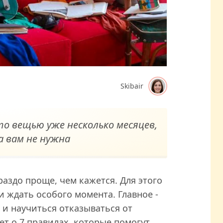
Skibair
то вещью уже несколько месяцев,
а вам не нужна
аздо проще, чем кажется. Для этого
 ждать особого момента. Главное -
и научиться отказываться от
ет о 7 правилах, которые помогут