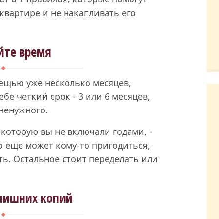
квартире и не накапливать его
йте время
вещью уже несколько месяцев,
ебе четкий срок - 3 или 6 месяцев,
 ненужного.
 которую вы не включали годами, -
то еще может кому-то пригодиться,
ть. Остальное стоит переделать или
лишних копий