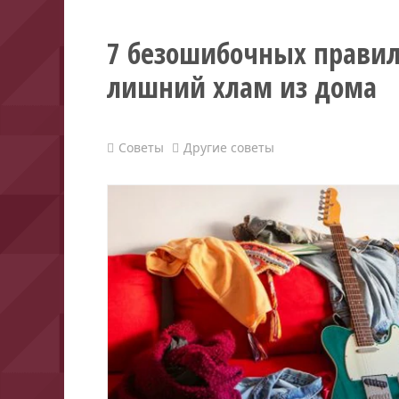
7 безошибочных правил
лишний хлам из дома
Советы
Другие советы