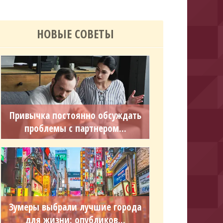
НОВЫЕ СОВЕТЫ
Привычка постоянно обсуждать
проблемы с партнером...
Зумеры выбрали лучшие города
для жизни: опубликов...