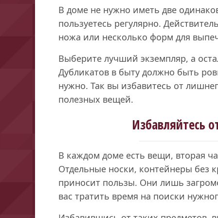
В доме не нужно иметь две одинако
пользуетесь регулярно. Действител
ножа или несколько форм для выпеч
Выберите лучший экземпляр, а оста
Дубликатов в быту должно быть ров
нужно. Так вы избавитесь от лишнег
полезных вещей.
Избавляйтесь о
В каждом доме есть вещи, вторая ча
Отдельные носки, контейнеры без кр
приносит пользы. Они лишь загром
вас тратить время на поиски нужног
Избавившись от таких предметов, вы