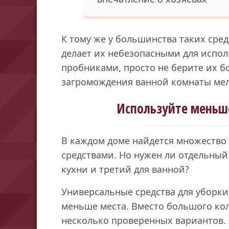
К тому же у большинства таких сред
делает их небезопасными для испол
пробниками, просто не берите их б
загромождения ванной комнаты ме
Используйте меньше
В каждом доме найдется множеств
средствами. Но нужен ли отдельный 
кухни и третий для ванной?
Универсальные средства для уборки
меньше места. Вместо большого ко
несколько проверенных вариантов. Э