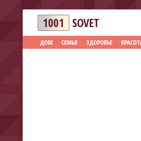
1001
SOVET
ДОМ
СЕМЬЯ
ЗДОРОВЬЕ
КРАСОТ