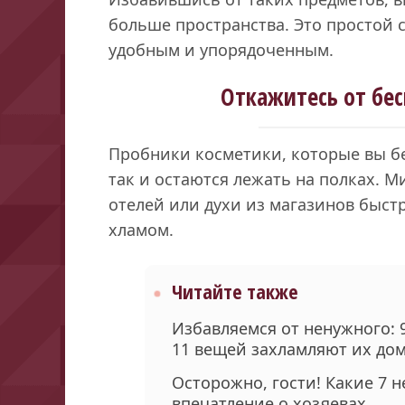
больше пространства. Это простой 
удобным и упорядоченным.
Откажитесь от бе
Пробники косметики, которые вы бе
так и остаются лежать на полках. 
отелей или духи из магазинов быст
хламом.
Читайте также
Избавляемся от ненужного: 
11 вещей захламляют их до
Осторожно, гости! Какие 7 н
впечатление о хозяевах