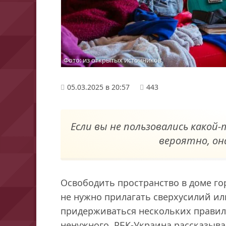
Фото: из открытых источников
05.03.2025 в 20:57
443
Если вы не пользовались какой-
вероятно, он
Освободить пространство в доме гор
не нужно прилагать сверхусилий или
придерживаться нескольких правил 
ненужного. РБК-Украина рассказыва