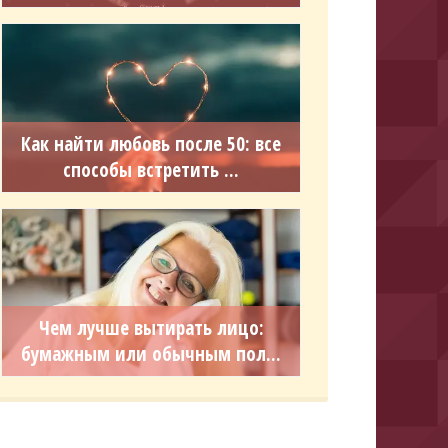
Как найти любовь после 50: все
способы встретить ...
Чем лучше вытирать лицо:
бумажным или обычным пол...