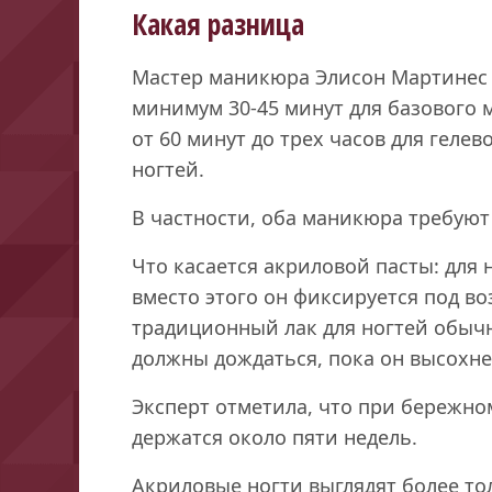
Какая разница
Мастер маникюра Элисон Мартинес 
минимум 30-45 минут для базового 
от 60 минут до трех часов для гел
ногтей.
В частности, оба маникюра требуют
Что касается акриловой пасты: для 
вместо этого он фиксируется под во
традиционный лак для ногтей обычн
должны дождаться, пока он высохне
Эксперт отметила, что при бережн
держатся около пяти недель.
Акриловые ногти выглядят более то