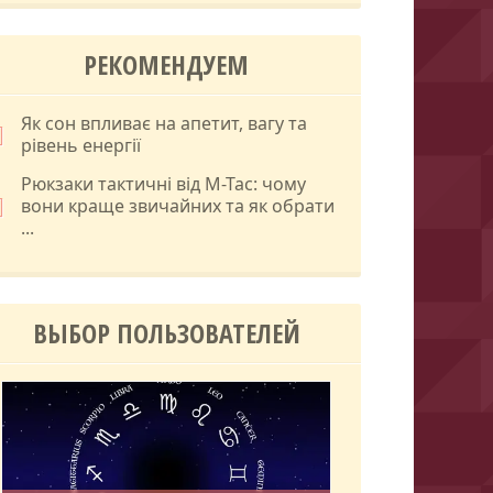
РЕКОМЕНДУЕМ
Як сон впливає на апетит, вагу та
рівень енергії
Рюкзаки тактичні від M-Tac: чому
вони краще звичайних та як обрати
...
ВЫБОР ПОЛЬЗОВАТЕЛЕЙ