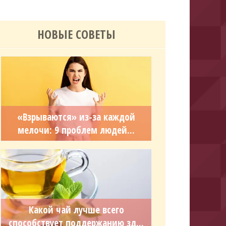
НОВЫЕ СОВЕТЫ
«Взрываются» из-за каждой
мелочи: 9 проблем людей...
Какой чай лучше всего
способствует поддержанию зд...