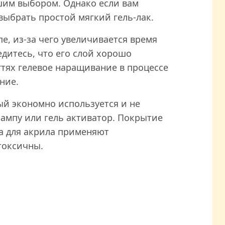
шим выбором. Однако если вам
выбрать простой мягкий гель-лак.
е, из-за чего увеличивается время
едитесь, что его слой хорошо
гтях гелевое наращивание в процессе
ние.
ый экономно используется и не
лампу или гель активатор. Покрытие
а для акрила применяют
токсичны.