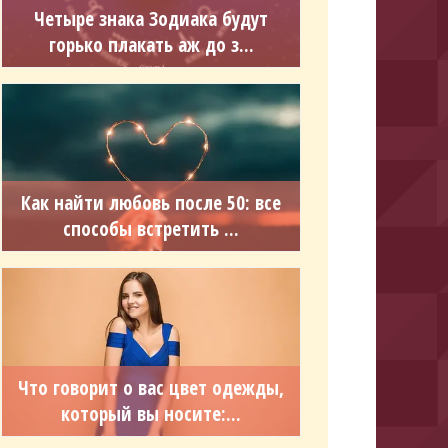
Четыре знака Зодиака будут
горько плакать аж до з...
Как найти любовь после 50: все
способы встретить ...
Что говорит о вас цвет одежды,
который вы носите:...