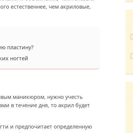
ого естественнее, чем акриловые,
ую пластину?
ких ногтей
овым маникюром, нужно учесть
ами в течение дня, то акрил будет
ногти и предпочитает определенную