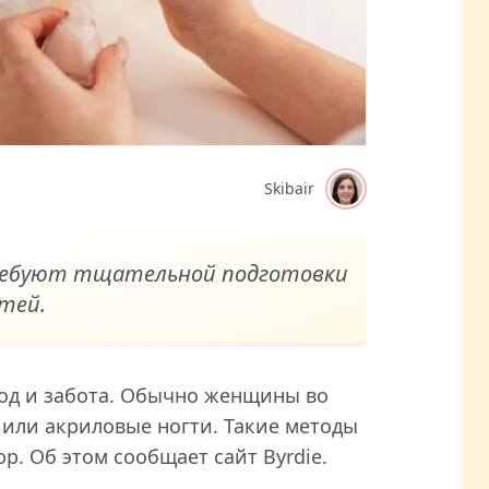
Skibair
ребуют тщательной подготовки
тей.
ход и забота. Обычно женщины во
или акриловые ногти. Такие методы
. Об этом сообщает сайт Byrdie.