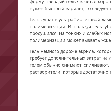
форму, твердый гель является хоро
нужен быстрый вариант, то следует 
Гель сушат в ультрафиолетовой ламп
полимеризации. Используя гель, уб
просушился. На тонких и слабых но
полимеризации может вызвать жже
Гель немного дороже акрила, котор
требует дополнительных затрат на 
гелем обычно снимают, спиливают, 
растворители, которые достаточно 