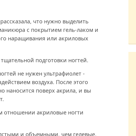
рассказала, что нужно выделить
маникюра с покрытием гель-лаком и
евого наращивания или акриловых
 тщательной подготовки ногтей.
ногтей не нужен ультрафиолет -
здействием воздуха. После этого
о наносится поверх акрила, и вы
т.
ом отношении акриловые ногти
лстыми и объемными, чем гелевые.