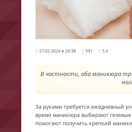
Фото: из открытых источников
27.02.2024 в 20:38
591
5.0
В частности, оба маникюра т
ног
За руками требуется ежедневный у
время маникюра выбирают гелевые 
помогают получить крепкий маникюр