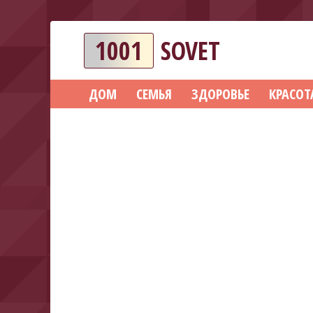
1001
SOVET
ДОМ
СЕМЬЯ
ЗДОРОВЬЕ
КРАСОТ