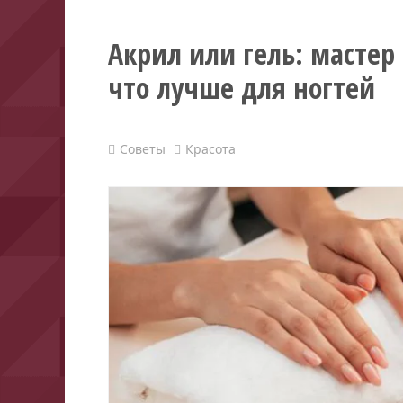
Акрил или гель: мастер
что лучше для ногтей
Советы
Красота