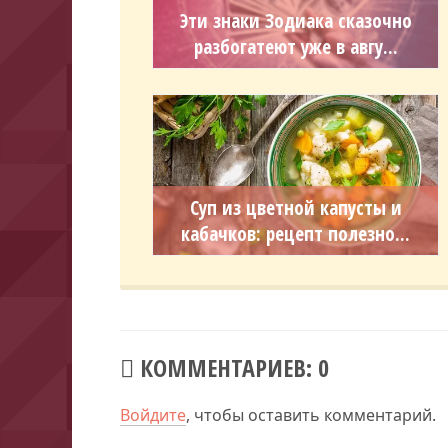
Эти знаки Зодиака сказочно
разбогатеют уже в авгу...
Суп из цветной капусты и
кабачков: рецепт полезно...
КОММЕНТАРИЕВ: 0
Войдите
, чтобы оставить комментарий.