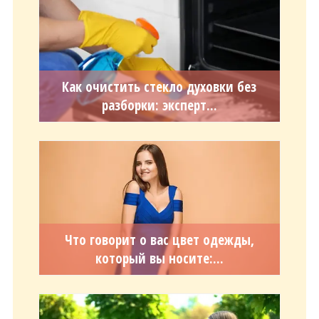
Как очистить стекло духовки без
разборки: эксперт...
Что говорит о вас цвет одежды,
который вы носите:...