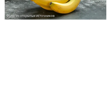
Фото: из открытых источников