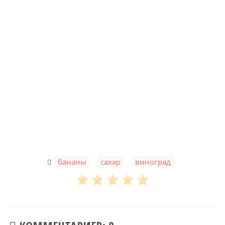
,
,
бананы
сахар
виноград