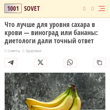
1001
SOVET
Что лучше для уровня сахара в
крови — виноград или бананы:
диетологи дали точный ответ
Советы
Здоровье