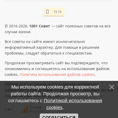
15.1k
© 2016-2026.
1001 Совет
— сайт полезных советов на все
случаи жизни.
Все советы на сайте имеют исключительно
информативный характер. Для помощи в решении
проблемы, следует обратиться к специалистам.
Продолжая просматривать сайт вы подтверждаете, что
ознакомились и соглашаетесь на использование файлов
cookies.
Политика использования файлов cookies
.
Полное или частичное использование материалов
Мы используем cookies для корректной
разрешается при условии открытой для поисковых систем
работы сайта. Продолжая просмотр, вы
ссылки на сайт 1001sovet.com.
соглашаетесь с
Политикой использования
cookies
.
18+
СОГЛАСИТЬСЯ