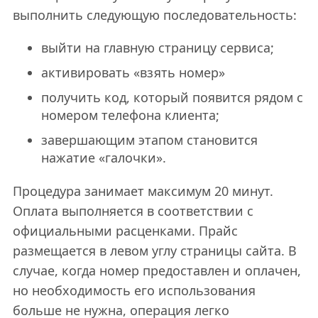
выполнить следующую последовательность:
выйти на главную страницу сервиса;
активировать «взять номер»
получить код, который появится рядом с
номером телефона клиента;
завершающим этапом становится
нажатие «галочки».
Процедура занимает максимум 20 минут.
Оплата выполняется в соответствии с
официальными расценками. Прайс
размещается в левом углу страницы сайта. В
случае, когда номер предоставлен и оплачен,
но необходимость его использования
больше не нужна, операция легко