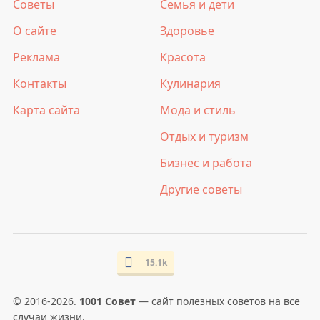
Советы
Семья и дети
О сайте
Здоровье
Реклама
Красота
Контакты
Кулинария
Карта сайта
Мода и стиль
Отдых и туризм
Бизнес и работа
Другие советы
15.1k
© 2016-2026.
1001 Совет
— сайт полезных советов на все
случаи жизни.