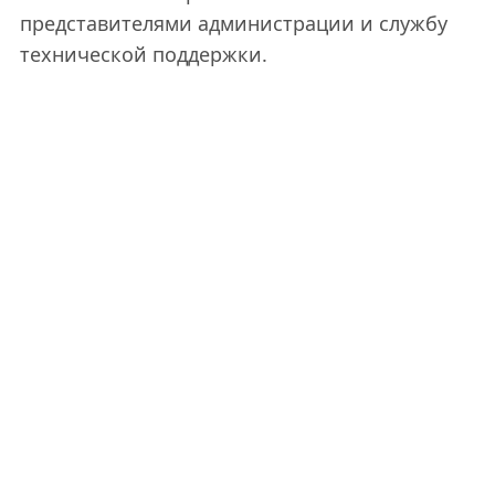
представителями администрации и службу
технической поддержки.