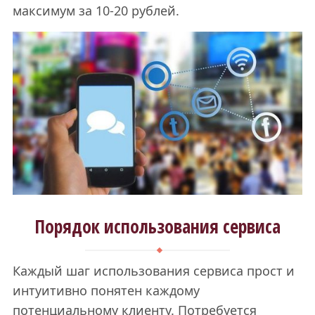
максимум за 10-20 рублей.
Порядок использования сервиса
Каждый шаг использования сервиса прост и
интуитивно понятен каждому
потенциальному клиенту. Потребуется