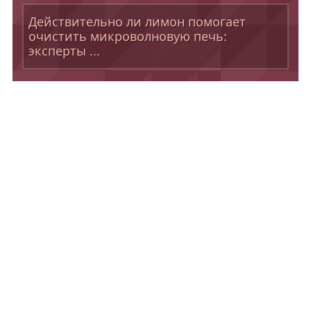
Действительно ли лимон помогает
очистить микроволновую печь:
эксперты ...