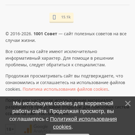
15.1k
© 2016-2026.
1001 Совет
— сайт полезных советов на все
случаи жизни.
Все советы на сайте имеют исключительно
информативный характер. Для помощи в решении
проблемы, следует обратиться к специалистам.
Продолжая просматривать сайт вы подтверждаете, что
ознакомились и соглашаетесь на использование файлов
cookies.
Политика использования файлов cookies
.
Полное или частичное использование материалов
Мы используем cookies для корректной
разрешается при условии открытой для поисковых систем
работы сайта. Продолжая просмотр, вы
ссылки на сайт 1001sovet.com.
соглашаетесь с
Политикой использования
cookies
.
18+