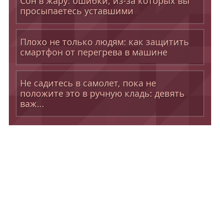
Сон в жару: ошибки, из-за которых вы
просыпаетесь уставшими
Плохо не только людям: как защитить
смартфон от перегрева в машине
Не садитесь в самолет, пока не
положите это в ручную кладь: девять
важ...