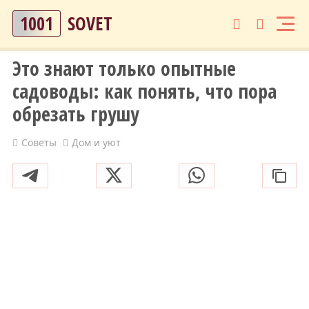
1001
SOVET
Это знают только опытные
садоводы: как понять, что пора
обрезать грушу
Советы
Дом и уют