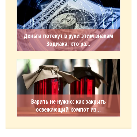
Деньги потекут в руки этим знакам
Зодиака: кто ра...
Варить не нужно: как закрыть
освежающий компот из...