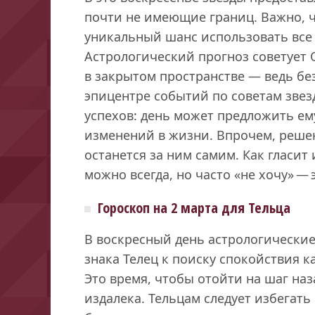
почти не имеющие границ. Важно, ч
уникальный шанс использовать все 
Астрологический прогноз советует 
в закрытом пространстве — ведь без
эпицентре событий по советам звез
успехов: день может предложить е
изменений в жизни. Впрочем, реше
останется за ним самим. Как гласит
можно всегда, но часто «не хочу» — 
Гороскоп на 2 марта для Тельца
В воскресный день астрологически
знака Телец к поиску спокойствия к
Это время, чтобы отойти на шаг на
издалека. Тельцам следует избегат