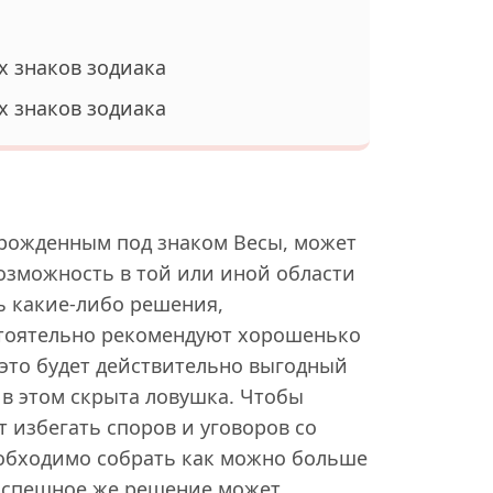
ех знаков зодиака
ех знаков зодиака
 рожденным под знаком Весы, может
озможность в той или иной области
ь какие-либо решения,
стоятельно рекомендуют хорошенько
 это будет действительно выгодный
о в этом скрыта ловушка. Чтобы
т избегать споров и уговоров со
еобходимо собрать как можно больше
оспешное же решение может