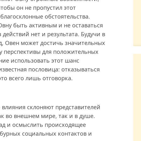
тобы он не пропустил этот
благосклонные обстоятельства.
Овну быть активным и не оставаться
 действий нет и результата. Будучи в
д, Овен может достичь значительных
му перспективы для положительных
ние использовать этот шанс
 известная пословица: отказываться
это всего лишь отговорка.
е влияния склоняют представителей
ак во внешнем мире, так и в душе.
зад и осмыслить происходящее
ь бурных социальных контактов и