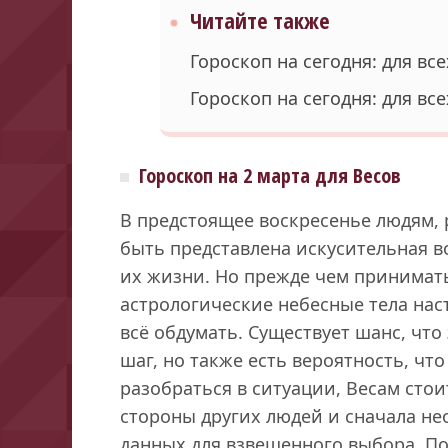
Читайте также
Гороскоп на сегодня: для вс
Гороскоп на сегодня: для вс
Гороскоп на 2 марта для Весов
В предстоящее воскресенье людям,
быть представлена искусительная в
их жизни. Но прежде чем принимат
астрологические небесные тела на
всё обдумать. Существует шанс, что
шаг, но также есть вероятность, чт
разобраться в ситуации, Весам стои
стороны других людей и сначала н
данных для взвешенного выбора. П