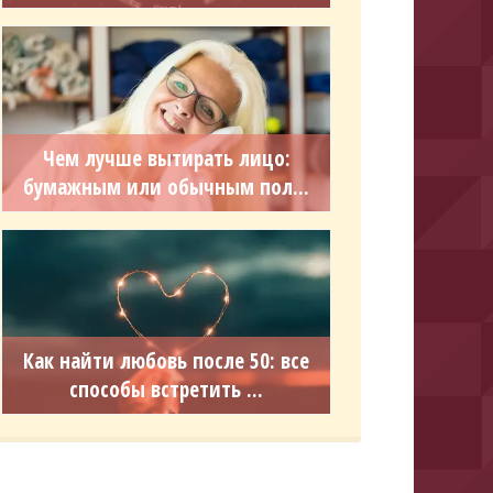
Чем лучше вытирать лицо:
бумажным или обычным пол...
Как найти любовь после 50: все
способы встретить ...