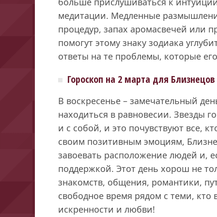
больше прислушиваться к интуиции
медитации. Медленные размышлени
процедур, запах аромасвечей или п
помогут этому знаку зодиака углуби
ответы на те проблемы, которые его
Гороскоп на 2 марта для Близнецов
В воскресенье – замечательный день
находиться в равновесии. Звезды г
и с собой, и это почувствуют все, к
своим позитивным эмоциям, Близне
завоевать расположение людей и, е
поддержкой. Этот день хорош не тол
знакомств, общения, романтики, пу
свободное время рядом с теми, кто в
искренности и любви!