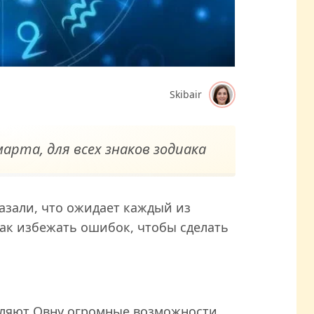
Skibair
марта, для всех знаков зодиака
азали, что ожидает каждый из
 как избежать ошибок, чтобы сделать
вляют Овну огромные возможности,