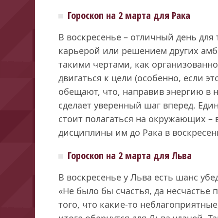
Гороскоп на 2 марта для Рака
В воскресенье – отличный день для 
карьерой или решением других амби
такими чертами, как организованно
двигаться к цели (особенно, если эт
обещают, что, направив энергию в н
сделает уверенный шаг вперед. Един
стоит полагаться на окружающих – 
дисциплины им до Рака в воскресень
Гороскоп на 2 марта для Льва
В воскресенье у Льва есть шанс уб
«Не было бы счастья, да несчастье 
того, что какие-то неблагоприятные,
итоге обернутся для Льва удачей. Та