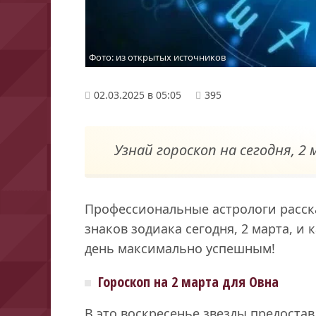
Фото: из открытых источников
02.03.2025 в 05:05
395
Узнай гороскоп на сегодня, 2 
Профессиональные астрологи расск
знаков зодиака сегодня, 2 марта, и
день максимально успешным!
Гороскоп на 2 марта для Овна
В это воскресенье звезды предоста