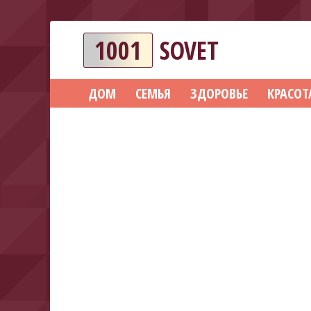
1001
SOVET
ДОМ
СЕМЬЯ
ЗДОРОВЬЕ
КРАСОТ