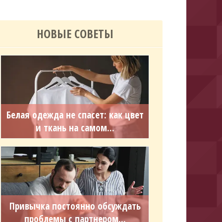
НОВЫЕ СОВЕТЫ
Белая одежда не спасет: как цвет
и ткань на самом...
Привычка постоянно обсуждать
проблемы с партнером...