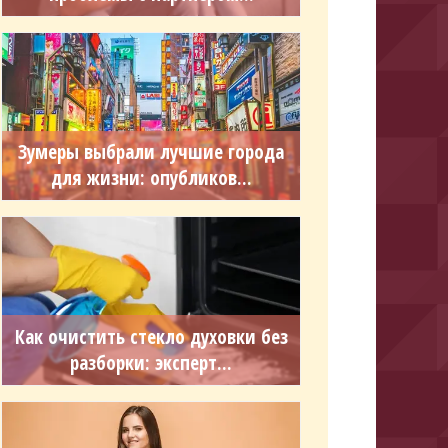
Зумеры выбрали лучшие города
для жизни: опубликов...
Как очистить стекло духовки без
разборки: эксперт...