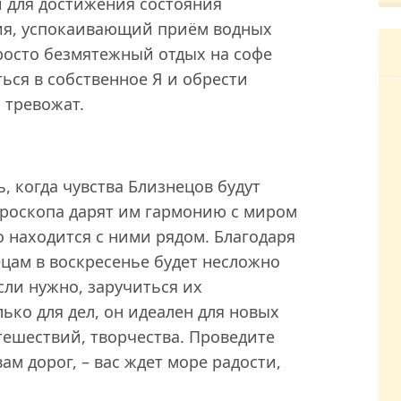
 для достижения состояния
я, успокаивающий приём водных
росто безмятежный отдых на софе
ться в собственное Я и обрести
 тревожат.
, когда чувства Близнецов будут
ороскопа дарят им гармонию с миром
то находится с ними рядом. Благодаря
цам в воскресенье будет несложно
сли нужно, заручиться их
ько для дел, он идеален для новых
тешествий, творчества. Проведите
ам дорог, – вас ждет море радости,