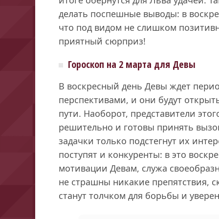
делать поспешные выводы: в воскре
что под видом не слишком позитив
приятный сюрприз!
Гороскоп на 2 марта для Девы
В воскресный день Девы ждет пери
перспективами, и они будут открыт
пути. Наоборот, представители этог
решительно и готовы принять вызо
задачки только подстегнут их инте
поступят и конкуренты: в это воскр
мотивации Девам, служа своеобразн
не страшны никакие препятствия, с
станут толчком для борьбы и увере