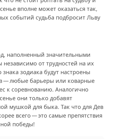
сенье вполне может оказаться так,
ных событий судьба подбросит Льву
од, наполненный значительными
ы независимо от трудностей на их
о знака зодиака будут настроены
в — любые барьеры или коварные
рес к соревнованию. Аналогично
есенье они только добавят
ой мушкой для быка. Так что для Дев
корее всего — это самые препятствия
нной победы!