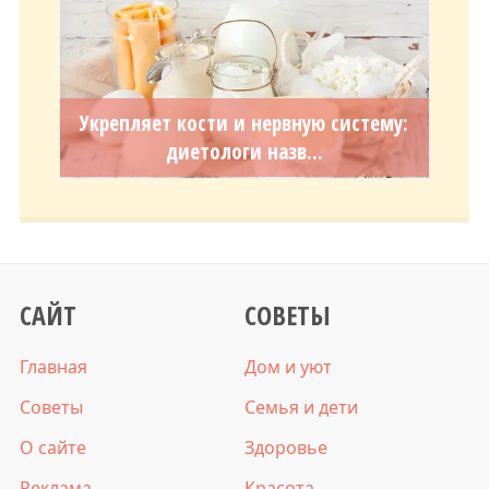
Укрепляет кости и нервную систему:
диетологи назв...
САЙТ
СОВЕТЫ
Главная
Дом и уют
Советы
Семья и дети
О сайте
Здоровье
Реклама
Красота