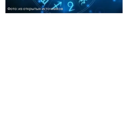
Фото: из открытых источников