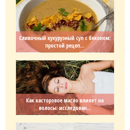
Сливочный кукурузный суп с беконом:
простой рецеп...
Как касторовое масло влияет на
волосы: исследован...