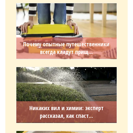
Почему опытные путешественники
всегда кладут прищ...
Никаких вил и химии: эксперт
рассказал, как спаст...