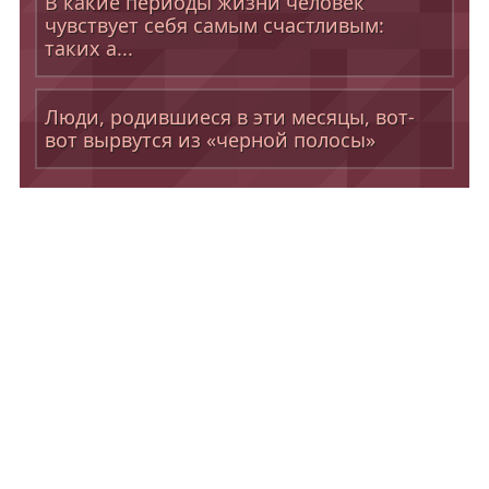
В какие периоды жизни человек
чувствует себя самым счастливым:
таких а...
Люди, родившиеся в эти месяцы, вот-
вот вырвутся из «черной полосы»