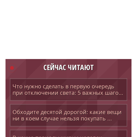
СЕЙЧАС ЧИТАЮТ
Что нужно сделать в первую очередь
при отключении света: 5 важных шаго...
Обходите десятой дорогой: какие вещи
ни в коем случае нельзя покупать ...