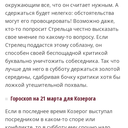
окружающим все, что он считает нужным. А
сдержаться будет нелегко: обстоятельства
могут его провоцировать! Возможно даже,
кто-то попросит Стрельца честно высказать
свое мнение по какому-то вопросу. Если
Стрелец поддастся этому соблазну, он
способен своей беспощадной критикой
буквально уничтожить собеседника. Так что
лучше для него в субботу держаться золотой
середины, сдабривая бочку критики хотя бы
ложкой утешительной похвалы.
Гороскоп на 21 марта для Козерога
Если в последнее время Козерог выступал
посредником в каком-то споре или
конфликте, то в субботу ему срочно надо