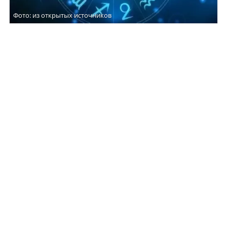
Фото: из открытых источников