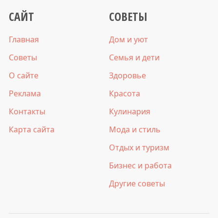
САЙТ
СОВЕТЫ
Главная
Дом и уют
Советы
Семья и дети
О сайте
Здоровье
Реклама
Красота
Контакты
Кулинария
Карта сайта
Мода и стиль
Отдых и туризм
Бизнес и работа
Другие советы