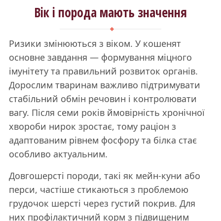
Вік і порода мають значення
Ризики змінюються з віком. У кошенят
основне завдання — формування міцного
імунітету та правильний розвиток органів.
Дорослим тваринам важливо підтримувати
стабільний обмін речовин і контролювати
вагу. Після семи років ймовірність хронічної
хвороби нирок зростає, тому раціон з
адаптованим рівнем фосфору та білка стає
особливо актуальним.
Довгошерсті породи, такі як мейн-куни або
перси, частіше стикаються з проблемою
грудочок шерсті через густий покрив. Для
них профілактичний корм з підвищеним