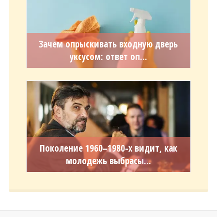
Зачем опрыскивать входную дверь
уксусом: ответ оп...
Поколение 1960–1980-х видит, как
молодежь выбрасы...