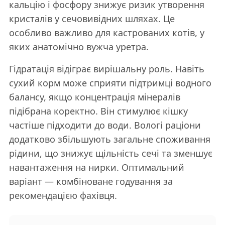
кальцію і фосфору знижує ризик утворення
кристалів у сечовивідних шляхах. Це
особливо важливо для кастрованих котів, у
яких анатомічно вужча уретра.
Гідратація відіграє вирішальну роль. Навіть
сухий корм може сприяти підтримці водного
балансу, якщо концентрація мінералів
підібрана коректно. Він стимулює кішку
частіше підходити до води. Вологі раціони
додатково збільшують загальне споживання
рідини, що знижує щільність сечі та зменшує
навантаження на нирки. Оптимальний
варіант — комбіноване годування за
рекомендацією фахівця.