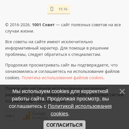
15.1k
© 2016-2026.
1001 Совет
— сайт полезных советов на все
случаи жизни.
Все советы на сайте имеют исключительно
информативный характер. Для помощи в решении
проблемы, следует обратиться к специалистам.
Продолжая просматривать сайт вы подтверждаете, что
ознакомились и соглашаетесь на использование файлов
cookies.
Политика использования файлов cookies
.
Полное или частичное использование материалов
Мы используем cookies для корректной
разрешается при условии открытой для поисковых систем
работы сайта. Продолжая просмотр, вы
ссылки на сайт 1001sovet.com.
соглашаетесь с
Политикой использования
cookies
.
18+
СОГЛАСИТЬСЯ