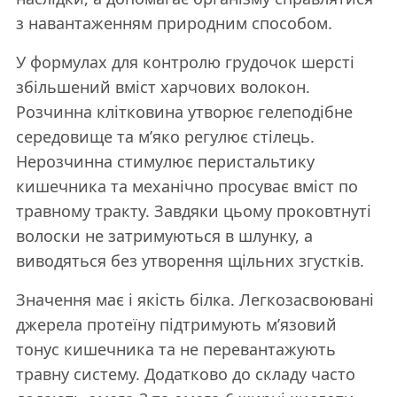
з навантаженням природним способом.
У формулах для контролю грудочок шерсті
збільшений вміст харчових волокон.
Розчинна клітковина утворює гелеподібне
середовище та м’яко регулює стілець.
Нерозчинна стимулює перистальтику
кишечника та механічно просуває вміст по
травному тракту. Завдяки цьому проковтнуті
волоски не затримуються в шлунку, а
виводяться без утворення щільних згустків.
Значення має і якість білка. Легкозасвоювані
джерела протеїну підтримують м’язовий
тонус кишечника та не перевантажують
травну систему. Додатково до складу часто