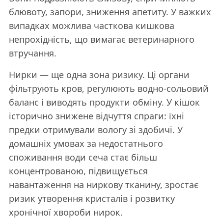
блювоту, запори, зниження апетиту. У важких
випадках можлива часткова кишкова
непрохідність, що вимагає ветеринарного
втручання.
Нирки — ще одна зона ризику. Ці органи
фільтрують кров, регулюють водно-сольовий
баланс і виводять продукти обміну. У кішок
історично знижене відчуття спраги: їхні
предки отримували вологу зі здобичі. У
домашніх умовах за недостатнього
споживання води сеча стає більш
концентрованою, підвищується
навантаження на ниркову тканину, зростає
ризик утворення кристалів і розвитку
хронічної хвороби нирок.