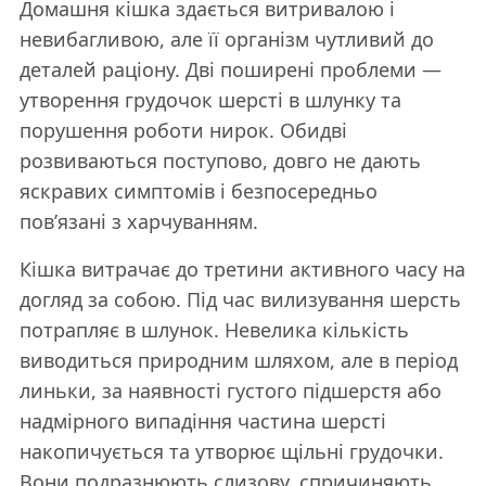
Домашня кішка здається витривалою і
невибагливою, але її організм чутливий до
деталей раціону. Дві поширені проблеми —
утворення грудочок шерсті в шлунку та
порушення роботи нирок. Обидві
розвиваються поступово, довго не дають
яскравих симптомів і безпосередньо
пов’язані з харчуванням.
Кішка витрачає до третини активного часу на
догляд за собою. Під час вилизування шерсть
потрапляє в шлунок. Невелика кількість
виводиться природним шляхом, але в період
линьки, за наявності густого підшерстя або
надмірного випадіння частина шерсті
накопичується та утворює щільні грудочки.
Вони подразнюють слизову, спричиняють