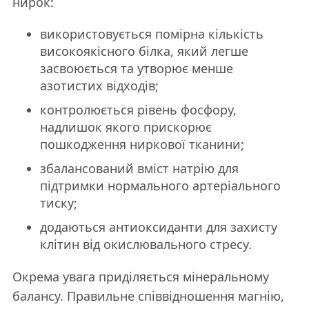
нирок:
використовується помірна кількість
високоякісного білка, який легше
засвоюється та утворює менше
азотистих відходів;
контролюється рівень фосфору,
надлишок якого прискорює
пошкодження ниркової тканини;
збалансований вміст натрію для
підтримки нормального артеріального
тиску;
додаються антиоксиданти для захисту
клітин від окислювального стресу.
Окрема увага приділяється мінеральному
балансу. Правильне співвідношення магнію,