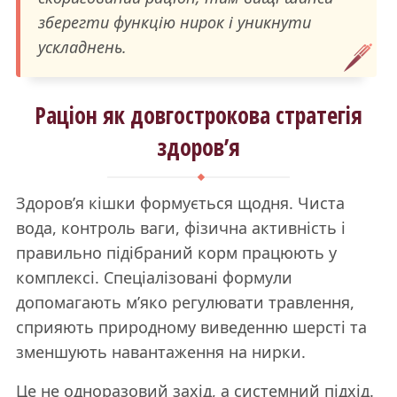
зберегти функцію нирок і уникнути
ускладнень.
Раціон як довгострокова стратегія
здоров’я
Здоров’я кішки формується щодня. Чиста
вода, контроль ваги, фізична активність і
правильно підібраний корм працюють у
комплексі. Спеціалізовані формули
допомагають м’яко регулювати травлення,
сприяють природному виведенню шерсті та
зменшують навантаження на нирки.
Це не одноразовий захід, а системний підхід.