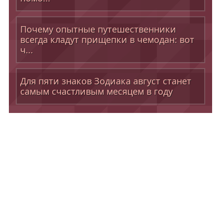
Почему опытные путешественники
всегда кладут прищепки в чемодан: вот
ч...
Для пяти знаков Зодиака август станет
самым счастливым месяцем в году