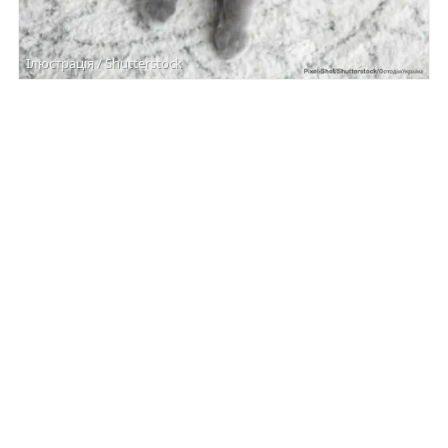
Ілюстрація / Shutterstock