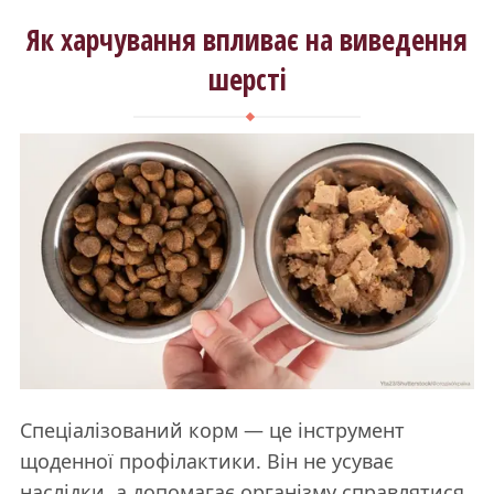
Як харчування впливає на виведення
шерсті
Спеціалізований корм — це інструмент
щоденної профілактики. Він не усуває
наслідки, а допомагає організму справлятися