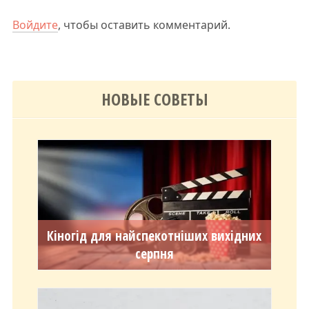
Войдите
, чтобы оставить комментарий.
НОВЫЕ СОВЕТЫ
Кіногід для найспекотніших вихідних
серпня